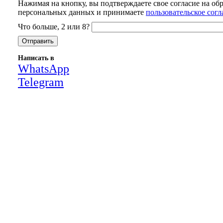
Нажимая на кнопку, вы подтверждаете свое согласие на об
персональных данных и принимаете
пользовательское сог
Что больше, 2 или 8?
Написать в
WhatsApp
Telegram
Close
this
module
НАША КОМПАНИЯ РАБОТАЕТ НА
РЕЗУЛЬТАТ, СВЯЖИТЕСЬ С НАМИ И
УБЕДИТЕСЬ САМИ