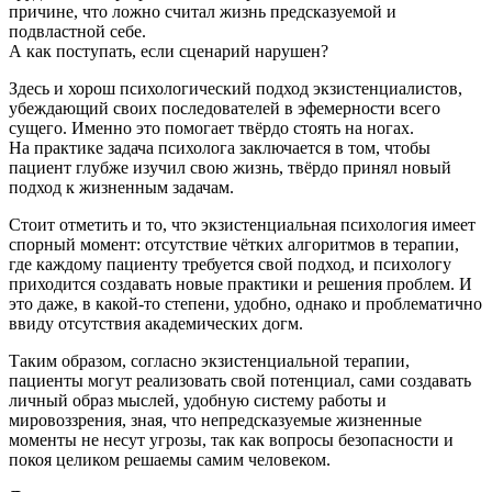
причине, что ложно считал жизнь предсказуемой и
подвластной себе.
А как поступать, если сценарий нарушен?
Здесь и хорош психологический подход экзистенциалистов,
убеждающий своих последователей в эфемерности всего
сущего. Именно это помогает твёрдо стоять на ногах.
На практике задача психолога заключается в том, чтобы
пациент глубже изучил свою жизнь, твёрдо принял новый
подход к жизненным задачам.
Стоит отметить и то, что экзистенциальная психология имеет
спорный момент: отсутствие чётких алгоритмов в терапии,
где каждому пациенту требуется свой подход, и психологу
приходится создавать новые практики и решения проблем. И
это даже, в какой-то степени, удобно, однако и проблематично
ввиду отсутствия академических догм.
Таким образом, согласно экзистенциальной терапии,
пациенты могут реализовать свой потенциал, сами создавать
личный образ мыслей, удобную систему работы и
мировоззрения, зная, что непредсказуемые жизненные
моменты не несут угрозы, так как вопросы безопасности и
покоя целиком решаемы самим человеком.