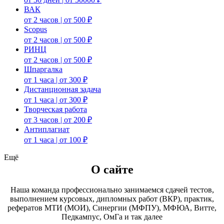
ВАК
от 2 часов | от 500 ₽
Scopus
от 2 часов | от 500 ₽
РИНЦ
от 2 часов | от 500 ₽
Шпаргалка
от 1 часа | от 300 ₽
Дистанционная задача
от 1 часа | от 300 ₽
Творческая работа
от 3 часов | от 200 ₽
Антиплагиат
от 1 часа | от 100 ₽
Ещё
О сайте
Наша команда профессионально занимаемся сдачей тестов,
выполнением курсовых, дипломных работ (ВКР), практик,
рефератов МТИ (МОИ), Синергии (МФПУ), МФЮА, Витте,
Педкампус, ОмГа и так далее