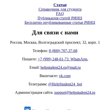
Статьи
Справочник для студента
FAQ
Публикация статей РИНЦ
Бесплатно опубликованные статьи РИНЦ
Для связи с нами
Россия, Москва, Волгоградский проспект, 32, корп. 1
Телефон:
8 (800) 707-37-68
Пишите:
+7 (999) 248-61-73. WhatsApp.
Email:
helpstudent24.ru@mail.ru
Вконтакте:
vk.com
Телеграмм:
@HelpStudent24_bot
Администрация сайта:
support@helpstudent24.ru