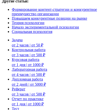
Другие статьи:
Формирование контент-стратегии и конкурентное
преимущество организации
Повышаем конкурентные позиции на рынке
Теория психологии
Начало экспериментальной психологии
Социальная психология
Задача
от 2 часов | от 50 ₽
Контрольная работа
от 3 часов | от 500 ₽
Курсовая работа
от 1 дня | от 1000 ₽
Лабораторная работа
от 4 часов | от 500 ₽
Дипломная работа
от 2 дней | от 5000 ₽
Реферат
от 3 часов | от 500 ₽
Отчет по практике
от 1 дня | от 1000 ₽
Тест