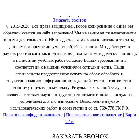
Заказать звонок
© 2015-2026. Все права защищены. Любое копирование с сайта без
обратной ссылки на сайт запрещено! Мы не занимаемся незаконными
видами деятельности и НЕ предоставляем своим клиентам аттестаты,
дипломы и прочие документы об образовании. Мы действуем в
рамках российского законодательства, оказывая методическую помощь
в написании учебных работ согласно Ваших требований и в
соответствии с нашими условиями сотрудничества. Наши
специалисты предоставляют услугу по сбору обработке и
структурированию информации по заданной теме и в соответствии
заданному структурному плану. Результат оказанной услуги не
является готовым научным трудом, тем не менее может послужить
источником для его написания. Выполнение научно-
исследовательских работ, в соответствии со ст. 769-778 ГК РФ.
Политика конфиденциальности
|
Пользовательское соглашение
|
Карта
сайта
ЗАКАЗАТЬ ЗВОНОК