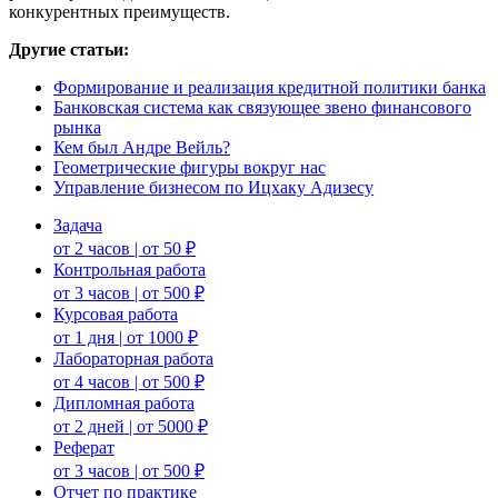
конкурентных преимуществ.
Другие статьи:
Формирование и реализация кредитной политики банка
Банковская система как связующее звено финансового
рынка
Кем был Андре Вейль?
Геометрические фигуры вокруг нас
Управление бизнесом по Ицхаку Адизесу
Задача
от 2 часов | от 50 ₽
Контрольная работа
от 3 часов | от 500 ₽
Курсовая работа
от 1 дня | от 1000 ₽
Лабораторная работа
от 4 часов | от 500 ₽
Дипломная работа
от 2 дней | от 5000 ₽
Реферат
от 3 часов | от 500 ₽
Отчет по практике