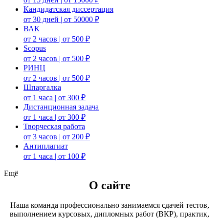
Кандидатская диссертация
от 30 дней | от 50000 ₽
ВАК
от 2 часов | от 500 ₽
Scopus
от 2 часов | от 500 ₽
РИНЦ
от 2 часов | от 500 ₽
Шпаргалка
от 1 часа | от 300 ₽
Дистанционная задача
от 1 часа | от 300 ₽
Творческая работа
от 3 часов | от 200 ₽
Антиплагиат
от 1 часа | от 100 ₽
Ещё
О сайте
Наша команда профессионально занимаемся сдачей тестов,
выполнением курсовых, дипломных работ (ВКР), практик,