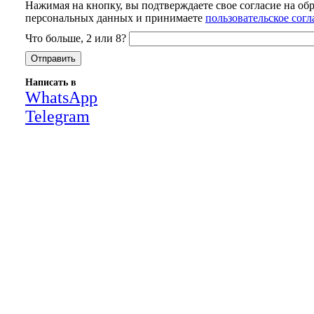
Нажимая на кнопку, вы подтверждаете свое согласие на об
персональных данных и принимаете
пользовательское сог
Что больше, 2 или 8?
Написать в
WhatsApp
Telegram
Close
this
module
НАША КОМПАНИЯ РАБОТАЕТ НА
РЕЗУЛЬТАТ, СВЯЖИТЕСЬ С НАМИ И
УБЕДИТЕСЬ САМИ