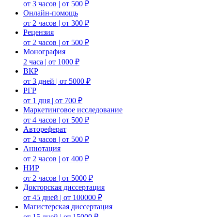
от 3 часов | от 500 ₽
Онлайн-помощь
от 2 часов | от 300 ₽
Рецензия
от 2 часов | от 500 ₽
Монография
2 часа | от 1000 ₽
ВКР
от 3 дней | от 5000 ₽
РГР
от 1 дня | от 700 ₽
Маркетинговое исследование
от 4 часов | от 500 ₽
Автореферат
от 2 часов | от 500 ₽
Аннотация
от 2 часов | от 400 ₽
НИР
от 2 часов | от 5000 ₽
Докторская диссертация
от 45 дней | от 100000 ₽
Магистерская диссертация
от 15 дней | от 15000 ₽