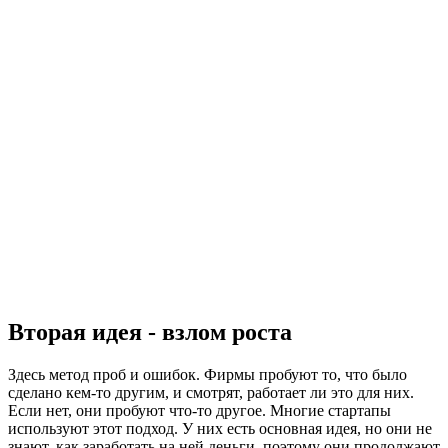
Вторая идея - взлом роста
Здесь метод проб и ошибок. Фирмы пробуют то, что было
сделано кем-то другим, и смотрят, работает ли это для них.
Если нет, они пробуют что-то другое. Многие стартапы
используют этот подход. У них есть основная идея, но они не
знают, как заработать на ней деньги, поэтому они продолжают