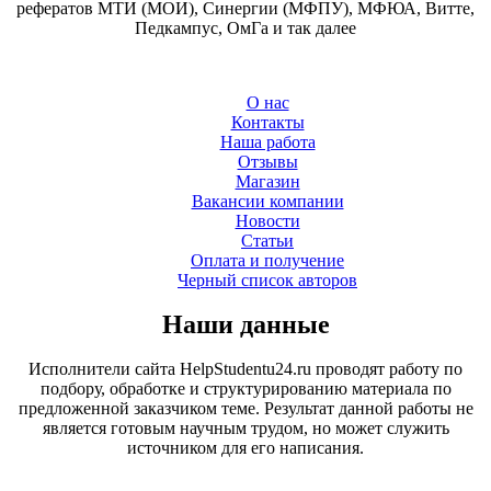
рефератов МТИ (МОИ), Синергии (МФПУ), МФЮА, Витте,
Педкампус, ОмГа и так далее
О нас
Контакты
Наша работа
Отзывы
Магазин
Вакансии компании
Новости
Статьи
Оплата и получение
Черный список авторов
Наши данные
Исполнители сайта HelpStudentu24.ru проводят работу по
подбору, обработке и структурированию материала по
предложенной заказчиком теме. Результат данной работы не
является готовым научным трудом, но может служить
источником для его написания.