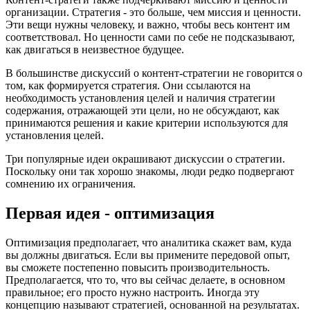
организации. Стратегия - это больше, чем миссия и ценности.
Эти вещи нужны человеку, и важно, чтобы весь контент им
соответствовал. Но ценности сами по себе не подсказывают,
как двигаться в неизвестное будущее.
В большинстве дискуссий о контент-стратегии не говорится о
том, как формируется стратегия. Они ссылаются на
необходимость установления целей и наличия стратегии
содержания, отражающей эти цели, но не обсуждают, как
принимаются решения и какие критерии используются для
установления целей.
Три популярные идеи окрашивают дискуссии о стратегии.
Поскольку они так хорошо знакомы, люди редко подвергают
сомнению их ограничения.
Первая идея - оптимизация
Оптимизация предполагает, что аналитика скажет вам, куда
вы должны двигаться. Если вы примените передовой опыт,
вы сможете постепенно повысить производительность.
Предполагается, что то, что вы сейчас делаете, в основном
правильное; его просто нужно настроить. Иногда эту
концепцию называют стратегией, основанной на результатах.