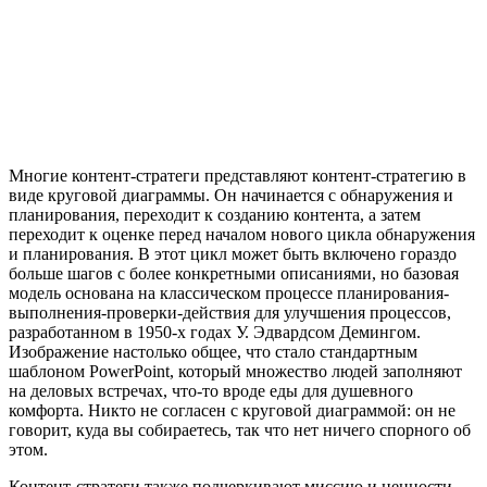
Многие контент-стратеги представляют контент-стратегию в
виде круговой диаграммы. Он начинается с обнаружения и
планирования, переходит к созданию контента, а затем
переходит к оценке перед началом нового цикла обнаружения
и планирования. В этот цикл может быть включено гораздо
больше шагов с более конкретными описаниями, но базовая
модель основана на классическом процессе планирования-
выполнения-проверки-действия для улучшения процессов,
разработанном в 1950-х годах У. Эдвардсом Демингом.
Изображение настолько общее, что стало стандартным
шаблоном PowerPoint, который множество людей заполняют
на деловых встречах, что-то вроде еды для душевного
комфорта. Никто не согласен с круговой диаграммой: он не
говорит, куда вы собираетесь, так что нет ничего спорного об
этом.
Контент-стратеги также подчеркивают миссию и ценности