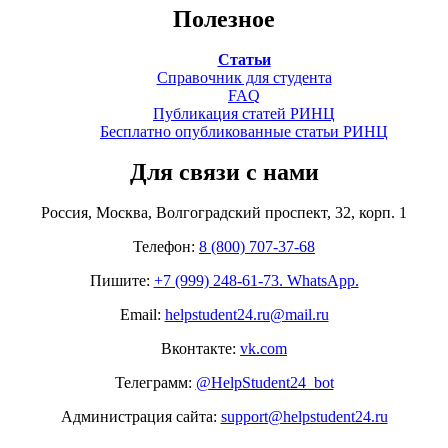
Полезное
Статьи
Справочник для студента
FAQ
Публикация статей РИНЦ
Бесплатно опубликованные статьи РИНЦ
Для связи с нами
Россия, Москва, Волгоградский проспект, 32, корп. 1
Телефон:
8 (800) 707-37-68
Пишите:
+7 (999) 248-61-73. WhatsApp.
Email:
helpstudent24.ru@mail.ru
Вконтакте:
vk.com
Телеграмм:
@HelpStudent24_bot
Администрация сайта:
support@helpstudent24.ru