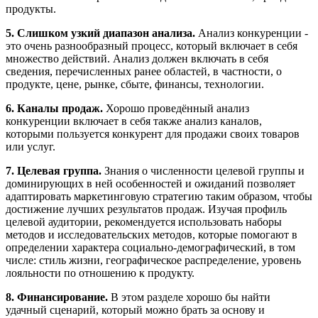
продукты.
5. Слишком узкий диапазон анализа.
Анализ конкуренции -
это очень разнообразный процесс, который включает в себя
множество действий. Анализ должен включать в себя
сведения, перечисленных ранее областей, в частности, о
продукте, цене, рынке, сбыте, финансы, технологии.
6. Каналы продаж.
Хорошо проведённый анализ
конкуренции включает в себя также анализ каналов,
которыми пользуется конкурент для продажи своих товаров
или услуг.
7. Целевая группа.
Знания о численности целевой группы и
доминирующих в ней особенностей и ожиданий позволяет
адаптировать маркетинговую стратегию таким образом, чтобы
достижение лучших результатов продаж. Изучая профиль
целевой аудитории, рекомендуется использовать наборы
методов и исследовательских методов, которые помогают в
определении характера социально-демографический, в том
числе: стиль жизни, географическое распределение, уровень
лояльности по отношению к продукту.
8. Финансирование.
В этом разделе хорошо бы найти
удачный сценарий, который можно брать за основу и