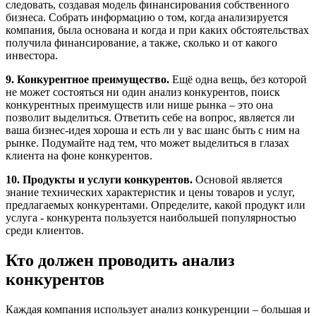
следовать, создавая модель финансирования собственного
бизнеса. Собрать информацию о том, когда анализируется
компания, была основана и когда и при каких обстоятельствах
получила финансирование, а также, сколько и от какого
инвестора.
9. Конкурентное преимущество.
Ещё одна вещь, без которой
не может состояться ни один анализ конкурентов, поиск
конкурентных преимуществ или нише рынка – это она
позволит выделиться. Ответить себе на вопрос, является ли
ваша бизнес-идея хороша и есть ли у вас шанс быть с ним на
рынке. Подумайте над тем, что может выделиться в глазах
клиента на фоне конкурентов.
10. Продукты и услуги конкурентов.
Основой является
знание технических характеристик и цены товаров и услуг,
предлагаемых конкурентами. Определите, какой продукт или
услуга - конкурента пользуется наибольшей популярностью
среди клиентов.
Кто должен проводить анализ
конкурентов
Каждая компания использует анализ конкуренции – большая и