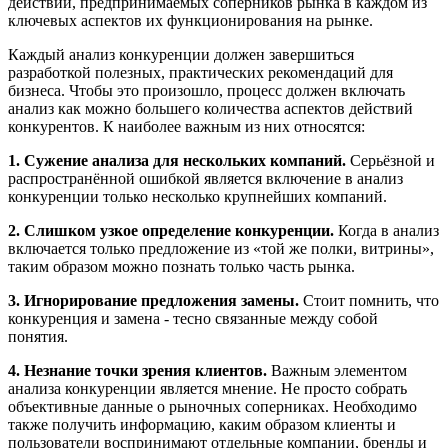
действий, предпринимаемых соперников рынка в каждом из
ключевых аспектов их функционирования на рынке.
Каждый анализ конкуренции должен завершиться
разработкой полезных, практических рекомендаций для
бизнеса. Чтобы это произошло, процесс должен включать
анализ как можно большего количества аспектов действий
конкурентов. К наиболее важным из них относятся:
1. Сужение анализа для нескольких компаний.
Серьёзной и
распространённой ошибкой является включение в анализ
конкуренции только несколько крупнейших компаний.
2. Слишком узкое определение конкуренции.
Когда в анализ
включается только предложение из «той же полки, витрины»,
таким образом можно познать только часть рынка.
3. Игнорирование предложения замены.
Стоит помнить, что
конкуренция и замена - тесно связанные между собой
понятия.
4. Незнание точки зрения клиентов.
Важным элементом
анализа конкуренции является мнение. Не просто собрать
объективные данные о рыночных соперниках. Необходимо
также получить информацию, каким образом клиенты и
пользователи воспринимают отдельные компании, бренды и