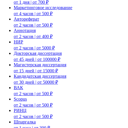
от 1 дня | от 700 ₽
Маркетинговое исследование
от 4 часов | от 500 ₽
Автореферат
от 2 часов | от 500 ₽
Аннотация
от 2 часов | от 400 ₽
НИР
от 2 часов | от 5000 ₽
Докторская диссертация
от 45 дней | от 100000 ₽
Магистерская диссертация
от 15 дней | от 15000 ₽
Кандидатская диссертация
от 30 дней | от 50000 ₽
ВАК
от 2 часов | от 500 ₽
Scopus
от 2 часов | от 500 ₽
РИНЦ
от 2 часов | от 500 ₽
Шпаргалка
от 1 часа | от 300 ₽