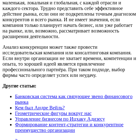
маленькая, локальная и глобальная, с каждой отрасли и
каждого сектора. Трудно представить себе эффективное
действие рынка, если они не подкреплены точным диагнозом
конкурентов и всего рынка. И не имеет значения, если
компания только планирует начать бизнес, или уже работает
на рынке, или, возможно, рассматривает возможность
расширения деятельности.
Анализ конкуренции может также провести
исследовательская компания или консалтинговая компания.
Если внутри организации не хватает времени, компетенции и
опыта, то хорошей идеей является привлечение
профессионального партнёра. При таком подходе, выбор
фирмы часто определяет успех или неудачу.
Другие статьи:
Банковская система как связующее звено финансового
рынка
Кем был Андре Вейль?
Геометрические фигуры вокруг нас
Управление бизнесом по Ицхаку Адизесу
Формирование контент-стратегии и конкурентное
преимущество организации