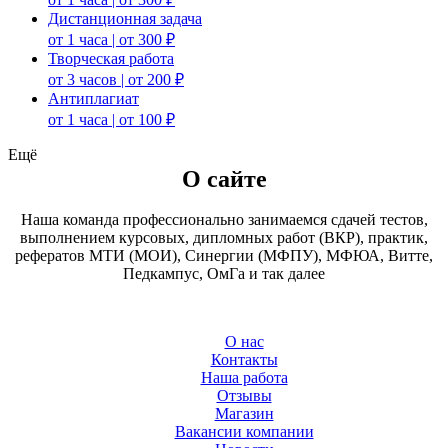
Дистанционная задача
от 1 часа | от 300 ₽
Творческая работа
от 3 часов | от 200 ₽
Антиплагиат
от 1 часа | от 100 ₽
Ещё
О сайте
Наша команда профессионально занимаемся сдачей тестов,
выполнением курсовых, дипломных работ (ВКР), практик,
рефератов МТИ (МОИ), Синергии (МФПУ), МФЮА, Витте,
Педкампус, ОмГа и так далее
О нас
Контакты
Наша работа
Отзывы
Магазин
Вакансии компании