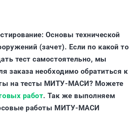
естирование: Основы технической
оружений (зачет). Если по какой то
ать тест самостоятельно, мы
ля заказа необходимо обратиться к
ты на тесты МИТУ-МАСИ? Можете
товых работ
. Так же выполняем
курсовые работы МИТУ-МАСИ