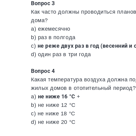
Вопрос 3
Как часто должны проводиться плано
дома?
a) ежемесячно
b) раз в полгода
c)
не реже двух раз в год (весенний и 
d) один раз в три года
Вопрос 4
Какая температура воздуха должна п
жилых домов в отопительный период?
a)
не ниже 16 °С
+
b) не ниже 12 °С
c) не ниже 18 °С
d) не ниже 20 °С