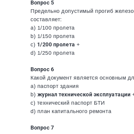
Вопрос 5
Предельно допустимый прогиб железо
составляет:
a) 1/100 пролета
b) 1/150 пролета
c)
1/200 пролета
+
d) 1/250 пролета
Вопрос 6
Какой документ является основным дл
a) паспорт здания
b)
журнал технической эксплуатации
c) технический паспорт БТИ
d) план капитального ремонта
Вопрос 7