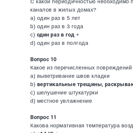
С какой периодичностью необходимо п
каналов в жилых домах?
a) один раз в 5 лет
b) один раз в 3 года
c)
один раз в год
+
d) один раз в полгода
Вопрос 10
Какое из перечисленных повреждений 
a) выветривание швов кладки
b)
вертикальные трещины, раскрыва
c) шелушение штукатурки
d) местное увлажнение
Вопрос 11
Какова нормативная температура возду