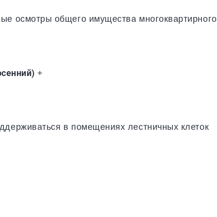
вые осмотры общего имущества многоквартирного
осенний)
+
оддерживаться в помещениях лестничных клеток