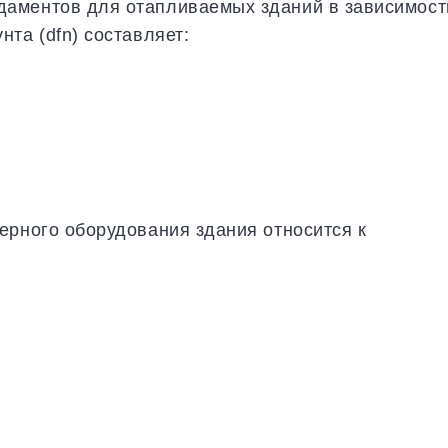
аментов для отапливаемых зданий в зависимост
та (dfn) составляет:
ерного оборудования здания относится к