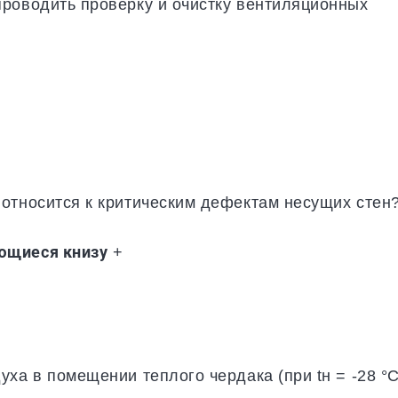
роводить проверку и очистку вентиляционных
относится к критическим дефектам несущих стен
ющиеся книзу
+
ха в помещении теплого чердака (при tн = -28 °С