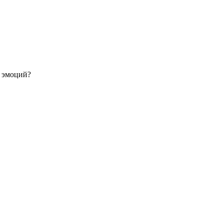
й эмоций?