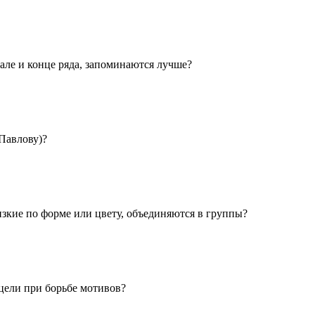
чале и конце ряда, запоминаются лучше?
Павлову)?
изкие по форме или цвету, объединяются в группы?
цели при борьбе мотивов?