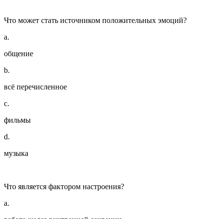
Что может стать источником положительных эмоций?
a.
общение
b.
всё перечисленное
c.
фильмы
d.
музыка
Что является фактором настроения?
a.