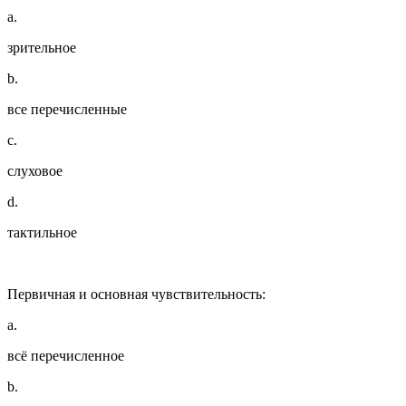
a.
зрительное
b.
все перечисленные
c.
слуховое
d.
тактильное
Первичная и основная чувствительность:
a.
всё перечисленное
b.