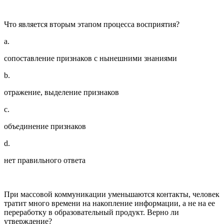
Что является вторым этапом процесса восприятия?
a.
сопоставление признаков с нынешними знаниями
b.
отражение, выделение признаков
c.
объединение признаков
d.
нет правильного ответа
При массовой коммуникации уменьшаются контакты, человек
тратит много времени на накопление информации, а не на ее
переработку в образовательный продукт. Верно ли
утверждение?