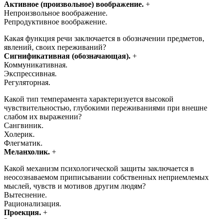
Активное (произвольное) воображение.
+
Непроизвольное воображение.
Репродуктивное воображение.
Какая функция речи заключается в обозначении предметов,
явлений, своих переживаний?
Сигнификативная (обозначающая).
+
Коммуникативная.
Экспрессивная.
Регуляторная.
Какой тип темперамента характеризуется высокой
чувствительностью, глубокими переживаниями при внешне
слабом их выражении?
Сангвиник.
Холерик.
Флегматик.
Меланхолик.
+
Какой механизм психологической защиты заключается в
неосознаваемом приписывании собственных неприемлемых
мыслей, чувств и мотивов другим людям?
Вытеснение.
Рационализация.
Проекция.
+