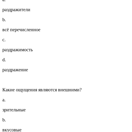
раздражители
b.
всё перечисленное
c.
раздражимость
d.
раздражение
Какие ощущения являются внешними?
a.
зрительные
b.
вкусовые