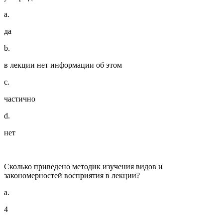
a.
да
b.
в лекции нет информации об этом
c.
частично
d.
нет
Сколько приведено методик изучения видов и
закономерностей восприятия в лекции?
a.
4