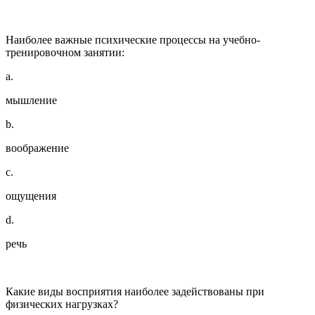
Наиболее важные психические процессы на учебно-
тренировочном занятии:
a.
мышление
b.
воображение
c.
ощущения
d.
речь
Какие виды восприятия наиболее задействованы при
физических нагрузках?