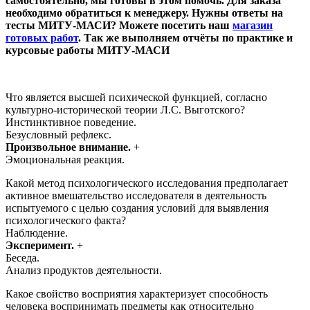
самостоятельно, мы готовы в этом помочь. Для заказа
необходимо обратиться к менеджеру. Нужны ответы на
тесты МИТУ-МАСИ? Можете посетить наш
магазин
готовых работ
. Так же выполняем отчёты по практике и
курсовые работы МИТУ-МАСИ
Что является высшей психической функцией, согласно
культурно-исторической теории Л.С. Выготского?
Инстинктивное поведение.
Безусловный рефлекс.
Произвольное внимание.
+
Эмоциональная реакция.
Какой метод психологического исследования предполагает
активное вмешательство исследователя в деятельность
испытуемого с целью создания условий для выявления
психологического факта?
Наблюдение.
Эксперимент.
+
Беседа.
Анализ продуктов деятельности.
Какое свойство восприятия характеризует способность
человека воспринимать предметы как относительно