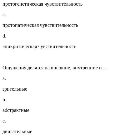
протогенетическая чувствительность
c.
протопатическая чувствительность
d.
эпикритическая чувствительность
Ощущения делятся на внешние, внутренние и ...
a.
зрительные
b.
абстрактные
c.
двигательные