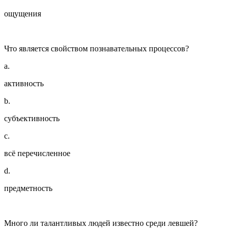
ощущения
Что является свойством познавательных процессов?
a.
активность
b.
субъективность
c.
всё перечисленное
d.
предметность
Много ли талантливых людей известно среди левшей?