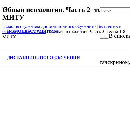
Общая психология. Часть 2- тесты 1-8-
МИТУ
Помощь студентам дистанционного обучения
/
Бесплатные
ПОМОЩЬ СТУДЕНТАМ
ответы МИТУ-МАСИ
/
Общая психология. Часть 2- тесты 1-8-
В списке
МИТУ
ДИСТАНЦИОННОГО ОБУЧЕНИЯ
тачскрином,