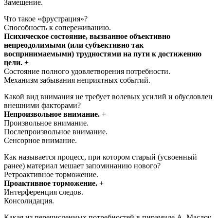
Замещение.
Что такое «фрустрация»?
Способность к сопереживанию.
Психическое состояние, вызванное объективно
непреодолимыми (или субъективно так
воспринимаемыми) трудностями на пути к достижению
цели.
+
Состояние полного удовлетворения потребности.
Механизм забывания неприятных событий.
Какой вид внимания не требует волевых усилий и обусловлен
внешними факторами?
Непроизвольное внимание.
+
Произвольное внимание.
Послепроизвольное внимание.
Сенсорное внимание.
Как называется процесс, при котором старый (усвоенный
ранее) материал мешает запоминанию нового?
Ретроактивное торможение.
Проактивное торможение.
+
Интерференция следов.
Консолидация.
Какая из перечисленных потребностей в пирамиде А. Маслоу