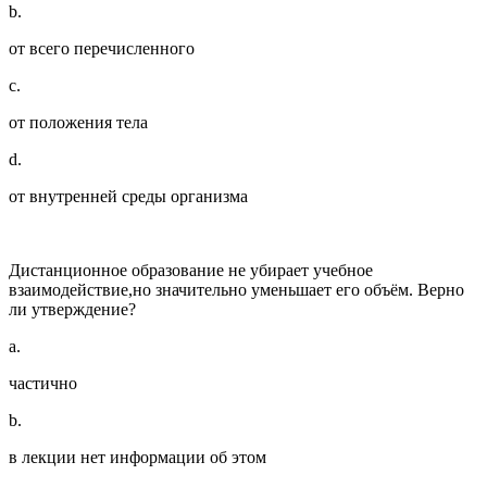
b.
от всего перечисленного
c.
от положения тела
d.
от внутренней среды организма
Дистанционное образование не убирает учебное
взаимодействие,но значительно уменьшает его объём. Верно
ли утверждение?
a.
частично
b.
в лекции нет информации об этом