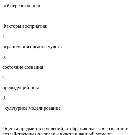
всё перечисленное
Факторы восприятия:
a.
ограничения органов чувств
b.
состояние сознания
c.
предыдущий опыт
d.
"культурное моделирование"
Оценка предметов и явлений, отображающаяся в сознании и
воздействующая на органы чувств в данный момент: