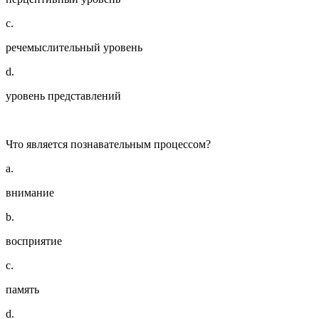
c.
речемыслительный уровень
d.
уровень представлений
Что является познавательным процессом?
a.
внимание
b.
восприятие
c.
память
d.