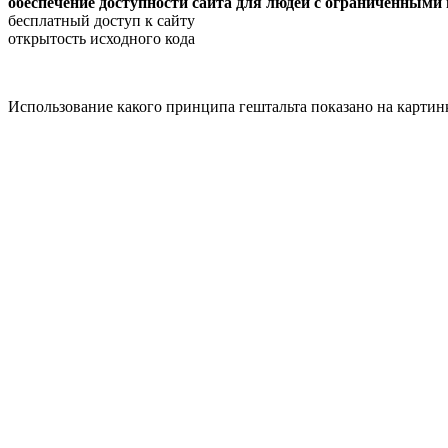
обеспечение доступности сайта для людей с ограниченным
бесплатный доступ к сайту
открытость исходного кода
Использование какого принципа гештальта показано на картин