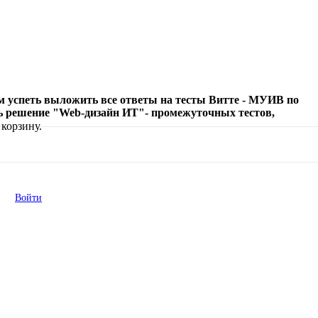
м успеть выложить все ответы на тесты Витте - МУИВ по
ть решение "Web-дизайн ИТ"- промежуточных тестов,
корзину.
Войти