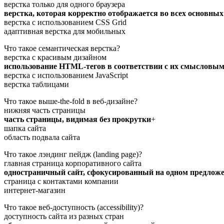
верстка только для одного браузера
верстка, которая корректно отображается во всех основных
верстка с использованием CSS Grid
адаптивная верстка для мобильных
Что такое семантическая верстка?
верстка с красивым дизайном
использование HTML-тегов в соответствии с их смысловым
верстка с использованием JavaScript
верстка таблицами
Что такое выше-the-fold в веб-дизайне?
нижняя часть страницы
часть страницы, видимая без прокрутки
+
шапка сайта
область подвала сайта
Что такое лэндинг пейдж (landing page)?
главная страница корпоративного сайта
одностраничный сайт, сфокусированный на одном предлож
страница с контактами компании
интернет-магазин
Что такое веб-доступность (accessibility)?
доступность сайта из разных стран