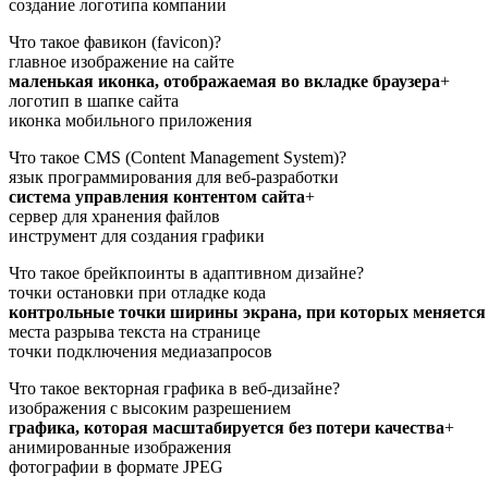
создание логотипа компании
Что такое фавикон (favicon)?
главное изображение на сайте
маленькая иконка, отображаемая во вкладке браузера
+
логотип в шапке сайта
иконка мобильного приложения
Что такое CMS (Content Management System)?
язык программирования для веб-разработки
система управления контентом сайта
+
сервер для хранения файлов
инструмент для создания графики
Что такое брейкпоинты в адаптивном дизайне?
точки остановки при отладке кода
контрольные точки ширины экрана, при которых меняется 
места разрыва текста на странице
точки подключения медиазапросов
Что такое векторная графика в веб-дизайне?
изображения с высоким разрешением
графика, которая масштабируется без потери качества
+
анимированные изображения
фотографии в формате JPEG