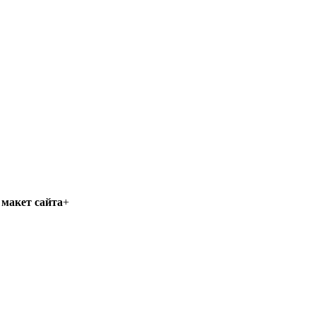
макет сайта
+