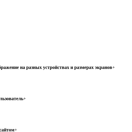
бражение на разных устройствах и размерах экранов
+
ользователь
+
 сайтом
+