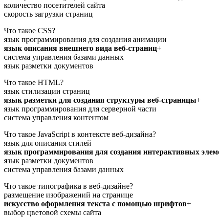
количество посетителей сайта
скорость загрузки страниц
Что такое CSS?
язык программирования для создания анимации
язык описания внешнего вида веб-страниц
+
система управления базами данных
язык разметки документов
Что такое HTML?
язык стилизации страниц
язык разметки для создания структуры веб-страницы
+
язык программирования для серверной части
система управления контентом
Что такое JavaScript в контексте веб-дизайна?
язык для описания стилей
язык программирования для создания интерактивных элеме
язык разметки документов
система управления базами данных
Что такое типографика в веб-дизайне?
размещение изображений на странице
искусство оформления текста с помощью шрифтов
+
выбор цветовой схемы сайта