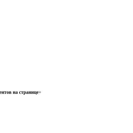
нтов на странице
+