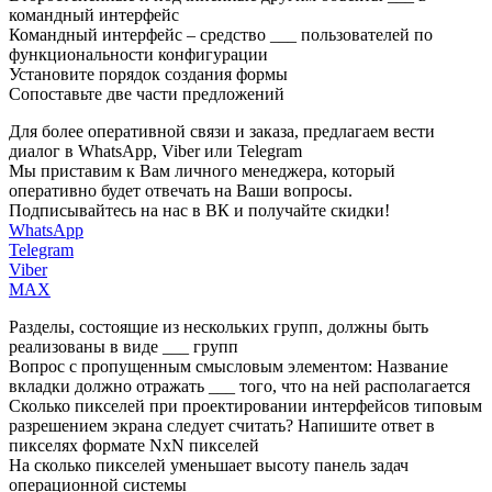
командный интерфейс
Командный интерфейс – средство ___ пользователей по
функциональности конфигурации
Установите порядок создания формы
Сопоставьте две части предложений
Для более оперативной связи и заказа, предлагаем вести
диалог в WhatsApp, Viber или Telegram
Мы приставим к Вам личного менеджера, который
оперативно будет отвечать на Ваши вопросы.
Подписывайтесь на нас в ВК и получайте скидки!
WhatsApp
Telegram
Viber
MAX
Разделы, состоящие из нескольких групп, должны быть
реализованы в виде ___ групп
Вопрос с пропущенным смысловым элементом: Название
вкладки должно отражать ___ того, что на ней располагается
Сколько пикселей при проектировании интерфейсов типовым
разрешением экрана следует считать? Напишите ответ в
пикселях формате NxN пикселей
На сколько пикселей уменьшает высоту панель задач
операционной системы