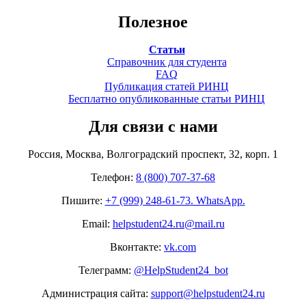
Полезное
Статьи
Справочник для студента
FAQ
Публикация статей РИНЦ
Бесплатно опубликованные статьи РИНЦ
Для связи с нами
Россия, Москва, Волгоградский проспект, 32, корп. 1
Телефон:
8 (800) 707-37-68
Пишите:
+7 (999) 248-61-73. WhatsApp.
Email:
helpstudent24.ru@mail.ru
Вконтакте:
vk.com
Телеграмм:
@HelpStudent24_bot
Администрация сайта:
support@helpstudent24.ru