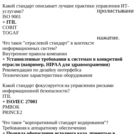
Какой стандарт описывает лучшие практики управления ИТ-
пролистывани
услугами?
ISO 9001
+ ITIL
COBIT
TOGAF
нажатие.
Что такое "отраслевой стандарт" в контексте
информационных систем?
Внутренние правила компании
+ Установленные требования к системам в конкретной
отрасли (например, HIPAA для здравоохранения)
Рекомендации по дизайну интерфейса
Технические характеристики оборудования
Какой стандарт фокусируется на управлении рисками
информационной безопасности?
ITIL
+ ISO/IEC 27001
PMBOK
PRINCE2
Что такое "корпоративный стандарт кодирования"?
Требования к аппаратному обеспечению
+ Правила оформления исходного кода, принятые в