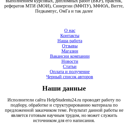
выполнением курсовых, дипломных работ (ВКР), практик,
рефератов МТИ (МОИ), Синергии (МФПУ), МФЮА, Витте,
Педкампус, ОмГа и так далее
О нас
Контакты
Наша работа
Отзывы
Магазин
Вакансии компании
Новости
Статьи
Оплата и получение
Черный список авторов
Наши данные
Исполнители сайта HelpStudentu24.ru проводят работу по
подбору, обработке и структурированию материала по
предложенной заказчиком теме. Результат данной работы не
является готовым научным трудом, но может служить
источником для его написания.