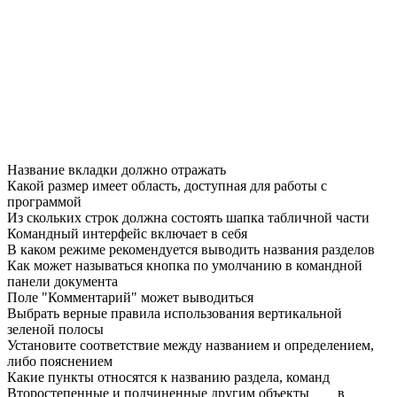
Название вкладки должно отражать
Какой размер имеет область, доступная для работы с
программой
Из скольких строк должна состоять шапка табличной части
Командный интерфейс включает в себя
В каком режиме рекомендуется выводить названия разделов
Как может называться кнопка по умолчанию в командной
панели документа
Поле "Комментарий" может выводиться
Выбрать верные правила использования вертикальной
зеленой полосы
Установите соответствие между названием и определением,
либо пояснением
Какие пункты относятся к названию раздела, команд
Второстепенные и подчиненные другим объекты ___ в