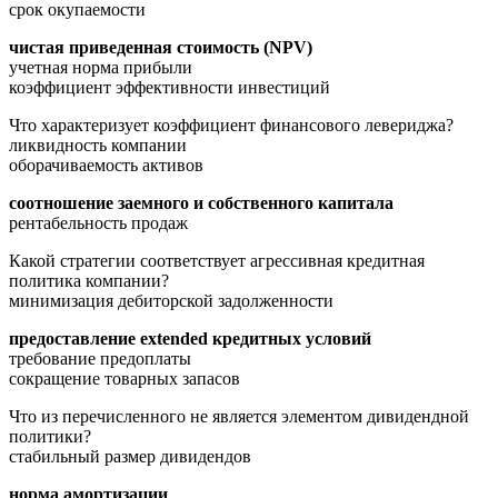
срок окупаемости
чистая приведенная стоимость (NPV)
учетная норма прибыли
коэффициент эффективности инвестиций
Что характеризует коэффициент финансового левериджа?
ликвидность компании
оборачиваемость активов
соотношение заемного и собственного капитала
рентабельность продаж
Какой стратегии соответствует агрессивная кредитная
политика компании?
минимизация дебиторской задолженности
предоставление extended кредитных условий
требование предоплаты
сокращение товарных запасов
Что из перечисленного не является элементом дивидендной
политики?
стабильный размер дивидендов
норма амортизации