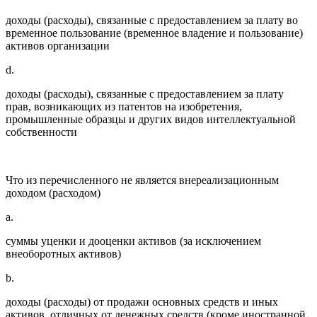
доходы (расходы), связанные с предоставлением за плату во
временное пользование (временное владение и пользование)
активов организации
d.
доходы (расходы), связанные с предоставлением за плату
прав, возникающих из патентов на изобретения,
промышленные образцы и других видов интеллектуальной
собственности
Что из перечисленного не является внереализационным
доходом (расходом)
a.
суммы уценки и дооценки активов (за исключением
внеоборотных активов)
b.
доходы (расходы) от продажи основных средств и иных
активов, отличных от денежных средств (кроме иностранной