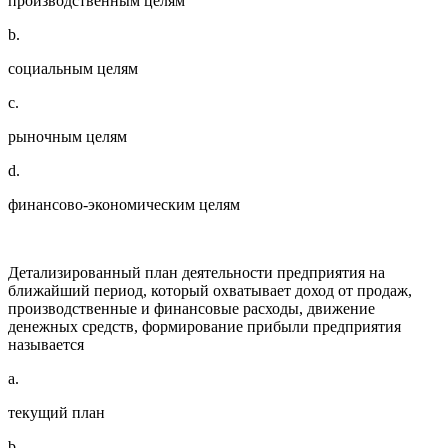
производственным целям
b.
социальным целям
c.
рыночным целям
d.
финансово-экономическим целям
Детализированный план деятельности предприятия на
ближайший период, который охватывает доход от продаж,
производственные и финансовые расходы, движение
денежных средств, формирование прибыли предприятия
называется
a.
текущий план
b.