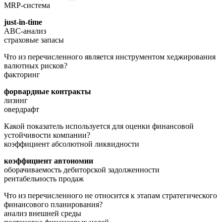
MRP-система
just-in-time
ABC-анализ
страховые запасы
Что из перечисленного является инструментом хеджирования
валютных рисков?
факторинг
форвардные контракты
лизинг
овердрафт
Какой показатель используется для оценки финансовой
устойчивости компании?
коэффициент абсолютной ликвидности
коэффициент автономии
оборачиваемость дебиторской задолженности
рентабельность продаж
Что из перечисленного не относится к этапам стратегического
финансового планирования?
анализ внешней среды