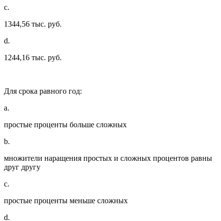
c.
1344,56 тыс. руб.
d.
1244,16 тыс. руб.
Для срока равного год:
a.
простые проценты больше сложных
b.
множители наращения простых и сложных процентов равны
друг другу
c.
простые проценты меньше сложных
d.