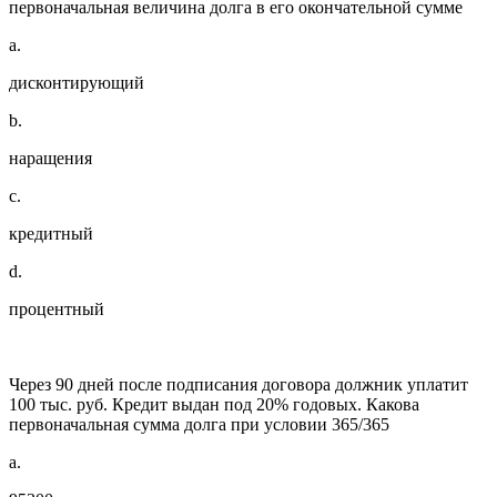
первоначальная величина долга в его окончательной сумме
a.
дисконтирующий
b.
наращения
c.
кредитный
d.
процентный
Через 90 дней после подписания договора должник уплатит
100 тыс. руб. Кредит выдан под 20% годовых. Какова
первоначальная сумма долга при условии 365/365
a.