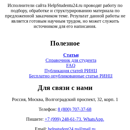
Исполнители сайта HelpStudentu24.ru проводят работу по
подбору, обработке и структурированию материала по
предложенной заказчиком теме. Результат данной работы не
является готовым научным трудом, но может служить
источником для его написания.
Полезное
Статьи
Справочник для студента
FAQ
Публикация статей РИНЦ
Бесплатно опубликованные статьи РИНЦ
Для связи с нами
Россия, Москва, Волгоградский проспект, 32, корп. 1
Телефон:
8 (800) 707-37-68
Пишите:
+7 (999) 248-61-73. WhatsApp.
Email:
helpstudent24.ru@mail.ru