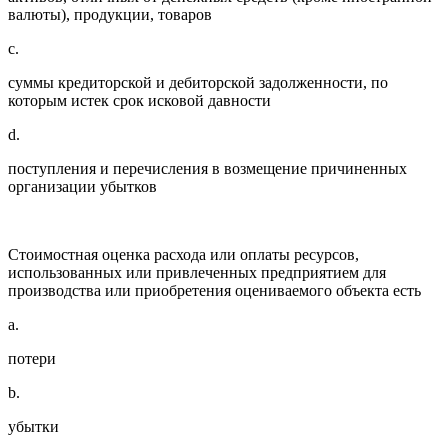
валюты), продукции, товаров
c.
суммы кредиторской и дебиторской задолженности, по
которым истек срок исковой давности
d.
поступления и перечисления в возмещение причиненных
организации убытков
Стоимостная оценка расхода или оплаты ресурсов,
использованных или привлеченных предприятием для
производства или приобретения оцениваемого объекта есть
a.
потери
b.
убытки