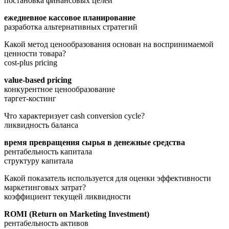
постановка финансовых целей
ежедневное кассовое планирование
разработка альтернативных стратегий
Какой метод ценообразования основан на воспринимаемой
ценности товара?
cost-plus pricing
value-based pricing
конкурентное ценообразование
таргет-костинг
Что характеризует cash conversion cycle?
ликвидность баланса
время превращения сырья в денежные средства
рентабельность капитала
структуру капитала
Какой показатель используется для оценки эффективности
маркетинговых затрат?
коэффициент текущей ликвидности
ROMI (Return on Marketing Investment)
рентабельность активов