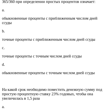
365/360 при определении простых процентов означает:
a.
обыкновенные проценты с приближенным числом дней
ссуды
b.
точные проценты с приближенным числом дней ссуды
c.
точные проценты с точным числом дней ссуды
d.
обыкновенные проценты с точным числом дней ссуды
На какой срок необходимо поместить денежную сумму под
простую процентную ставку 23% годовых, чтобы она
увеличилась в 1,5 раза
a.