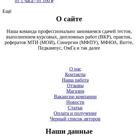
от 1 часа | от 100 ₽
Ещё
О сайте
Наша команда профессионально занимаемся сдачей тестов,
выполнением курсовых, дипломных работ (ВКР), практик,
рефератов МТИ (МОИ), Синергии (МФПУ), МФЮА, Витте,
Педкампус, ОмГа и так далее
О нас
Контакты
Наша работа
Отзывы
Магазин
Вакансии компании
Новости
Статьи
Оплата и получение
Черный список авторов
Наши данные