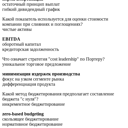
остаточный принцип выплат
гибкий дивидендный график
Какой показатель используется для оценки стоимости
компании при слияниях и поглощениях?
чистые активы
EBITDA
оборотный капитал
кредиторская задолженность
Что означает стратегия "cost leadership" по Портеру?
уникальное торговое предложение
минимизация издержек производства
фокус на узком сегменте рынка
дифференциация продукта
Какой метод бюджетирования предполагает составление
бюджета "с нуля"?
инкрементное бюджетирование
zero-based budgeting
скользящее бюджетирование
нормативное бюджетирование