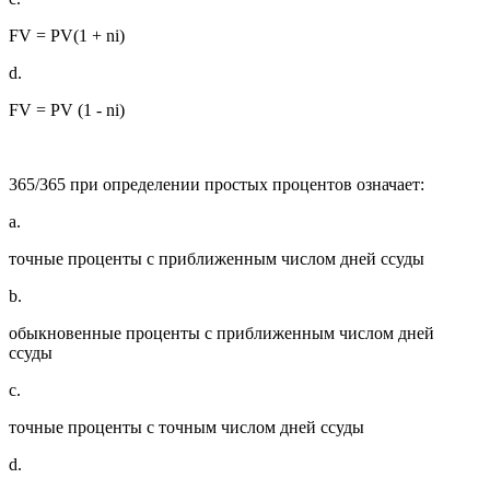
FV = PV(1 + ni)
d.
FV = PV (1 - ni)
365/365 при определении простых процентов означает:
a.
точные проценты с приближенным числом дней ссуды
b.
обыкновенные проценты с приближенным числом дней
ссуды
c.
точные проценты с точным числом дней ссуды
d.