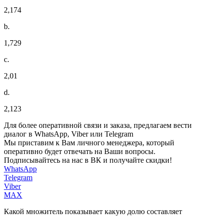
2,174
b.
1,729
c.
2,01
d.
2,123
Для более оперативной связи и заказа, предлагаем вести
диалог в WhatsApp, Viber или Telegram
Мы приставим к Вам личного менеджера, который
оперативно будет отвечать на Ваши вопросы.
Подписывайтесь на нас в ВК и получайте скидки!
WhatsApp
Telegram
Viber
MAX
Какой множитель показывает какую долю составляет