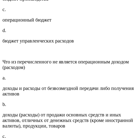
c.
операционный бюджет
d.
бюджет управленческих расходов
Что из перечисленного не является операционным доходом
(расходом)
a.
доходы и расходы от безвозмездной передачи либо получения
активов
b.
доходы (расходы) от продажи основных средств и иных
активов, отличных от денежных средств (кроме иностранной
валюты), продукции, товаров
c.