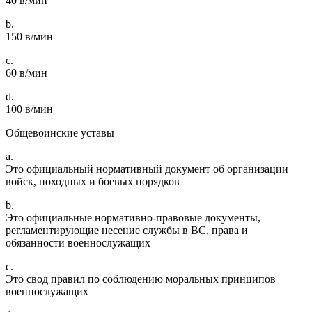
40 в/мин
b.
150 в/мин
c.
60 в/мин
d.
100 в/мин
Общевоинские уставы
a.
Это официальный нормативный документ об организации
войск, походных и боевых порядков
b.
Это официальные нормативно-правовые документы,
регламентирующие несение службы в ВС, права и
обязанности военнослужащих
c.
Это свод правил по соблюдению моральных принципов
военнослужащих