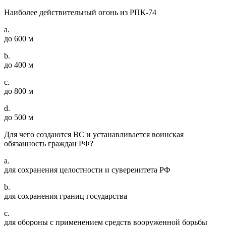
Наиболее действительный огонь из РПК-74
a.
до 600 м
b.
до 400 м
c.
до 800 м
d.
до 500 м
Для чего создаются ВС и устанавливается воинская
обязанность граждан РФ?
a.
для сохранения целостности и суверенитета РФ
b.
для сохранения границ государства
c.
для обороны с применением средств вооруженной борьбы