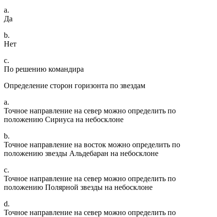
a.
Да
b.
Нет
c.
По решению командира
Определение сторон горизонта по звездам
a.
Точное направление на север можно определить по
положению Сириуса на небосклоне
b.
Точное направление на восток можно определить по
положению звезды Альдебаран на небосклоне
c.
Точное направление на север можно определить по
положению Полярной звезды на небосклоне
d.
Точное направление на север можно определить по