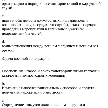
организацию и порядок несения гарнизонной и караульной
служб
c.
права и обязанности должностных лиц гарнизона и
военнообязанных, несущих эти службы, а также порядок
проведения мероприятий в гарнизоне с участием
подразделений и частей
d.
взаимоотношения между воином с оружием и воином без
оружия
Задачи военной топографии
a.
Обеспечение штабов и войск топографическими картами и
каталогами прямоугольных координат
b.
Изыскание наиболее рациональных способов и средств
получения информации о местности
c.
Определение азимутов движения по маршрутам и