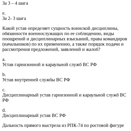
За 3 – 4 шага
e.
За 2- 3 шага
Какой устав определяет сущность воинской дисциплины,
обязанности военнослужащих по ее соблюдению, виды
поощрений и дисциплинарных взысканий, права командиров
(начальников) по их применению, а также порядок подачи и
рассмотрения предложений, заявлений и жалоб?
a.
Устав гарнизонной и караульной служб ВС РФ
b.
Устав внутренней службы ВС РФ
c.
Дисциплинарный устав гарнизонной и караульной служб ВС
РФ
d.
Дисциплинарный устав ВС РФ
Дальность прямого выстрела из РПК-74 по ростовой фигуре