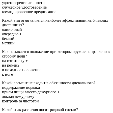
удостоверение личности
служебное удостоверение
командировочное предписание
Какой вид огня является наиболее эффективным на ближних
дистанциях?
одиночный
очередью
+
беглый
меткий
Как называется положение при котором оружие направлено в
сторону цели?
на изготовку
+
на ремень
в походное положение
к ноге
Какой элемент не входит в обязанности дневального?
поддержание порядка
прием пищи вместо дежурного
+
доклад дежурному
контроль за чистотой
Какой знак различия носит рядовой состав?