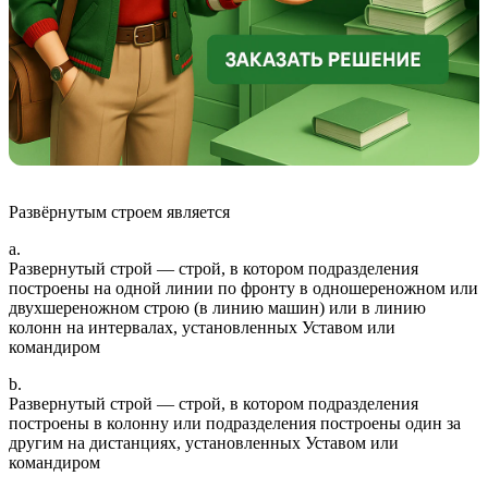
Развёрнутым строем является
a.
Развернутый строй — строй, в котором подразделения
построены на одной линии по фронту в одношереножном или
двухшереножном строю (в линию машин) или в линию
колонн на интервалах, установленных Уставом или
командиром
b.
Развернутый строй — строй, в котором подразделения
построены в колонну или подразделения построены один за
другим на дистанциях, установленных Уставом или
командиром