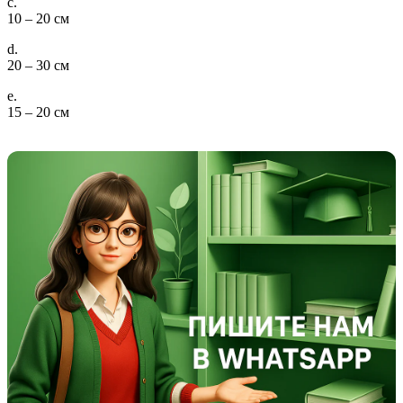
c.
10 – 20 см
d.
20 – 30 см
e.
15 – 20 см