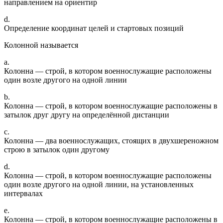
направлением на ориентир
d.
Определение координат целей и стартовых позиций
Колонной называется
a.
Колонна — строй, в котором военнослужащие расположены
один возле другого на одной линии
b.
Колонна — строй, в котором военнослужащие расположены в
затылок друг другу на определённой дистанции
c.
Колонна — два военнослужащих, стоящих в двухшереножном
строю в затылок один другому
d.
Колонна — строй, в котором военнослужащие расположены
один возле другого на одной линии, на установленных
интервалах
e.
Колонна — строй, в котором военнослужащие расположены в