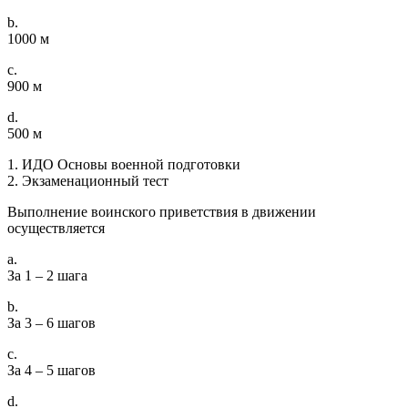
b.
1000 м
c.
900 м
d.
500 м
1. ИДО Основы военной подготовки
2. Экзаменационный тест
Выполнение воинского приветствия в движении
осуществляется
a.
За 1 – 2 шага
b.
За 3 – 6 шагов
c.
За 4 – 5 шагов
d.