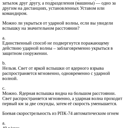
затылок друг другу, а подразделения (машины) — одно за
другим на дистанциях, установленных Уставом или
командиром.
Можно ли укрыться от ударной волны, если вы увидели
вспышку на значительном расстоянии?
a.
Единственный способ не подвергнутся поражающему
действию ударной волны – заблаговременно укрыться в
защитном сооружении.
b.
Нельзя. Свет от яркой вспышки от ядерного взрыва
распространяется мгновенно, одновременно с ударной
волной.
c.
Можно. Ядерная вспышка видна на большом расстоянии.
Свет распространяется мгновенно, а ударная волна проходит
первый км за две секунды, затем её скорость уменьшается.
Боевая скорострельность из РПК-74 автоматическим огнем
a.