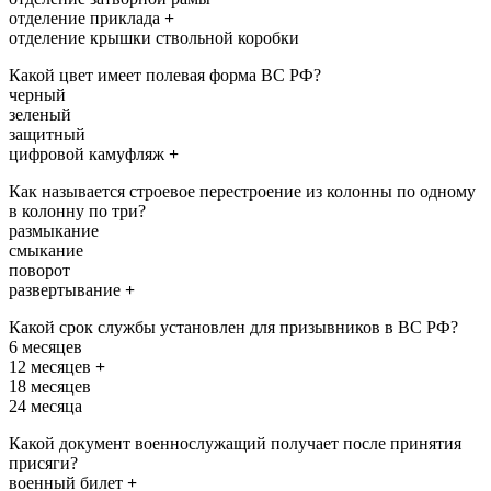
отделение приклада
+
отделение крышки ствольной коробки
Какой цвет имеет полевая форма ВС РФ?
черный
зеленый
защитный
цифровой камуфляж
+
Как называется строевое перестроение из колонны по одному
в колонну по три?
размыкание
смыкание
поворот
развертывание
+
Какой срок службы установлен для призывников в ВС РФ?
6 месяцев
12 месяцев
+
18 месяцев
24 месяца
Какой документ военнослужащий получает после принятия
присяги?
военный билет
+