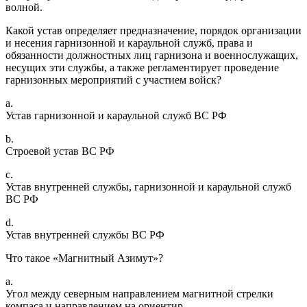
волной.
Какой устав определяет предназначение, порядок организации
и несения гарнизонной и караульной служб, права и
обязанности должностных лиц гарнизона и военнослужащих,
несущих эти службы, а также регламентирует проведение
гарнизонных мероприятий с участием войск?
a.
Устав гарнизонной и караульной служб ВС РФ
b.
Строевой устав ВС РФ
c.
Устав внутренней службы, гарнизонной и караульной служб
ВС РФ
d.
Устав внутренней службы ВС РФ
Что такое «Магнитный Азимут»?
a.
Угол между северным направлением магнитной стрелки
компаса и направлением на ориентир