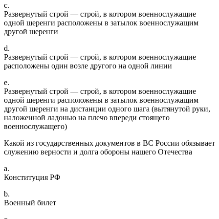
c.
Развернутый строй — строй, в котором военнослужащие
одной шеренги расположены в затылок военнослужащим
другой шеренги
d.
Развернутый строй — строй, в котором военнослужащие
расположены один возле другого на одной линии
e.
Развернутый строй — строй, в котором военнослужащие
одной шеренги расположены в затылок военнослужащим
другой шеренги на дистанции одного шага (вытянутой руки,
наложенной ладонью на плечо впереди стоящего
военнослужащего)
Какой из государственных документов в ВС России обязывает
служению верности и долга обороны нашего Отечества
a.
Конституция РФ
b.
Военный билет