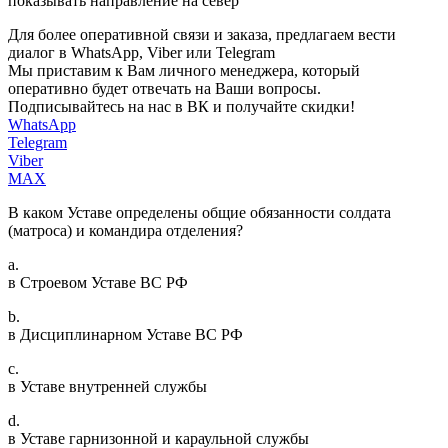
показывать направление на север
Для более оперативной связи и заказа, предлагаем вести
диалог в WhatsApp, Viber или Telegram
Мы приставим к Вам личного менеджера, который
оперативно будет отвечать на Ваши вопросы.
Подписывайтесь на нас в ВК и получайте скидки!
WhatsApp
Telegram
Viber
MAX
В каком Уставе определены общие обязанности солдата
(матроса) и командира отделения?
a.
в Строевом Уставе ВС РФ
b.
в Дисциплинарном Уставе ВС РФ
c.
в Уставе внутренней службы
d.
в Уставе гарнизонной и караульной службы