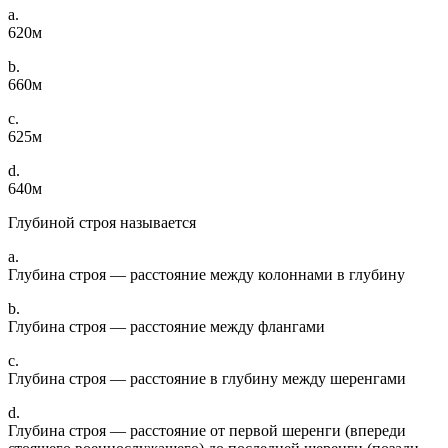
a.
620м
b.
660м
c.
625м
d.
640м
Глубиной строя называется
a.
Глубина строя — расстояние между колоннами в глубину
b.
Глубина строя — расстояние между флангами
c.
Глубина строя — расстояние в глубину между шеренгами
d.
Глубина строя — расстояние от первой шеренги (впереди