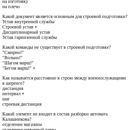
на изготовку
на плечо
Какой документ является основным для строевой подготовки?
Устав внутренней службы
Строевой устав
+
Дисциплинарный устав
Устав гарнизонной службы
Какой команды не существует в строевой подготовке?
"Смирно!"
"Вольно!"
"Шагом марш!"
"Бегом марш!"
+
Как называется расстояние в строю между военнослужащими
в шеренге?
дистанция
интервал
+
шаг
строевая дистанция
Какой элемент не входит в состав разборки автомата
Калашникова?
отделение магазина
отделение затворной рамы