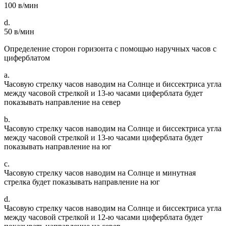
100 в/мин
d.
50 в/мин
Определение сторон горизонта с помощью наручных часов с
циферблатом
a.
Часовую стрелку часов наводим на Солнце и биссектриса угла
между часовой стрелкой и 13-ю часами циферблата будет
показывать направление на север
b.
Часовую стрелку часов наводим на Солнце и биссектриса угла
между часовой стрелкой и 13-ю часами циферблата будет
показывать направление на юг
c.
Часовую стрелку часов наводим на Солнце и минутная
стрелка будет показывать направление на юг
d.
Часовую стрелку часов наводим на Солнце и биссектриса угла
между часовой стрелкой и 12-ю часами циферблата будет