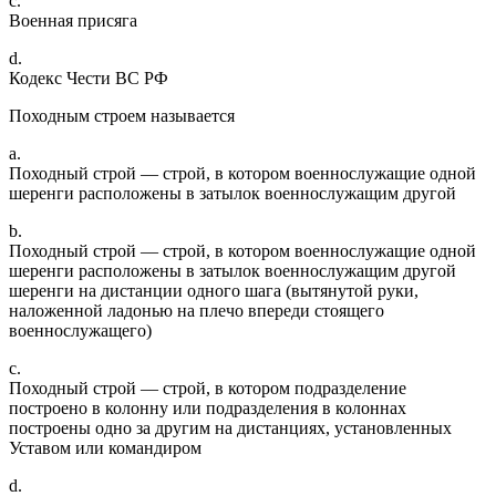
c.
Военная присяга
d.
Кодекс Чести ВС РФ
Походным строем называется
a.
Походный строй — строй, в котором военнослужащие одной
шеренги расположены в затылок военнослужащим другой
b.
Походный строй — строй, в котором военнослужащие одной
шеренги расположены в затылок военнослужащим другой
шеренги на дистанции одного шага (вытянутой руки,
наложенной ладонью на плечо впереди стоящего
военнослужащего)
c.
Походный строй — строй, в котором подразделение
построено в колонну или подразделения в колоннах
построены одно за другим на дистанциях, установленных
Уставом или командиром
d.