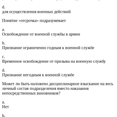
d.
для осуществления военных действий
Понятие «отсрочка» подразумевает
a.
Освобождение от военной службы в армии
b.
Признание ограниченно годным к военной службе
c.
Временное освобождение от призыва на военную службу
d.
Признание негодным к военной службе
Может ли быть наложено дисциплинарное взыскание на весь
личный состав подразделения вместо наказания
непосредственных виновников?
a.
Нет
b.