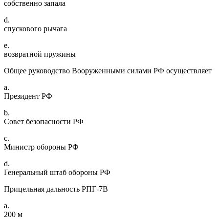
собственно запала
d.
спускового рычага
e.
возвратной пружины
Общее руководство Вооруженными силами РФ осуществляет
a.
Президент РФ
b.
Совет безопасности РФ
c.
Министр обороны РФ
d.
Генеральный штаб обороны РФ
Прицельная дальность РПГ-7В
a.
200 м