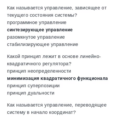
Как называется управление, зависящее от
текущего состояния системы?
программное управление
синтезирующее управление
разомкнутое управление
стабилизирующее управление
Какой принцип лежит в основе линейно-
квадратичного регулятора?
принцип неопределенности
минимизация квадратичного функционала
принцип суперпозиции
принцип дуальности
Как называется управление, переводящее
систему в начало координат?