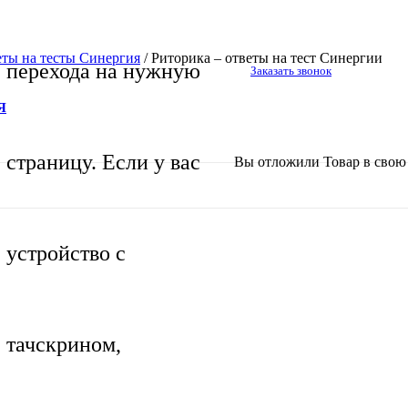
еты на тесты Синергия
/
Риторика – ответы на тест Синергии
перехода на нужную
Заказать звонок
Я
страницу. Если у вас
Вы отложили
Товар
в свою 
устройство с
тачскрином,