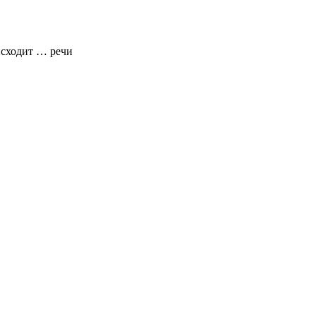
исходит … речи