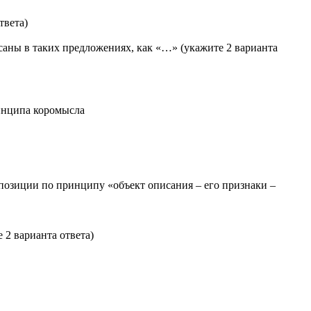
твета)
саны в таких предложениях, как «…» (укажите 2 варианта
инципа коромысла
позиции по принципу «объект описания – его признаки –
 2 варианта ответа)