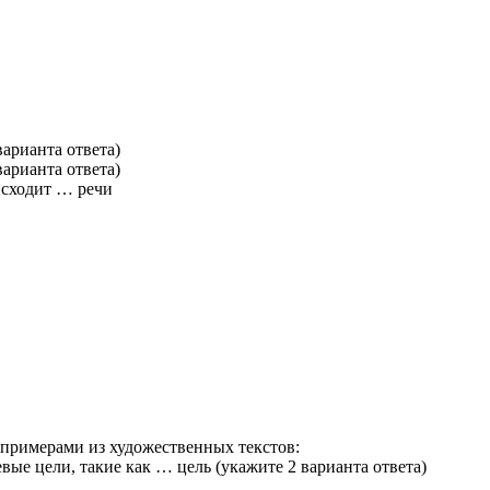
арианта ответа)
арианта ответа)
исходит … речи
 примерами из художественных текстов:
ые цели, такие как … цель (укажите 2 варианта ответа)