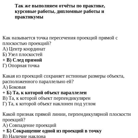
Так же выполняем отчёты по практике,
курсовые работы, дипломные работы и
практикумы
Как называется точка пересечения проекций прямой с
плоскостью проекций?
А) Центр координат
Б) Узел плоскостей
+ В) След прямой
Г) Опорная точка
Какая из проекций сохраняет истинные размеры объекта,
расположенного параллельно ей?
А) Боковая
+ Б) Та, к которой объект параллелен
В) Та, к которой объект перпендикулярен
Г) Та, к которой объект наклонен под углом
Какой признак прямой линии, перпендикулярной плоскости
проекций?
А) Совпадение проекций
+ Б) Сокращение одной из проекций в точку
В) Наличие наклона