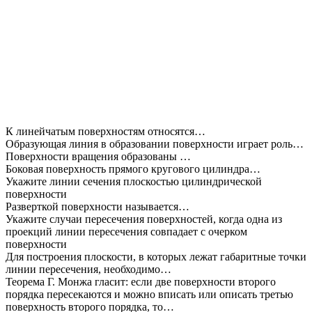
К линейчатым поверхностям относятся…
Образующая линия в образовании поверхности играет роль…
Поверхности вращения образованы …
Боковая поверхность прямого кругового цилиндра…
Укажите линии сечения плоскостью цилиндрической
поверхности
Разверткой поверхности называется…
Укажите случаи пересечения поверхностей, когда одна из
проекций линии пересечения совпадает с очерком
поверхности
Для построения плоскости, в которых лежат габаритные точки
линии пересечения, необходимо…
Теорема Г. Монжа гласит: если две поверхности второго
порядка пересекаются и можно вписать или описать третью
поверхность второго порядка, то…