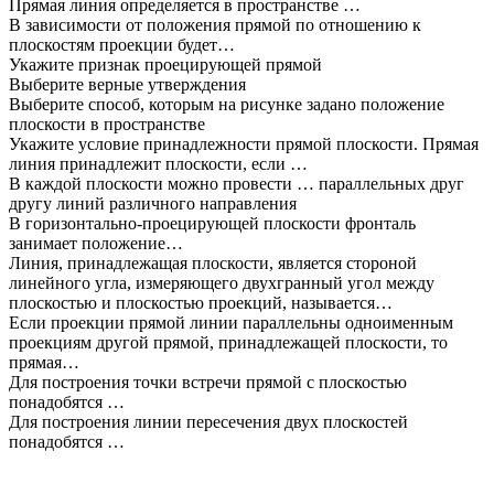
Прямая линия определяется в пространстве …
В зависимости от положения прямой по отношению к
плоскостям проекции будет…
Укажите признак проецирующей прямой
Выберите верные утверждения
Выберите способ, которым на рисунке задано положение
плоскости в пространстве
Укажите условие принадлежности прямой плоскости. Прямая
линия принадлежит плоскости, если …
В каждой плоскости можно провести … параллельных друг
другу линий различного направления
В горизонтально-проецирующей плоскости фронталь
занимает положение…
Линия, принадлежащая плоскости, является стороной
линейного угла, измеряющего двухгранный угол между
плоскостью и плоскостью проекций, называется…
Если проекции прямой линии параллельны одноименным
проекциям другой прямой, принадлежащей плоскости, то
прямая…
Для построения точки встречи прямой с плоскостью
понадобятся …
Для построения линии пересечения двух плоскостей
понадобятся …