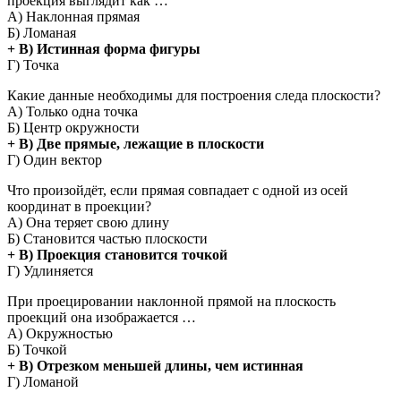
проекция выглядит как …
А) Наклонная прямая
Б) Ломаная
+ В) Истинная форма фигуры
Г) Точка
Какие данные необходимы для построения следа плоскости?
А) Только одна точка
Б) Центр окружности
+ В) Две прямые, лежащие в плоскости
Г) Один вектор
Что произойдёт, если прямая совпадает с одной из осей
координат в проекции?
А) Она теряет свою длину
Б) Становится частью плоскости
+ В) Проекция становится точкой
Г) Удлиняется
При проецировании наклонной прямой на плоскость
проекций она изображается …
А) Окружностью
Б) Точкой
+ В) Отрезком меньшей длины, чем истинная
Г) Ломаной