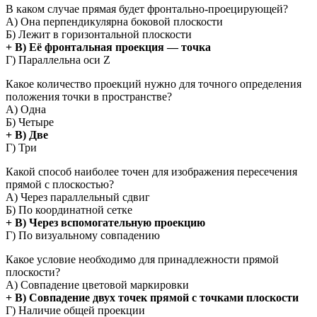
В каком случае прямая будет фронтально-проецирующей?
А) Она перпендикулярна боковой плоскости
Б) Лежит в горизонтальной плоскости
+ В) Её фронтальная проекция — точка
Г) Параллельна оси Z
Какое количество проекций нужно для точного определения
положения точки в пространстве?
А) Одна
Б) Четыре
+ В) Две
Г) Три
Какой способ наиболее точен для изображения пересечения
прямой с плоскостью?
А) Через параллельный сдвиг
Б) По координатной сетке
+ В) Через вспомогательную проекцию
Г) По визуальному совпадению
Какое условие необходимо для принадлежности прямой
плоскости?
А) Совпадение цветовой маркировки
+ В) Совпадение двух точек прямой с точками плоскости
Г) Наличие общей проекции