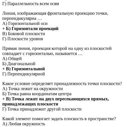
Г) Параллельность всем осям
Линия, изображающая фронтальную проекцию точки,
перпендикулярна …
А) Горизонтальной оси
+ Б) Горизонтали проекций
В) Боковой плоскости
Г) Плоскости уровня
Прямая линия, проекция которой на одну из плоскостей
совпадает с горизонталью, называется …
А) Общей
Б) Диагональной
+ В) Горизонтальной
Г) Перпендикулярной
Какое условие определяет принадлежность точки плоскости?
А) Точка лежит на окружности
Б) Точка равна координатам центра
+ В) Точка лежит на двух пересекающихся прямых,
принадлежащих плоскости
Г) Точка принадлежит другой плоскости
Какой элемент помогает задать плоскость в пространстве?
А) Любая окружность