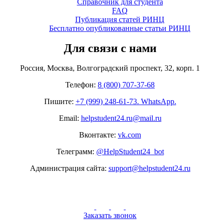
Справочник для студента
FAQ
Публикация статей РИНЦ
Бесплатно опубликованные статьи РИНЦ
Для связи с нами
Россия, Москва, Волгоградский проспект, 32, корп. 1
Телефон:
8 (800) 707-37-68
Пишите:
+7 (999) 248-61-73. WhatsApp.
Email:
helpstudent24.ru@mail.ru
Вконтакте:
vk.com
Телеграмм:
@HelpStudent24_bot
Администрация сайта:
support@helpstudent24.ru
Заказать звонок