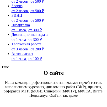
от 2 часов | от 500 ₽
Scopus
от 2 часов | от 500 ₽
РИНЦ
от 2 часов | от 500 ₽
Шпаргалка
от 1 часа | от 300 ₽
Дистанционная задача
от 1 часа | от 300 ₽
Творческая работа
от 3 часов | от 200 ₽
Антиплагиат
от 1 часа | от 100 ₽
Ещё
О сайте
Наша команда профессионально занимаемся сдачей тестов,
выполнением курсовых, дипломных работ (ВКР), практик,
рефератов МТИ (МОИ), Синергии (МФПУ), МФЮА, Витте,
Педкампус, ОмГа и так далее