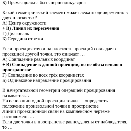
Б) Прямая должна быть перпендикулярна
Какой геометрический элемент может лежать одновременно в
двух плоскостях?
А) Центр окружности
+ В) Линия их пересечения
Г) Диагональ
Б) Середина отрезка
Если проекция точки на плоскость проекций совпадает с
проекцией другой точки, это означает …
А) Совпадение реальных координат
+ В) Совпадение в данной проекции, но не обязательно в
пространстве
Г) Совпадение во всех трёх координатах
Б) Одинаковое направление проецирования
В начертательной геометрии операцией проецирования
называется…
На основании одной проекции точки … определить
положение произвольной точки в пространстве
Линии проекционной связи на комплексном чертеже
расположены…
Если две точки в пространстве равноудалены от наблюдателя,
то …