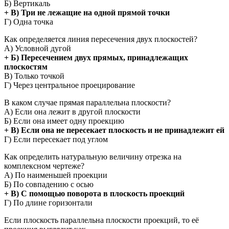
Б) Вертикаль
+ В) Три не лежащие на одной прямой точки
Г) Одна точка
Как определяется линия пересечения двух плоскостей?
А) Условной дугой
+ Б) Пересечением двух прямых, принадлежащих
плоскостям
В) Только точкой
Г) Через центральное проецирование
В каком случае прямая параллельна плоскости?
А) Если она лежит в другой плоскости
Б) Если она имеет одну проекцию
+ В) Если она не пересекает плоскость и не принадлежит ей
Г) Если пересекает под углом
Как определить натуральную величину отрезка на
комплексном чертеже?
А) По наименьшей проекции
Б) По совпадению с осью
+ В) С помощью поворота в плоскость проекций
Г) По длине горизонтали
Если плоскость параллельна плоскости проекций, то её