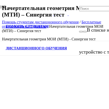
Начертательная геометрия МОИ
(МТИ) – Синергия тест
Помощь студентам дистанционного обучения
/
Бесплатные
ПОМОЩЬ СТУДЕНТАМ
ответы на тесты Синергия
/
Начертательная геометрия МОИ
В списке н
(МТИ) – Синергия тест
Начертательная геометрия МОИ (МТИ) - Синергия тест
ДИСТАНЦИОННОГО ОБУЧЕНИЯ
устройство с 