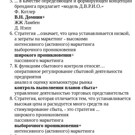
... в качестве определяющей и формирующей концепции
брендинга предлагает «модель Д.В.Р.И.О.»
Ф. Котлер
В.Н. Домнин+
ЖЖ Ламбен
Д. Нэпп
Стратегия ...означает, что цена устанавливается низкой,
а затраты на маркетинг - высокими
интенсивного (активного) маркетинга
выборочного проникновения
широкого проникновения
+
пассивного маркетинга
К функциям сбытового контроля относят…
оперативное регулирование сбытовой деятельности
предприятия
анализ и оценку конъюнктуры рынка
контроль выполнения планов сбыта+
управление деятельностью торговых представительств
Стратегия, которая отличается тем, что устанавливается
высокая цена и расходуется много средств на
стимулирование сбыта, - это стратегия ...
широкого проникновения
пассивного маркетинга
выборочного проникновения+
интенсивного (активного) маркетинга