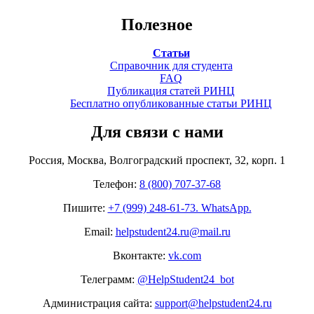
Полезное
Статьи
Справочник для студента
FAQ
Публикация статей РИНЦ
Бесплатно опубликованные статьи РИНЦ
Для связи с нами
Россия, Москва, Волгоградский проспект, 32, корп. 1
Телефон:
8 (800) 707-37-68
Пишите:
+7 (999) 248-61-73. WhatsApp.
Email:
helpstudent24.ru@mail.ru
Вконтакте:
vk.com
Телеграмм:
@HelpStudent24_bot
Администрация сайта:
support@helpstudent24.ru