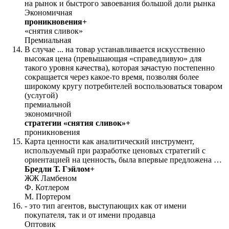
на рынок и быстрого завоевания большой доли рынка
Экономичная
проникновения+
«снятия сливок»
Премиальная
В случае ... на товар устанавливается искусственно
высокая цена (превышающая «справедливую» для
такого уровня качества), которая зачастую постепенно
сокращается через какое-то время, позволяя более
широкому кругу потребителей воспользоваться товаром
(услугой)
премиальной
экономичной
стратегии «снятия сливок»+
проникновения
Карта ценности как аналитический инструмент,
используемый при разработке ценовых стратегий с
ориентацией на ценность, была впервые предложена …
Бредли Т. Гэйлом+
ЖЖ Ламбеном
Ф. Котлером
М. Портером
- это тип агентов, выступающих как от имени
покупателя, так и от имени продавца
Оптовик