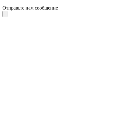
Отправьте нам сообщение