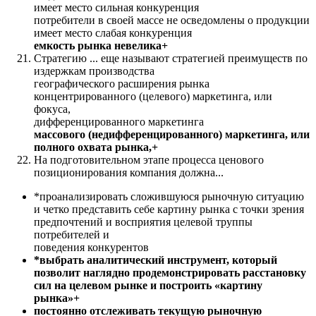
имеет место сильная конкуренция
потребители в своей массе не осведомлены о продукции
имеет место слабая конкуренция
емкость рынка невелика+
Стратегию ... еще называют стратегией преимуществ по
издержкам производства
географического расширения рынка
концентрированного (целевого) маркетинга, или
фокуса,
дифференцированного маркетинга
массового (недифференцированного) маркетинга, или
полного охвата рынка,+
На подготовительном этапе процесса ценового
позиционирования компания должна...
*проанализировать сложившуюся рыночную ситуацию
и четко представить себе картину рынка с точки зрения
предпочтений и восприятия целевой труппы
потребителей и
поведения конкурентов
*выбрать аналитический инструмент, который
позволит наглядно продемонстрировать расстановку
сил на целевом рынке и построить «картину
рынка»+
постоянно отслеживать текущую рыночную