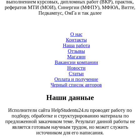
выполнением курсовых, дипломных работ (ВКР), практик,
рефератов МТИ (МОИ), Синергии (МФПУ), МФЮА, Витте,
Педкампус, ОмГа и так далее
О нас
Контакты
Наша работа
Отзывы
Магазин
Вакансии компании
Новости
Статьи
Оплата и получение
Черный список авторов
Наши данные
Исполнители сайта HelpStudentu24.ru проводят работу по
подбору, обработке и структурированию материала по
предложенной заказчиком теме. Результат данной работы не
является готовым научным трудом, но может служить
источником для его написания.