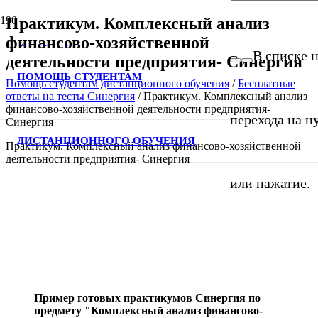
Практикум. Комплексный анализ
финансово-хозяйственной
В списке н
деятельности предприятия- Синергия
ПОМОЩЬ СТУДЕНТАМ
Помощь студентам дистанционного обучения
/
Бесплатные
ответы на тесты Синергия
/
Практикум. Комплексный анализ
финансово-хозяйственной деятельности предприятия-
перехода на н
Синергия
ДИСТАНЦИОННОГО ОБУЧЕНИЯ
Практикум. Комплексный анализ финансово-хозяйственной
деятельности предприятия- Синергия
или нажатие.
Пример готовых практикумов Синергия по
предмету "Комплексный анализ финансово-