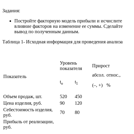
Задания:
Постройте факторную модель прибыли и исчислите
влияние факторов на изменение ее суммы. Сделайте
вывод по полученным данным.
Таблица 1- Исходная информация для проведения анализа
Уровень
Прирост
показателя
абсол.
относ.,
Показатель
t
t
o
1
(–, +)
%
Объем продаж, шт.
520
450
Цена изделия, руб.
90
120
Себестоимость изделия,
70
80
руб.
Прибыль от реализации,
руб.