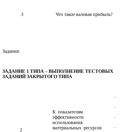
3
Что такое валовая прибыль?
Задания:
ЗАДАНИЕ 1 ТИПА – ВЫПОЛНЕНИЕ ТЕСТОВЫХ
ЗАДАНИЙ ЗАКРЫТОГО ТИПА
· Мат
· Мат
К показателям
эффективности
· Фо
использования
· Фо
материальных ресурсов
2