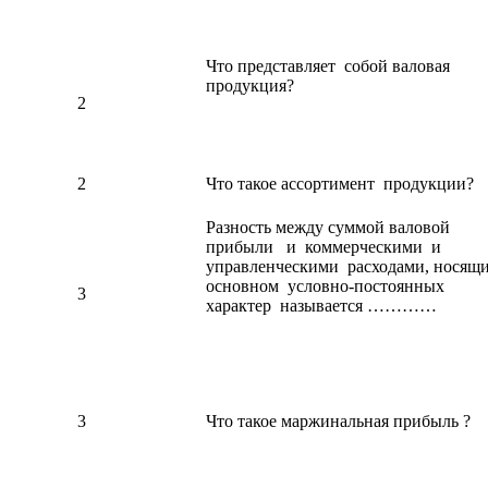
Что представляет собой валовая
продукция?
2
2
Что такое ассортимент продукции?
Разность между суммой валовой
прибыли и коммерческими и
управленческими расходами, носящи
основном условно-постоянных
3
характер называется …………
3
Что такое маржинальная прибыль ?