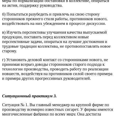
меры по нормализации обстановки в коллективе, опираться
на актив, поддержку руководства.
б) Попытаться разубедить и привлечь на свою сторону
сторонников прежнего стиля работы, противников нового,
воздействовать на них убеждением в процессе дискуссии.
в) Изучить перспективы улучшения качества выпускаемой
продукции, поставить перед коллективом новые
перспективные задачи, опираться на лучшие достижения и
трудовые традиции коллектива, не противопоставлять новое
старому.
г) Установить деловой контакт со сторонниками нового, не
принимая всерьез доводы сторонников старого подхода к
технологии производства, проводить работу по реализации
новшеств, воздействуя на противников силой своего примера
и примера других прогрессивных руководителей.
Ситуационный практикум 3.
Ситуация № 1. Вы главный менеджер на крупной фирме по
производству всемирно известных сигарет. У фирмы имеются
многочисленные фабрики по всему миру. Она достигла