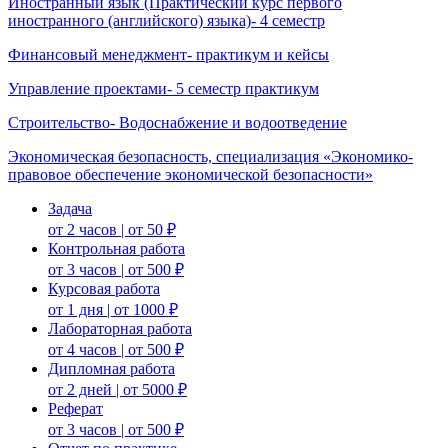
Иностранный язык (Практический курс первого
иностранного (английского) языка)- 4 семестр
Финансовый менеджмент- практикум и кейсы
Управление проектами- 5 семестр практикум
Строительство- Водоснабжение и водоотведение
Экономическая безопасность, специализация «Экономико-
правовое обеспечение экономической безопасности»
Задача
от 2 часов | от 50 ₽
Контрольная работа
от 3 часов | от 500 ₽
Курсовая работа
от 1 дня | от 1000 ₽
Лабораторная работа
от 4 часов | от 500 ₽
Дипломная работа
от 2 дней | от 5000 ₽
Реферат
от 3 часов | от 500 ₽