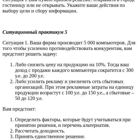
гостиницу или не открывать. Укажите ваши действия по
выбору цели и сбору информации.
Ситуационный практикум 5
Ситуация 1. Ваша фирма производит 5 000 компьютеров. Для
того чтобы усиленно противодействовать конкурентам, вам
предстоит решить задачу:
Либо снизить цену на продукцию на 10%. Тогда ваш
доход с продажи каждого компьютера сократится с 300
у.е. до 200 у.е.
Либо усилить рекламу и увеличить сеть сбытовых
организаций. При этом рекламные затраты на единицу
продукции возрастут с 100 у.е. до 150 у.е., а сбытовые –
50 до 120 у.е.
Вам предстоит:
Определить факторы, которые будут учитываться при
принятии решения, и перечень альтернатив.
Рассчитать доходность.
Принять единственное решение.