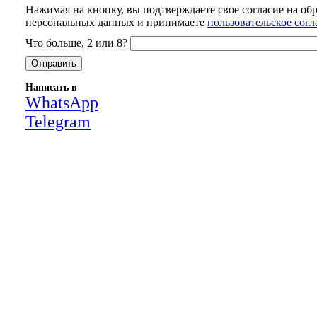
Нажимая на кнопку, вы подтверждаете свое согласие на об
персональных данных и принимаете
пользовательское сог
Что больше, 2 или 8?
Написать в
WhatsApp
Telegram
Close
this
module
НАША КОМПАНИЯ РАБОТАЕТ НА
РЕЗУЛЬТАТ, СВЯЖИТЕСЬ С НАМИ И