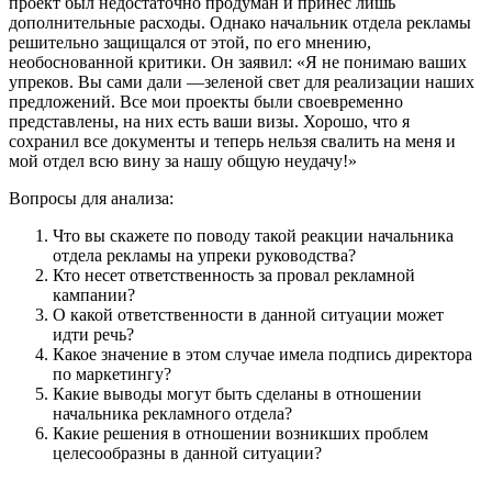
проект был недостаточно продуман и принес лишь
дополнительные расходы. Однако начальник отдела рекламы
решительно защищался от этой, по его мнению,
необоснованной критики. Он заявил: «Я не понимаю ваших
упреков. Вы сами дали ―зеленой свет для реализации наших
предложений. Все мои проекты были своевременно
представлены, на них есть ваши визы. Хорошо, что я
сохранил все документы и теперь нельзя свалить на меня и
мой отдел всю вину за нашу общую неудачу!»
Вопросы для анализа:
Что вы скажете по поводу такой реакции начальника
отдела рекламы на упреки руководства?
Кто несет ответственность за провал рекламной
кампании?
О какой ответственности в данной ситуации может
идти речь?
Какое значение в этом случае имела подпись директора
по маркетингу?
Какие выводы могут быть сделаны в отношении
начальника рекламного отдела?
Какие решения в отношении возникших проблем
целесообразны в данной ситуации?