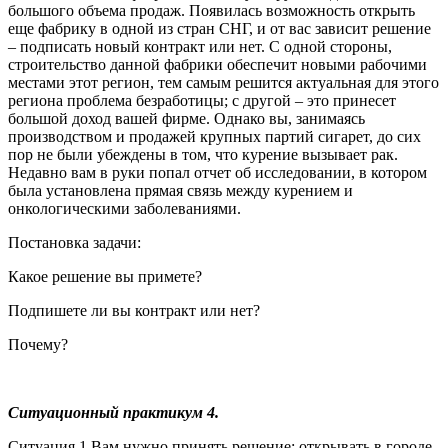
большого объема продаж. Появилась возможность открыть
еще фабрику в одной из стран СНГ, и от вас зависит решение
– подписать новый контракт или нет. С одной стороны,
строительство данной фабрики обеспечит новыми рабочими
местами этот регион, тем самым решится актуальная для этого
региона проблема безработицы; с другой – это принесет
большой доход вашей фирме. Однако вы, занимаясь
производством и продажей крупных партий сигарет, до сих
пор не были убеждены в том, что курение вызывает рак.
Недавно вам в руки попал отчет об исследовании, в котором
была установлена прямая связь между курением и
онкологическими заболеваниями.
Постановка задачи:
Какое решение вы примете?
Подпишете ли вы контракт или нет?
Почему?
Ситуационный практикум 4.
Ситуация 1 Вам нужно принять решение: открывать в городе