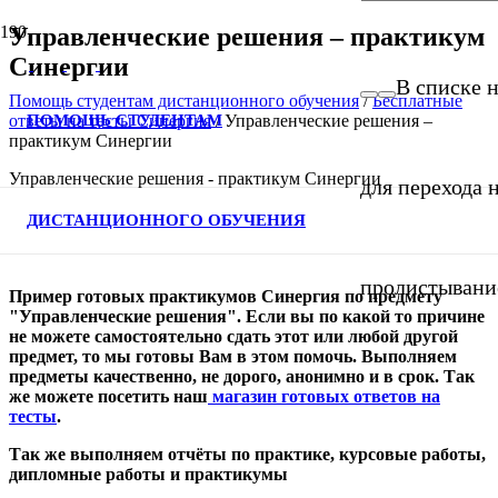
Управленческие решения – практикум
Синергии
В списке н
Помощь студентам дистанционного обучения
/
Бесплатные
ПОМОЩЬ СТУДЕНТАМ
ответы на тесты Синергия
/
Управленческие решения –
практикум Синергии
Управленческие решения - практикум Синергии
для перехода 
ДИСТАНЦИОННОГО ОБУЧЕНИЯ
пролистывани
Пример готовых практикумов Синергия по предмету
"Управленческие решения". Если вы по какой то причине
не можете самостоятельно сдать этот или любой другой
предмет, то мы готовы Вам в этом помочь. Выполняем
предметы качественно, не дорого, анонимно и в срок. Так
же можете посетить наш
магазин готовых ответов на
тесты
.
Так же выполняем отчёты по практике, курсовые работы,
дипломные работы и практикумы