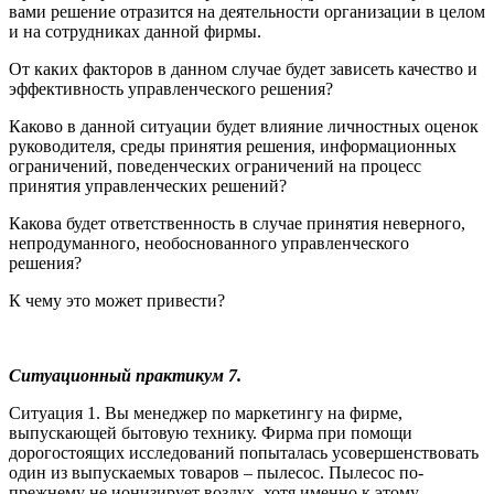
вами решение отразится на деятельности организации в целом
и на сотрудниках данной фирмы.
От каких факторов в данном случае будет зависеть качество и
эффективность управленческого решения?
Каково в данной ситуации будет влияние личностных оценок
руководителя, среды принятия решения, информационных
ограничений, поведенческих ограничений на процесс
принятия управленческих решений?
Какова будет ответственность в случае принятия неверного,
непродуманного, необоснованного управленческого
решения?
К чему это может привести?
Ситуационный практикум 7.
Ситуация 1. Вы менеджер по маркетингу на фирме,
выпускающей бытовую технику. Фирма при помощи
дорогостоящих исследований попыталась усовершенствовать
один из выпускаемых товаров – пылесос. Пылесос по-
прежнему не ионизирует воздух, хотя именно к этому