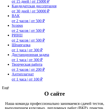
от 15 дней | от 15000 ₽
Кандидатская диссертация
от 30 дней | от 50000 ₽
ВАК
от 2 часов | от 500 ₽
Scopus
от 2 часов | от 500 ₽
РИНЦ
от 2 часов | от 500 ₽
Шпаргалка
от 1 часа | от 300 ₽
Дистанционная задача
от 1 часа | от 300 ₽
Творческая работа
от 3 часов | от 200 ₽
Антиплагиат
от 1 часа | от 100 ₽
Ещё
О сайте
Наша команда профессионально занимаемся сдачей тестов,
выполнением курсовых, дипломных работ (ВКР), практик,