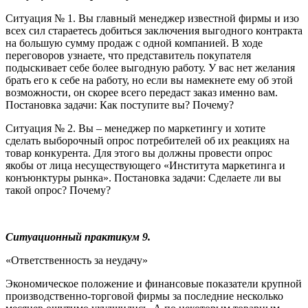
Ситуация № 1. Вы главный менеджер известной фирмы и изо
всех сил стараетесь добиться заключения выгодного контракта
на большую сумму продаж с одной компанией. В ходе
переговоров узнаете, что представитель покупателя
подыскивает себе более выгодную работу. У вас нет желания
брать его к себе на работу, но если вы намекнете ему об этой
возможности, он скорее всего передаст заказ именно вам.
Постановка задачи: Как поступите вы? Почему?
Ситуация № 2. Вы – менеджер по маркетингу и хотите
сделать выборочный опрос потребителей об их реакциях на
товар конкурента. Для этого вы должны провести опрос
якобы от лица несуществующего «Института маркетинга и
конъюнктуры рынка». Постановка задачи: Сделаете ли вы
такой опрос? Почему?
Ситуационный практикум 9.
«Ответственность за неудачу»
Экономическое положение и финансовые показатели крупной
производственно-торговой фирмы за последние несколько