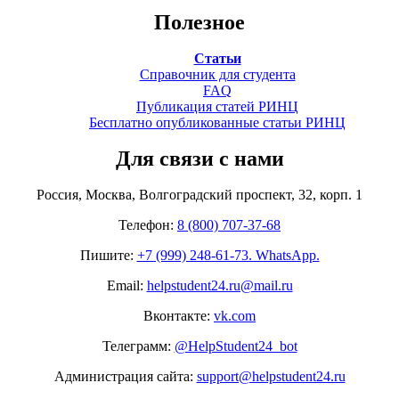
Полезное
Статьи
Справочник для студента
FAQ
Публикация статей РИНЦ
Бесплатно опубликованные статьи РИНЦ
Для связи с нами
Россия, Москва, Волгоградский проспект, 32, корп. 1
Телефон:
8 (800) 707-37-68
Пишите:
+7 (999) 248-61-73. WhatsApp.
Email:
helpstudent24.ru@mail.ru
Вконтакте:
vk.com
Телеграмм:
@HelpStudent24_bot
Администрация сайта:
support@helpstudent24.ru