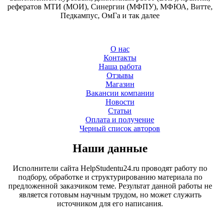
рефератов МТИ (МОИ), Синергии (МФПУ), МФЮА, Витте,
Педкампус, ОмГа и так далее
О нас
Контакты
Наша работа
Отзывы
Магазин
Вакансии компании
Новости
Статьи
Оплата и получение
Черный список авторов
Наши данные
Исполнители сайта HelpStudentu24.ru проводят работу по
подбору, обработке и структурированию материала по
предложенной заказчиком теме. Результат данной работы не
является готовым научным трудом, но может служить
источником для его написания.