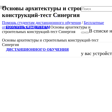
Основы архитектуры и строительных
конструкций-тест Синергия
Помощь студентам дистанционного обучения
/
Бесплатные
ПОМОЩЬ СТУДЕНТАМ
ответы на тесты Синергия
/
Основы архитектуры и
В списке н
строительных конструкций-тест Синергия
Основы архитектуры и строительных конструкций-тест
Синергия
ДИСТАНЦИОННОГО ОБУЧЕНИЯ
у вас устройс