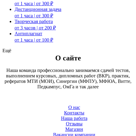
от 1 часа | от 300 ₽
Дистанционная задача
от 1 часа | от 300 ₽
Творческая работа
от 3 часов | от 200 ₽
Антиплагиат
от 1 часа | от 100 ₽
Ещё
О сайте
Наша команда профессионально занимаемся сдачей тестов,
выполнением курсовых, дипломных работ (ВКР), практик,
рефератов МТИ (МОИ), Синергии (МФПУ), МФЮА, Витте,
Педкампус, ОмГа и так далее
О нас
Контакты
Наша работа
Отзывы
Магазин
Вакансии компании