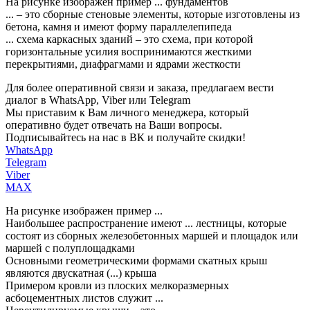
На рисунке изображен пример ... фундаментов
... – это сборные стеновые элементы, которые изготовлены из
бетона, камня и имеют форму параллелепипеда
... схема каркасных зданий – это схема, при которой
горизонтальные усилия воспринимаются жесткими
перекрытиями, диафрагмами и ядрами жесткости
Для более оперативной связи и заказа, предлагаем вести
диалог в WhatsApp, Viber или Telegram
Мы приставим к Вам личного менеджера, который
оперативно будет отвечать на Ваши вопросы.
Подписывайтесь на нас в ВК и получайте скидки!
WhatsApp
Telegram
Viber
MAX
На рисунке изображен пример ...
Наибольшее распространение имеют ... лестницы, которые
состоят из сборных железобетонных маршей и площадок или
маршей с полуплощадками
Основными геометрическими формами скатных крыш
являются двускатная (...) крыша
Примером кровли из плоских мелкоразмерных
асбоцементных листов служит ...