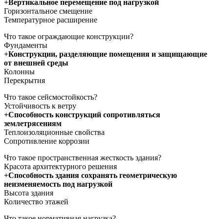
+Вертикальное перемещение под нагрузкой
Горизонтальное смещение
Температурное расширение
Что такое ограждающие конструкции?
Фундаменты
+Конструкции, разделяющие помещения и защищающие
от внешней среды
Колонны
Перекрытия
Что такое сейсмостойкость?
Устойчивость к ветру
+Способность конструкций сопротивляться
землетрясениям
Теплоизоляционные свойства
Сопротивление коррозии
Что такое пространственная жесткость здания?
Красота архитектурного решения
+Способность здания сохранять геометрическую
неизменяемость под нагрузкой
Высота здания
Количество этажей
Что такое нормативная нагрузка?