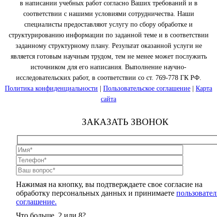
в написании учебных работ согласно Ваших требований и в
соответствии с нашими условиями сотрудничества. Наши
специалисты предоставляют услугу по сбору обработке и
структурированию информации по заданной теме и в соответствии
заданному структурному плану. Результат оказанной услуги не
является готовым научным трудом, тем не менее может послужить
источником для его написания. Выполнение научно-
исследовательских работ, в соответствии со ст. 769-778 ГК РФ.
Политика конфиденциальности
|
Пользовательское соглашение
|
Карта
сайта
ЗАКАЗАТЬ ЗВОНОК
Нажимая на кнопку, вы подтверждаете свое согласие на
обработку персональных данных и принимаете
пользовател
соглашение.
Что больше, 2 или 8?