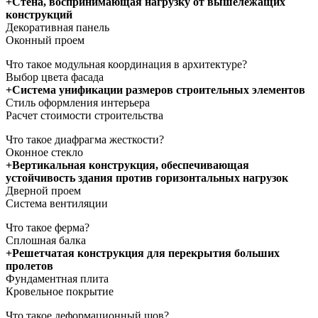
+Стена, воспринимающая нагрузку от вышележащих
конструкций
Декоративная панель
Оконный проем
Что такое модульная координация в архитектуре?
Выбор цвета фасада
+Система унификации размеров строительных элементов
Стиль оформления интерьера
Расчет стоимости строительства
Что такое диафрагма жесткости?
Оконное стекло
+Вертикальная конструкция, обеспечивающая
устойчивость здания против горизонтальных нагрузок
Дверной проем
Система вентиляции
Что такое ферма?
Сплошная балка
+Решетчатая конструкция для перекрытия больших
пролетов
Фундаментная плита
Кровельное покрытие
Что такое деформационный шов?