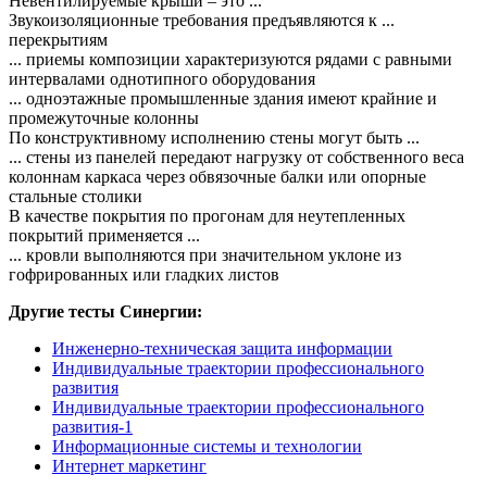
Невентилируемые крыши – это ...
Звукоизоляционные требования предъявляются к ...
перекрытиям
... приемы композиции характеризуются рядами с равными
интервалами однотипного оборудования
... одноэтажные промышленные здания имеют крайние и
промежуточные колонны
По конструктивному исполнению стены могут быть ...
... стены из панелей передают нагрузку от собственного веса
колоннам каркаса через обвязочные балки или опорные
стальные столики
В качестве покрытия по прогонам для неутепленных
покрытий применяется ...
... кровли выполняются при значительном уклоне из
гофрированных или гладких листов
Другие тесты Синергии:
Инженерно-техническая защита информации
Индивидуальные траектории профессионального
развития
Индивидуальные траектории профессионального
развития-1
Информационные системы и технологии
Интернет маркетинг