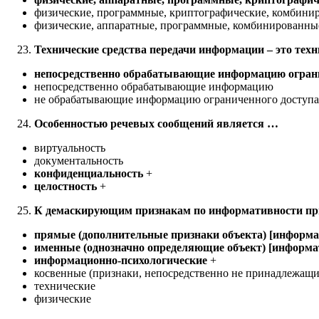
физические, программные, криптографические, комбини
физические, аппаратные, программные, комбинированны
Технические средства передачи информации – это тех
непосредственно обрабатывающие информацию ограни
непосредственно обрабатывающие информацию
не обрабатывающие информацию ограниченного доступа
Особенностью речевых сообщений является …
виртуальность
документальность
конфиденциальность
+
целостность
+
К демаскирующим признакам по информативности при
прямые (дополнительные признаки объекта) [информати
именные (однозначно определяющие объект) [информа
информационно-психологические
+
косвенные (признаки, непосредственно не принадлежащи
технические
физические