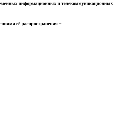
овременных информационных и телекоммуникационных
ениями её распространения
+