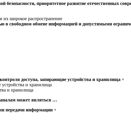
ной безопасности, приоритетное развитие отечественных с
и их широкое распространение
тью в свободном обмене информацией и допустимыми огранич
 контроля доступа, запирающие устройства и хранилища
+
е устройства и хранилища
тва и хранилища
каналам может являться …
ми передачи информации
+