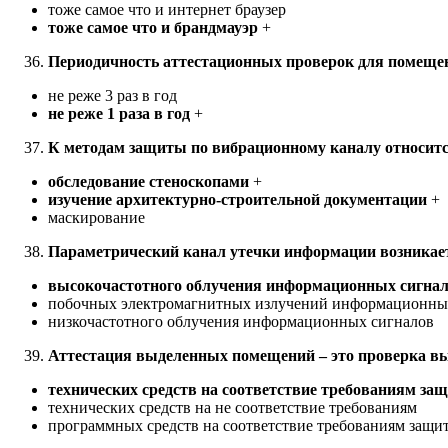
тоже самое что и интернет браузер
тоже самое что и брандмауэр
+
Периодичность аттестационных проверок для помещен
не реже 3 раз в год
не реже 1 раза в год
+
К методам защиты по вибрационному каналу относит
обследование стеноскопами
+
изучение архитектурно-строительной документации
+
маскирование
Параметрический канал утечки информации возникает
высокочастотного облучения информационных сигна
побочных электромагнитных излучений информационны
низкочастотного облучения информационных сигналов
Аттестация выделенных помещений – это проверка в
технических средств на соответствие требованиям за
технических средств на не соответствие требованиям
программных средств на соответствие требованиям защи