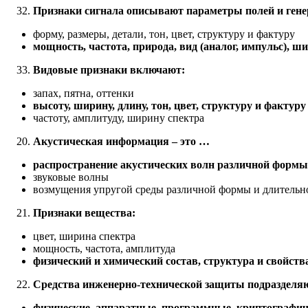
Признаки сигнала описывают параметры полей и ген
форму, размеры, детали, тон, цвет, структуру и фактуру
мощность, частота, природа, вид (аналог, импульс), ш
Видовые признаки включают:
запах, пятна, оттенки
высоту, ширину, длину, тон, цвет, структуру и фактуру
частоту, амплитуду, ширину спектра
Акустическая информация – это …
распространение акустических волн различной формы
звуковые волны
возмущения упругой среды различной формы и длительн
Признаки вещества:
цвет, ширина спектра
мощность, частота, амплитуда
физический и химический состав, структура и свойств
Средства инженерно-технической защиты подразделяю
физические, аппаратные, программные, криптографи