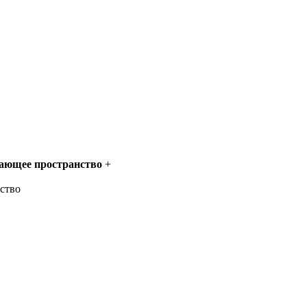
жающее пространство
+
ство