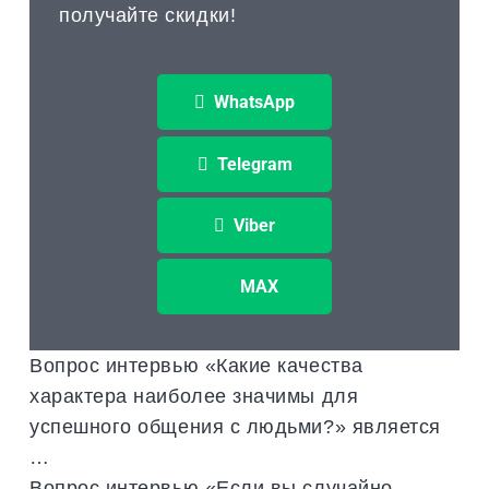
получайте скидки!
WhatsApp
Telegram
Viber
MAX
Вопрос интервью «Какие качества
характера наиболее значимы для
успешного общения с людьми?» является
…
Вопрос интервью «Если вы случайно