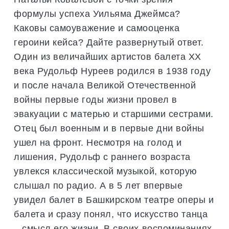
формулы успеха Уильяма Джеймса?
Каковы самоуважение и самооценка
героини кейса? Дайте развернутый ответ.
Один из величайших артистов балета XX
века Рудольф Нуреев родился в 1938 году
и после начала Великой Отечественной
войны первые годы жизни провел в
эвакуации с матерью и старшими сестрами.
Отец был военным и в первые дни войны
ушел на фронт. Несмотря на голод и
лишения, Рудольф с раннего возраста
увлекся классической музыкой, которую
слышал по радио. А в 5 лет впервые
увидел балет в Башкирском театре оперы и
балета и сразу понял, что искусство танца
– смысл его жизни. В своих воспоминаниях