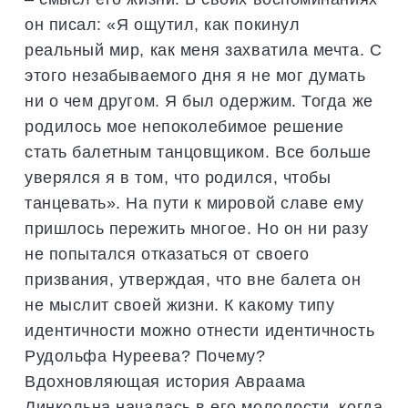
он писал: «Я ощутил, как покинул
реальный мир, как меня захватила мечта. С
этого незабываемого дня я не мог думать
ни о чем другом. Я был одержим. Тогда же
родилось мое непоколебимое решение
стать балетным танцовщиком. Все больше
уверялся я в том, что родился, чтобы
танцевать». На пути к мировой славе ему
пришлось пережить многое. Но он ни разу
не попытался отказаться от своего
призвания, утверждая, что вне балета он
не мыслит своей жизни. К какому типу
идентичности можно отнести идентичность
Рудольфа Нуреева? Почему?
Вдохновляющая история Авраама
Линкольна началась в его молодости, когда