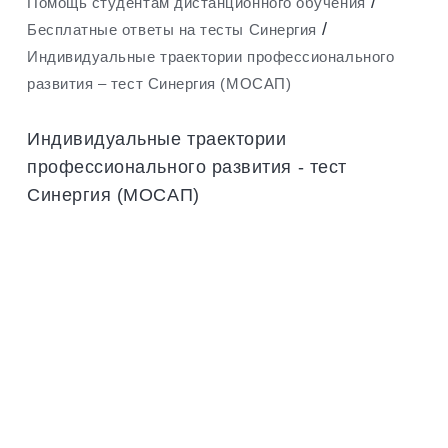
/
Помощь студентам дистанционного обучения
/
Бесплатные ответы на тесты Синергия
Индивидуальные траектории профессионального
развития – тест Синергия (МОСАП)
Индивидуальные траектории
профессионального развития - тест
Синергия (МОСАП)