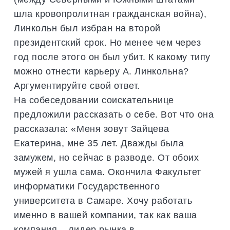
шла кровопролитная гражданская война),
Линкольн был избран на второй
президентский срок. Но менее чем через
год после этого он был убит. К какому типу
можно отнести карьеру А. Линкольна?
Аргументируйте свой ответ.
На собеседовании соискательнице
предложили рассказать о себе. Вот что она
рассказала: «Меня зовут Зайцева
Екатерина, мне 35 лет. Дважды была
замужем, но сейчас в разводе. От обоих
мужей я ушла сама. Окончила Факультет
информатики Государственного
университета в Самаре. Хочу работать
именно в вашей компании, так как ваша
компания – лидер рынка в