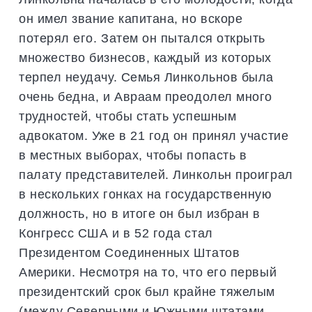
он имел звание капитана, но вскоре
потерял его. Затем он пытался открыть
множество бизнесов, каждый из которых
терпел неудачу. Семья Линкольнов была
очень бедна, и Авраам преодолел много
трудностей, чтобы стать успешным
адвокатом. Уже в 21 год он принял участие
в местных выборах, чтобы попасть в
палату представителей. Линкольн проиграл
в нескольких гонках на государственную
должность, но в итоге он был избран в
Конгресс США и в 52 года стал
Президентом Соединенных Штатов
Америки. Несмотря на то, что его первый
президентский срок был крайне тяжелым
(между Северными и Южными штатами