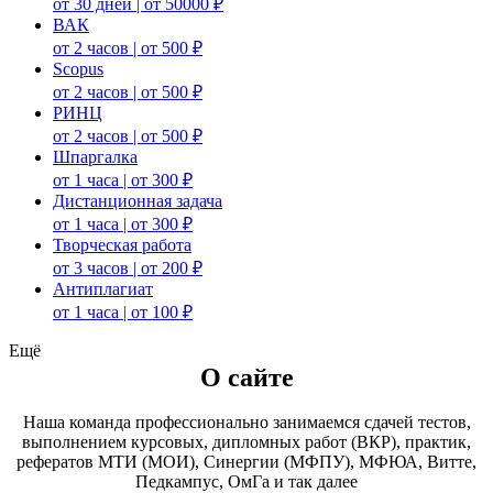
от 30 дней | от 50000 ₽
ВАК
от 2 часов | от 500 ₽
Scopus
от 2 часов | от 500 ₽
РИНЦ
от 2 часов | от 500 ₽
Шпаргалка
от 1 часа | от 300 ₽
Дистанционная задача
от 1 часа | от 300 ₽
Творческая работа
от 3 часов | от 200 ₽
Антиплагиат
от 1 часа | от 100 ₽
Ещё
О сайте
Наша команда профессионально занимаемся сдачей тестов,
выполнением курсовых, дипломных работ (ВКР), практик,
рефератов МТИ (МОИ), Синергии (МФПУ), МФЮА, Витте,
Педкампус, ОмГа и так далее