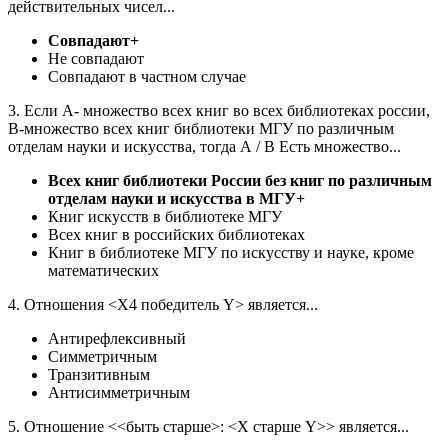
действительных чисел...
Совпадают+
Не совпадают
Совпадают в частном случае
3. Если A- множество всех книг во всех библиотеках россии,
B-множество всех книг библиотеки МГУ по различным
отделам науки и искусства, тогда А / B Есть множество...
Всех книг библиотеки России без книг по различным
отделам науки и искусства в МГУ+
Книг искусств в библиотеке МГУ
Всех книг в российских библиотеках
Книг в библиотеке МГУ по искусству и науке, кроме
математических
4. Отношения <X4 победитель Y> является...
Антирефлексивный
Симметричным
Транзитивным
Антисимметричным
5. Отношение <<быть старше>: <X старше Y>> является...