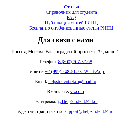
Статьи
Справочник для студента
FAQ
Публикация статей РИНЦ
Бесплатно опубликованные статьи РИНЦ
Для связи с нами
Россия, Москва, Волгоградский проспект, 32, корп. 1
Телефон:
8 (800) 707-37-68
Пишите:
+7 (999) 248-61-73. WhatsApp.
Email:
helpstudent24.ru@mail.ru
Вконтакте:
vk.com
Телеграмм:
@HelpStudent24_bot
Администрация сайта:
support@helpstudent24.ru