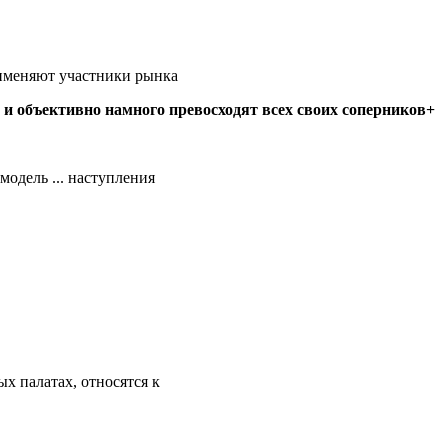
рименяют участники рынка
 и объективно намного превосходят всех своих соперников+
одель ... наступления
х палатах, относятся к