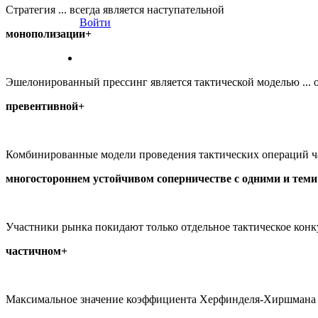
Стратегия ... всегда является наступательной
Войти
монополизации+
Эшелонированный прессинг является тактической моделью ...
превентивной+
Комбинированные модели проведения тактических операций ч
многостороннем устойчивом соперничестве с одними и тем
Участники рынка покидают только отдельное тактическое конку
частичном+
Максимальное значение коэффициента Херфинделя-Хиршмана 