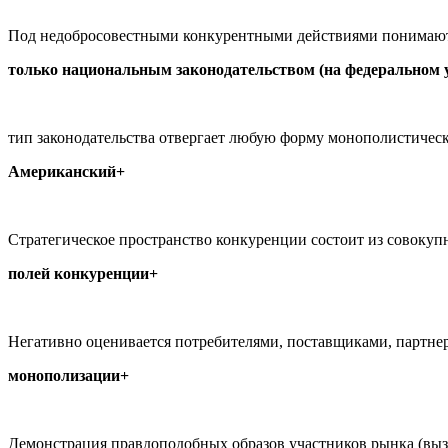
Под недобросовестными конкурентными действиями понимают
только национальным законодательством (на федеральном 
тип законодательства отвергает любую форму монополистическ
Американский+
Стратегическое пространство конкуренции состоит из совокуп
полей конкуренции+
Негативно оценивается потребителями, поставщиками, партнер
монополизации+
Демонстрация правдоподобных образов участников рынка (выз