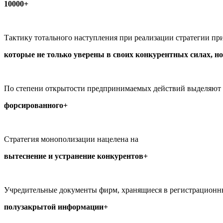
10000+
Тактику тотального наступления при реализации стратегии п
которые не только уверены в своих конкурентных силах, но
По степени открытости предпринимаемых действий выделяют м
форсированного+
Стратегия монополизации нацелена на
вытеснение и устранение конкурентов+
Учредительные документы фирм, хранящиеся в регистрационны
полузакрытой информации+