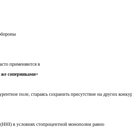
 обороны
асто применяются в
и же соперниками+
рентное поле, стараясь сохранить присутствие на других конкур
(HHI) в условиях стопроцентной монополии равно