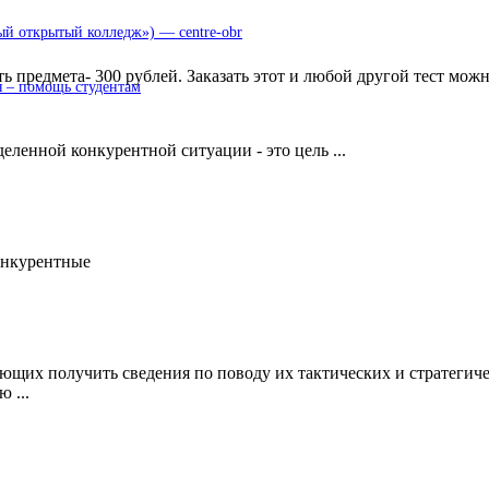
 открытый колледж») — centre-obr
ь предмета- 300 рублей. Заказать этот и любой другой тест мож
 – помощь студентам
ленной конкурентной ситуации - это цель ...
онкурентные
ющих получить сведения по поводу их тактических и стратегич
 ...