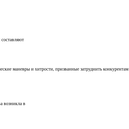
 составляют
ские маневры и хитрости, призванные затруднить конкурентам 
а возникла в