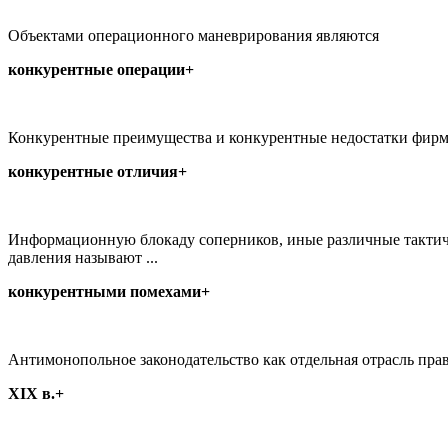
Объектами операционного маневрирования являются
конкурентные операции+
Конкурентные преимущества и конкурентные недостатки фирм
конкурентные отличия+
Информационную блокаду соперников, иные различные тактиче
давления называют ...
конкурентными помехами+
Антимонопольное законодательство как отдельная отрасль прав
XIX в.+