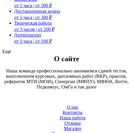
от 1 часа | от 300 ₽
Дистанционная задача
от 1 часа | от 300 ₽
Творческая работа
от 3 часов | от 200 ₽
Антиплагиат
от 1 часа | от 100 ₽
Ещё
О сайте
Наша команда профессионально занимаемся сдачей тестов,
выполнением курсовых, дипломных работ (ВКР), практик,
рефератов МТИ (МОИ), Синергии (МФПУ), МФЮА, Витте,
Педкампус, ОмГа и так далее
О нас
Контакты
Наша работа
Отзывы
Магазин