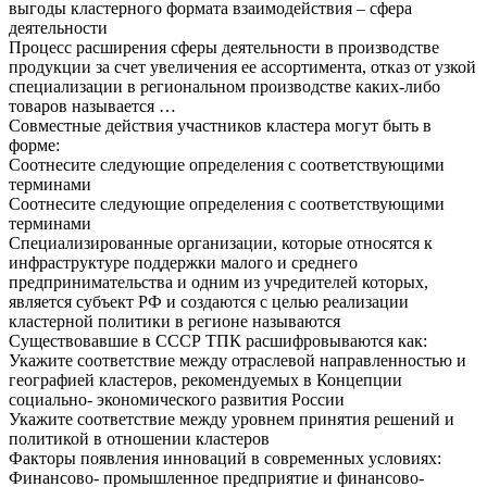
выгоды кластерного формата взаимодействия – сфера
деятельности
Процесс расширения сферы деятельности в производстве
продукции за счет увеличения ее ассортимента, отказ от узкой
специализации в региональном производстве каких-либо
товаров называется …
Совместные действия участников кластера могут быть в
форме:
Соотнесите следующие определения с соответствующими
терминами
Соотнесите следующие определения с соответствующими
терминами
Специализированные организации, которые относятся к
инфраструктуре поддержки малого и среднего
предпринимательства и одним из учредителей которых,
является субъект РФ и создаются с целью реализации
кластерной политики в регионе называются
Существовавшие в СССР ТПК расшифровываются как:
Укажите соответствие между отраслевой направленностью и
географией кластеров, рекомендуемых в Концепции
социально- экономического развития России
Укажите соответствие между уровнем принятия решений и
политикой в отношении кластеров
Факторы появления инноваций в современных условиях:
Финансово- промышленное предприятие и финансово-