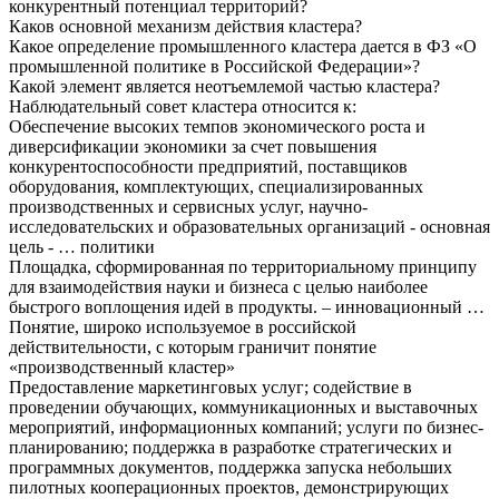
конкурентный потенциал территорий?
Каков основной механизм действия кластера?
Какое определение промышленного кластера дается в ФЗ «О
промышленной политике в Российской Федерации»?
Какой элемент является неотъемлемой частью кластера?
Наблюдательный совет кластера относится к:
Обеспечение высоких темпов экономического роста и
диверсификации экономики за счет повышения
конкурентоспособности предприятий, поставщиков
оборудования, комплектующих, специализированных
производственных и сервисных услуг, научно-
исследовательских и образовательных организаций - основная
цель - … политики
Площадка, сформированная по территориальному принципу
для взаимодействия науки и бизнеса с целью наиболее
быстрого воплощения идей в продукты. – инновационный …
Понятие, широко используемое в российской
действительности, с которым граничит понятие
«производственный кластер»
Предоставление маркетинговых услуг; содействие в
проведении обучающих, коммуникационных и выставочных
мероприятий, информационных компаний; услуги по бизнес-
планированию; поддержка в разработке стратегических и
программных документов, поддержка запуска небольших
пилотных кооперационных проектов, демонстрирующих