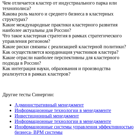
Чем отличается кластер от индустриального парка или
технополиса?
Какова роль малого и среднего бизнеса в кластерных
структурах?
Какие международные практики кластерного развития
наиболее актуальны для России?
Что такое кластерная стратегия в рамках стратегического
управления регионом?
Какие риски связаны с реализацией кластерной политики?
Как осуществляется координация участников кластера?
Какие отрасли наиболее перспективны для кластерного
подхода в России?
Как интеграция науки, образования и производства
реализуется в рамках кластеров?
Другие тесты Синергии:
Административный менеджмент
Информационные технологии в менеджменте
Инвестиционный менеджмент
Информационные технологии в менеджменте
Инофрмационные системы управления эффективностью
бизнеса- ВРМ системы