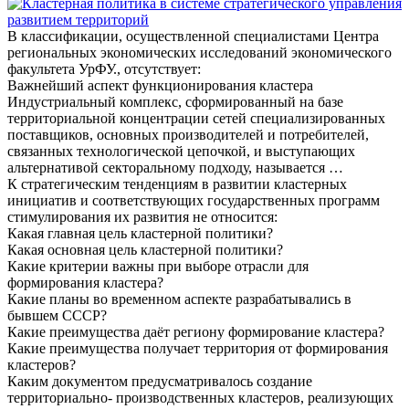
В классификации, осуществленной специалистами Центра
региональных экономических исследований экономического
факультета УрФУ., отсутствует:
Важнейший аспект функционирования кластера
Индустриальный комплекс, сформированный на базе
территориальной концентрации сетей специализированных
поставщиков, основных производителей и потребителей,
связанных технологической цепочкой, и выступающих
альтернативой секторальному подходу, называется …
К стратегическим тенденциям в развитии кластерных
инициатив и соответствующих государственных программ
стимулирования их развития не относится:
Какая главная цель кластерной политики?
Какая основная цель кластерной политики?
Какие критерии важны при выборе отрасли для
формирования кластера?
Какие планы во временном аспекте разрабатывались в
бывшем СССР?
Какие преимущества даёт региону формирование кластера?
Какие преимущества получает территория от формирования
кластеров?
Каким документом предусматривалось создание
территориально- производственных кластеров, реализующих