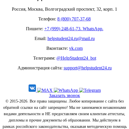
Россия, Москва, Волгоградский проспект, 32, корп. 1
Телефон:
8 (800) 707-37-68
Пишите:
+7 (999) 248-61-73. WhatsApp.
Email:
helpstudent24.ru@mail.ru
Вконтакте:
vk.com
Телеграмм:
@HelpStudent24_bot
Администрация сайта:
support@helpstudent24.ru
Заказать звонок
© 2015-2026. Все права защищены. Любое копирование с сайта без
обратной ссылки на сайт запрещено! Мы не занимаемся незаконными
видами деятельности и НЕ предоставляем своим клиентам аттестаты,
дипломы и прочие документы об образовании. Мы действуем в
рамках российского законодательства, оказывая методическую помощь