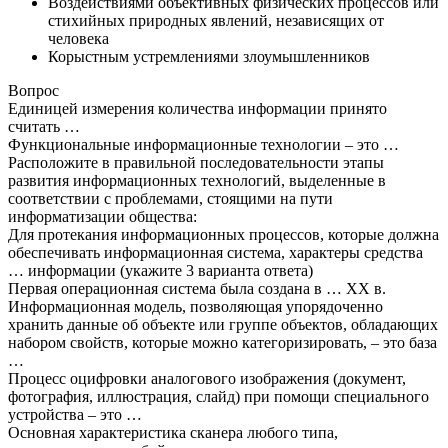
Воздействиями объективных физических процессов или
стихийных природных явлений, независящих от
человека
Корыстным устремлениями злоумышленников
Вопрос
Единицей измерения количества информации принято
считать …
Функциональные информационные технологии – это …
Расположите в правильной последовательности этапы
развития информационных технологий, выделенные в
соответствии с проблемами, стоящими на пути
информатизации общества:
Для протекания информационных процессов, которые должна
обеспечивать информационная система, характеры средства
… информации (укажите 3 варианта ответа)
Первая операционная система была создана в … ХХ в.
Информационная модель, позволяющая упорядоченно
хранить данные об объекте или группе объектов, обладающих
набором свойств, которые можно категоризировать, – это база
…
Процесс оцифровки аналогового изображения (документ,
фотография, иллюстрация, слайд) при помощи специального
устройства – это …
Основная характеристика сканера любого типа,