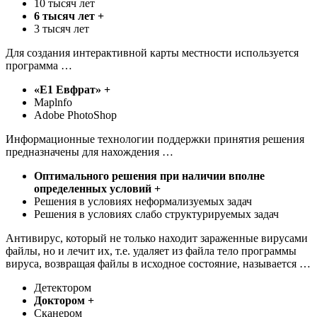
10 тысяч лет
6 тысяч лет +
3 тысяч лет
Для создания интерактивной карты местности используется
программа …
«Е1 Евфрат» +
Maplnfo
Adobe PhotoShop
Информационные технологии поддержки принятия решения
предназначены для нахождения …
Оптимального решения при наличии вполне
определенных условий +
Решения в условиях неформализуемых задач
Решения в условиях слабо структурируемых задач
Антивирус, который не только находит зараженные вирусами
файлы, но и лечит их, т.е. удаляет из файла тело программы
вируса, возвращая файлы в исходное состояние, называется …
Детектором
Доктором +
Сканером