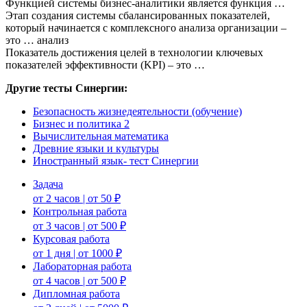
Функцией системы бизнес-аналитики является функция …
Этап создания системы сбалансированных показателей,
который начинается с комплексного анализа организации –
это … анализ
Показатель достижения целей в технологии ключевых
показателей эффективности (KPI) – это …
Другие тесты Синергии:
Безопасность жизнедеятельности (обучение)
Бизнес и политика 2
Вычислительная математика
Древние языки и культуры
Иностранный язык- тест Синергии
Задача
от 2 часов | от 50 ₽
Контрольная работа
от 3 часов | от 500 ₽
Курсовая работа
от 1 дня | от 1000 ₽
Лабораторная работа
от 4 часов | от 500 ₽
Дипломная работа