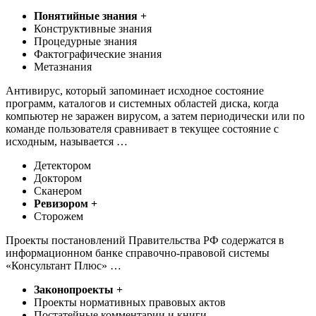
Понятийные знания +
Конструктивные знания
Процедурные знания
Фактографические знания
Метазнания
Антивирус, который запоминает исходное состояние
программ, каталогов и системных областей диска, когда
компьютер не заражен вирусом, а затем периодически или по
команде пользователя сравнивает в текущее состояние с
исходным, называется …
Детектором
Доктором
Сканером
Ревизором +
Сторожем
Проекты постановлений Правительства РФ содержатся в
информационном банке справочно-правовой системы
«Консультант Плюс» …
Законопроекты +
Проекты нормативных правовых актов
Постатейные комментарии и книги