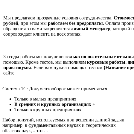
Мы предлагаем прозрачные условия сотрудничества.
Стоимост
рублей
, при этом мы
работаем без предоплаты
. Оплата произ
обращения за вами закрепляется
личный менеджер
, который 
сопровождает клиента на всех этапах.
За годы работы мы получили
только положительные отзывы
помощью. Кроме тестов, мы выполняем
курсовые работы, ди
практикумы
. Если вам нужна помощь с тестом
{Название пр
сайте.
Система 1С: Документооборот может применяться …
Только в малых предприятиях
В средних и крупных организациях +
Только в крупных предприятиях
Набор понятий, используемых при решении данной задачи,
например, в фундаментальных науках и теоретических
областях наук, - это …