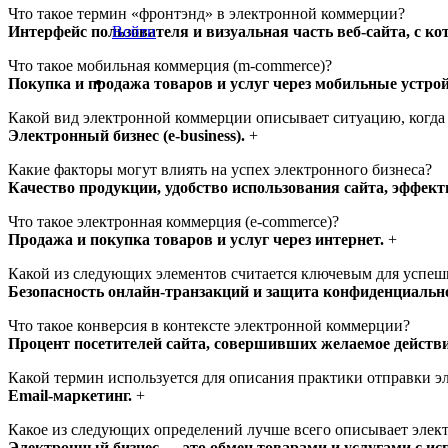
Что такое термин «фронтэнд» в электронной коммерции?
Интерфейс пользователя и визуальная часть веб-сайта, с ко
Войти
Что такое мобильная коммерция (m-commerce)?
Покупка и продажа товаров и услуг через мобильные устро
Какой вид электронной коммерции описывает ситуацию, когда 
Электронный бизнес (e-business).
+
Какие факторы могут влиять на успех электронного бизнеса?
Качество продукции, удобство использования сайта, эффект
Что такое электронная коммерция (e-commerce)?
Продажа и покупка товаров и услуг через интернет.
+
Какой из следующих элементов считается ключевым для успе
Безопасность онлайн-транзакций и защита конфиденциальн
Что такое конверсия в контексте электронной коммерции?
Процент посетителей сайта, совершивших желаемое действие
Какой термин используется для описания практики отправки 
Email-маркетинг.
+
Какое из следующих определений лучше всего описывает элек
Электронный бизнес — это обмен товарами и услугами с ис