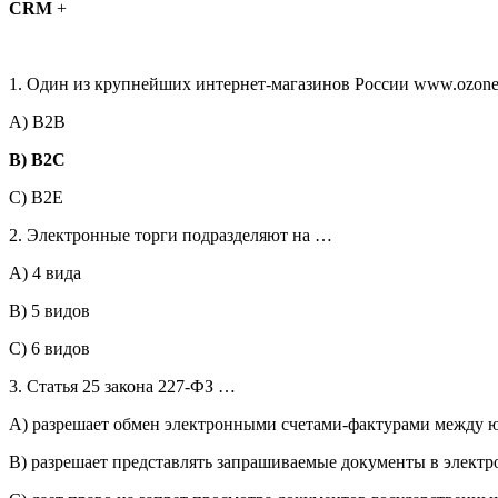
CRM
+
1. Один из крупнейших интернет-магазинов России www.ozone.
A) B2B
B) B2C
C) B2E
2. Электронные торги подразделяют на …
A) 4 вида
B) 5 видов
C) 6 видов
3. Статья 25 закона 227-ФЗ …
A) разрешает обмен электронными счетами-фактурами между
B) разрешает представлять запрашиваемые документы в элект