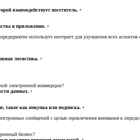
торой взаимодействует посетитель.
+
йства и приложения.
+
предприятие использует интернет для улучшения всех аспектов 
ивная логистика.
+
шной электронной коммерции?
ости данных.
+
, такое как покупка или подписка.
+
электронных сообщений с целью привлечения внимания к опреде
тронный бизнес?
пользованием интернет-технологий.
+