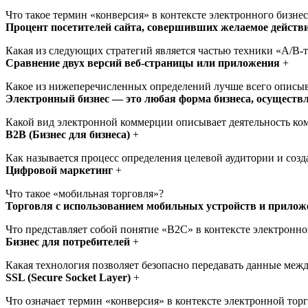
Что такое термин «конверсия» в контексте электронного бизнес
Процент посетителей сайта, совершивших желаемое действие
Какая из следующих стратегий является частью техники «A/B-
Сравнение двух версий веб-страницы или приложения
+
Какое из нижеперечисленных определений лучше всего описыв
Электронный бизнес — это любая форма бизнеса, осуществ
Какой вид электронной коммерции описывает деятельность ко
B2B (Бизнес для бизнеса)
+
Как называется процесс определения целевой аудитории и соз
Цифровой маркетинг
+
Что такое «мобильная торговля»?
Торговля с использованием мобильных устройств и прилож
Что представляет собой понятие «B2C» в контексте электронно
Бизнес для потребителей
+
Какая технология позволяет безопасно передавать данные межд
SSL (Secure Socket Layer)
+
Что означает термин «конверсия» в контексте электронной тор