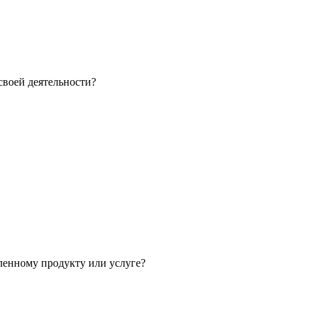
своей деятельности?
ленному продукту или услуге?