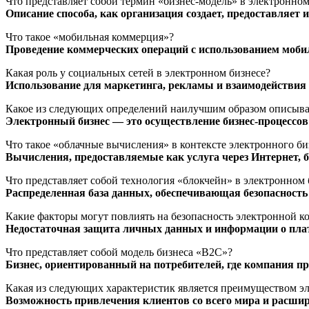
Что представляет собой термин «бизнес-модель» в электронном
Описание способа, как организация создает, предоставляет 
Что такое «мобильная коммерция»?
Проведение коммерческих операций с использованием моби
Какая роль у социальных сетей в электронном бизнесе?
Использование для маркетинга, рекламы и взаимодействия 
Какое из следующих определений наилучшим образом описыва
Электронный бизнес — это осуществление бизнес-процессов 
Что такое «облачные вычисления» в контексте электронного би
Вычисления, предоставляемые как услуга через Интернет, 
Что представляет собой технология «блокчейн» в электронном 
Распределенная база данных, обеспечивающая безопасность
Какие факторы могут повлиять на безопасность электронной 
Недостаточная защита личных данных и информации о пла
Что представляет собой модель бизнеса «B2C»?
Бизнес, ориентированный на потребителей, где компания п
Какая из следующих характеристик является преимуществом э
Возможность привлечения клиентов со всего мира и расшир