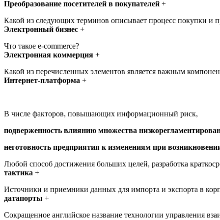
Преобразование посетителей в покупателей
+
Какой из следующих терминов описывает процесс покупки и пр
Электронный бизнес
+
Что такое e-commerce?
Электронная коммерция
+
Какой из перечисленных элементов является важным компонен
Интернет-платформа
+
В числе факторов, повышающих информационный риск,
подверженность влиянию множества низкорегламентирован
неготовность предприятия к изменениям при возникновении
Любой способ достижения больших целей, разработка краткоср
тактика
+
Источники и приемники данных для импорта и экспорта в кор
датапорты
+
Сокращенное английское название технологии управления взаи