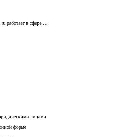
ru работает в сфере …
 юридическими лицами
ронной форме