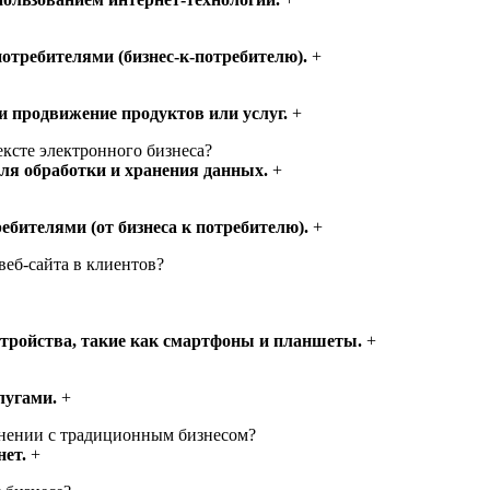
отребителями (бизнес-к-потребителю).
+
 продвижение продуктов или услуг.
+
ексте электронного бизнеса?
ля обработки и хранения данных.
+
бителями (от бизнеса к потребителю).
+
веб-сайта в клиентов?
тройства, такие как смартфоны и планшеты.
+
лугами.
+
внении с традиционным бизнесом?
ет.
+