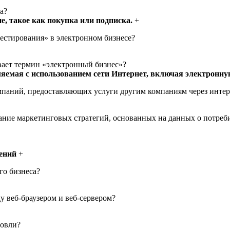
а?
, такое как покупка или подписка.
+
тестирования» в электронном бизнесе?
ает термин «электронный бизнес»?
ляемая с использованием сети Интернет, включая электронн
мпаний, предоставляющих услуги другим компаниям через интер
дание маркетинговых стратегий, основанных на данных о потреб
ений
+
го бизнеса?
у веб-браузером и веб-сервером?
говли?