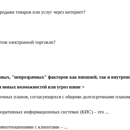
одажи товаров или услуг через интернет?
том электронной торговли?
ных, "непрозрачных" факторов как внешней, так и внутрен
 новых возможностей или угроз извне +
очных планов, согласующихся с общими долгосрочными планами, 
поративных информационных системах (КИС) – это ...
моотношениями с клиентами – ...