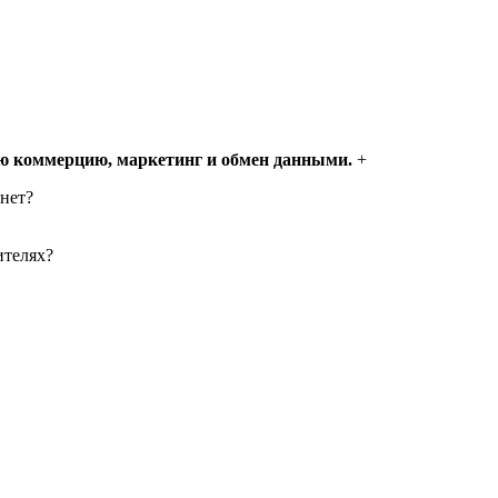
ую коммерцию, маркетинг и обмен данными.
+
нет?
ителях?