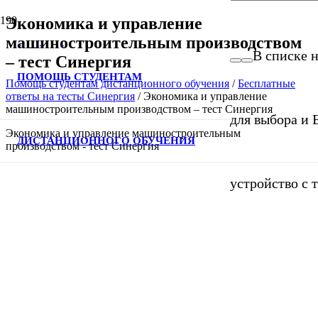
Экономика и управление
машиностроительным производством
В списке н
– тест Синергия
ПОМОЩЬ СТУДЕНТАМ
Помощь студентам дистанционного обучения
/
Бесплатные
ответы на тесты Синергия
/
Экономика и управление
машиностроительным производством – тест Синергия
для выбора и 
Экономика и управление машиностроительным
ДИСТАНЦИОННОГО ОБУЧЕНИЯ
производством - тест Синергия
устройство с 