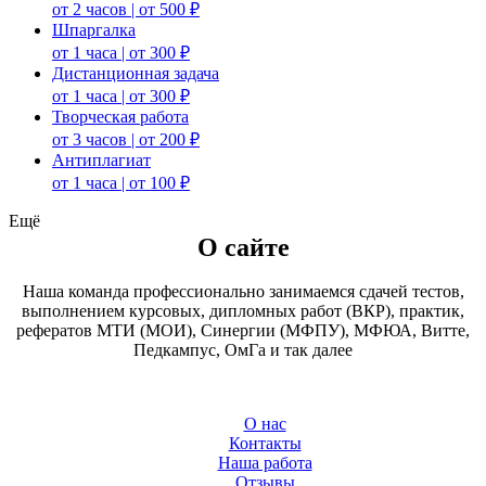
от 2 часов | от 500 ₽
Шпаргалка
от 1 часа | от 300 ₽
Дистанционная задача
от 1 часа | от 300 ₽
Творческая работа
от 3 часов | от 200 ₽
Антиплагиат
от 1 часа | от 100 ₽
Ещё
О сайте
Наша команда профессионально занимаемся сдачей тестов,
выполнением курсовых, дипломных работ (ВКР), практик,
рефератов МТИ (МОИ), Синергии (МФПУ), МФЮА, Витте,
Педкампус, ОмГа и так далее
О нас
Контакты
Наша работа
Отзывы