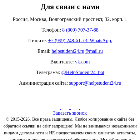
Для связи с нами
Россия, Москва, Волгоградский проспект, 32, корп. 1
Телефон:
8 (800) 707-37-68
Пишите:
+7 (999) 248-61-73. WhatsApp.
Email:
helpstudent24.ru@mail.ru
Вконтакте:
vk.com
Телеграмм:
@HelpStudent24_bot
Администрация сайта:
support@helpstudent24.ru
Заказать звонок
© 2015-2026. Все права защищены. Любое копирование с сайта без
обратной ссылки на сайт запрещено! Мы не занимаемся незаконными
видами деятельности и НЕ предоставляем своим клиентам аттестаты,
дипломы и прочие документы об образовании. Мы действуем в