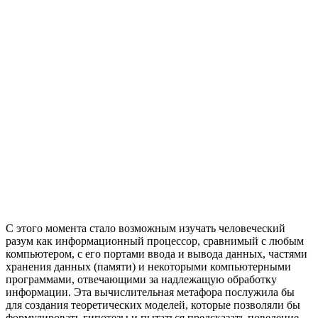
С этого момента стало возможным изучать человеческий
разум как информационный процессор, сравнимый с любым
компьютером, с его портами ввода и вывода данных, частями
хранения данных (памяти) и некоторыми компьютерными
программами, отвечающими за надлежащую обработку
информации. Эта вычислительная метафора послужила бы
для создания теоретических моделей, которые позволяли бы
формулировать гипотезы и пытаться предсказать поведение