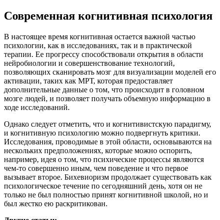
Современная когнитивная психология
В настоящее время когнитивная остается важной частью
психологии, как в исследованиях, так и в практической
терапии. Ее прогрессу способствовали открытия в области
нейробиологии и совершенствование технологий,
позволяющих сканировать мозг для визуализации моделей его
активации, таких как МРТ, которая предоставляет
дополнительные данные о том, что происходит в головном
мозге людей, и позволяет получать объемную информацию в
ходе исследований.
Однако следует отметить, что и когнитивистскую парадигму,
и когнитивную психологию можно подвергнуть критики.
Исследования, проводимые в этой области, основываются на
нескольких предположениях, которые можно оспорить,
например, идея о том, что психические процессы являются
чем-то совершенно иным, чем поведение и что первое
вызывает второе. Бихевиоризм продолжает существовать как
психологическое течение по сегодняшний день, хотя он не
только не был полностью принят когнитивной школой, но и
был жестко ею раскритикован.