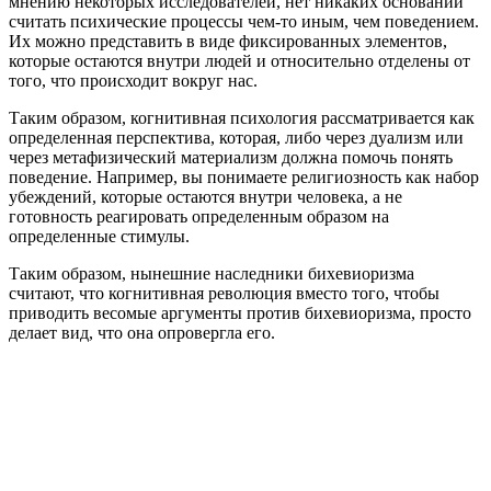
мнению некоторых исследователей, нет никаких оснований
считать психические процессы чем-то иным, чем поведением.
Их можно представить в виде фиксированных элементов,
которые остаются внутри людей и относительно отделены от
того, что происходит вокруг нас.
Таким образом, когнитивная психология рассматривается как
определенная перспектива, которая, либо через дуализм или
через метафизический материализм должна помочь понять
поведение. Например, вы понимаете религиозность как набор
убеждений, которые остаются внутри человека, а не
готовность реагировать определенным образом на
определенные стимулы.
Таким образом, нынешние наследники бихевиоризма
считают, что когнитивная революция вместо того, чтобы
приводить весомые аргументы против бихевиоризма, просто
делает вид, что она опровергла его.