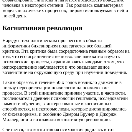
человека в некоторой степени. Так родилась компьютерная
модель психических процессов, широко используемая в ней и
по сей день.
Когнитивная революция
Наряду с технологическим прогрессом в области
информатики бихевиоризм подвергается все большей
критике. Эта критика была сосредоточена главным образом на
том, что его ограничения не позволяли адекватно изучать
психические процессы, ограничиваясь выводами о том, что
непосредственно наблюдается и что оказывает явное
воздействие на окружающую среду при изучении поведения.
Таким образом, в течение 50-х годов возникло движение в
пользу переориентации психологии на психические
процессы. В этой инициативе приняли участие, в частности,
последователи древней психологии гештальта, исследователи
памяти и обучения, заинтересованные в когнитивных
способностях, и некоторые люди, которые дистанцировались
от бихевиоризма, и особенно Джером Брунер и Джордж
Миллер, они и возглавили когнитивную революцию.
Считается, что когнитивная психология родилась в тот