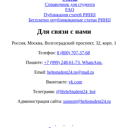
Справочник для студента
FAQ
Публикация статей РИНЦ
Бесплатно опубликованные статьи РИНЦ
Для связи с нами
Россия, Москва, Волгоградский проспект, 32, корп. 1
Телефон:
8 (800) 707-37-68
Пишите:
+7 (999) 248-61-73. WhatsApp.
Email:
helpstudent24.ru@mail.ru
Вконтакте:
vk.com
Телеграмм:
@HelpStudent24_bot
Администрация сайта:
support@helpstudent24.ru