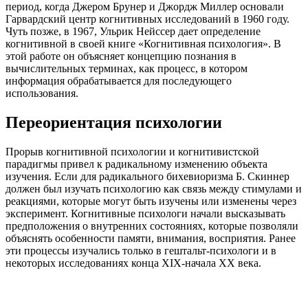
период, когда Джером Брунер и Джордж Миллер основали
Гарвардский центр когнитивных исследований в 1960 году.
Чуть позже, в 1967, Ульрик Нейссер дает определение
когнитивной в своей книге «Когнитивная психология». В
этой работе он объясняет концепцию познания в
вычислительных терминах, как процесс, в котором
информация обрабатывается для последующего
использования.
Переориентация психологии
Прорыв когнитивной психологии и когнитивистской
парадигмы привел к радикальному изменению объекта
изучения. Если для радикального бихевиоризма Б. Скиннер
должен был изучать психологию как связь между стимулами и
реакциями, которые могут быть изучены или изменены через
эксперимент. Когнитивные психологи начали высказывать
предположения о внутренних состояниях, которые позволяли
объяснять особенности памяти, внимания, восприятия. Ранее
эти процессы изучались только в гештальт-психологи и в
некоторых исследованиях конца XIX-начала XX века.