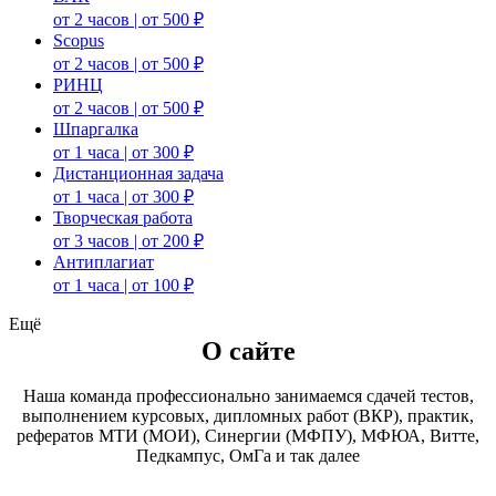
от 2 часов | от 500 ₽
Scopus
от 2 часов | от 500 ₽
РИНЦ
от 2 часов | от 500 ₽
Шпаргалка
от 1 часа | от 300 ₽
Дистанционная задача
от 1 часа | от 300 ₽
Творческая работа
от 3 часов | от 200 ₽
Антиплагиат
от 1 часа | от 100 ₽
Ещё
О сайте
Наша команда профессионально занимаемся сдачей тестов,
выполнением курсовых, дипломных работ (ВКР), практик,
рефератов МТИ (МОИ), Синергии (МФПУ), МФЮА, Витте,
Педкампус, ОмГа и так далее