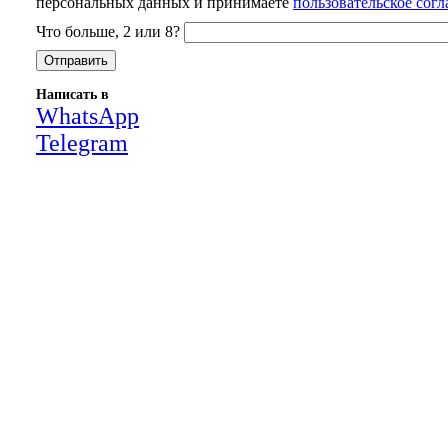
персональных данных и принимаете
пользовательское сог
Что больше, 2 или 8?
Написать в
WhatsApp
Telegram
Close
this
module
НАША КОМПАНИЯ РАБОТАЕТ НА
РЕЗУЛЬТАТ, СВЯЖИТЕСЬ С НАМИ И
УБЕДИТЕСЬ САМИ