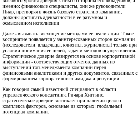
высокого уровня доверия к ним со стороны его вкладчиков, а
именно: финансовые специалисты, они же руководители
Пиар, претворяя в жизнь базовую стратегию компании,
должны достигать адекватности в ее разумном и
осмысленном исполнении.
Даже - вызывать восхищение методами ее реализации. Такое
восприятие появляется у заинтересованных сторон компании
(исследователи, владельцы, клиенты, журналисты) только при
условии понимания ее целей, задач и методов осуществления.
Стратегическое доверие базируется на основе корпоративной
информации - соответствующих отчетов, данных из
выступлений топ-менеджмента компаний перед
финансовыми аналитиками и других документов, связанных с
формированием корпоративного имиджа и репутации.
Как говорил самый известный специалист в области
управленческого консалтинга Ричард Хиггинс,
стратегическое доверие возникает при наличии целого
комплекса факторов, основные из которых: глобальный
потенциал компании.