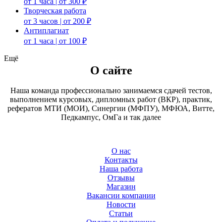
от 1 часа | от 300 ₽
Творческая работа
от 3 часов | от 200 ₽
Антиплагиат
от 1 часа | от 100 ₽
Ещё
О сайте
Наша команда профессионально занимаемся сдачей тестов,
выполнением курсовых, дипломных работ (ВКР), практик,
рефератов МТИ (МОИ), Синергии (МФПУ), МФЮА, Витте,
Педкампус, ОмГа и так далее
О нас
Контакты
Наша работа
Отзывы
Магазин
Вакансии компании
Новости
Статьи