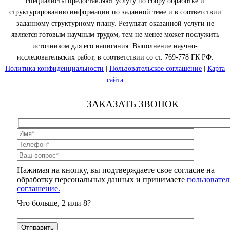
специалисты предоставляют услугу по сбору обработке и
структурированию информации по заданной теме и в соответствии
заданному структурному плану. Результат оказанной услуги не
является готовым научным трудом, тем не менее может послужить
источником для его написания. Выполнение научно-
исследовательских работ, в соответствии со ст. 769-778 ГК РФ.
Политика конфиденциальности
|
Пользовательское соглашение
|
Карта
сайта
ЗАКАЗАТЬ ЗВОНОК
Нажимая на кнопку, вы подтверждаете свое согласие на
обработку персональных данных и принимаете
пользовател
соглашение.
Что больше, 2 или 8?