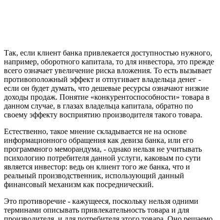
Так, если клиент банка привлекается доступностью нужного,
например, оборотного капитала, то для инвестора, это прежде
всего означает увеличение риска вложения. То есть вызывает
противоположный эффект и отпугивает владельца денег -
если он будет думать, что дешевые ресурсы означают низкие
доходы продаж. Понятие «конкурентоспособности» товара в
данном случае, в глазах владельца капитала, обратно по
своему эффекту восприятию производителя такого товара.
Естественно, такое мнение складывается не на основе
информационного обращения как девиза банка, или его
программного меморандума, - однако нельзя не учитывать
психологию потребителя данной услуги, каковым по сути
является инвестор: ведь он клиент того же банка, что и
реальный производственник, использующий данный
финансовый механизм как посреднический.
Это противоречие - кажущееся, поскольку нельзя одними
терминами описывать привлекательность товара и для
производителя, и для потребителя этого товара. Оно решаемо,