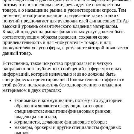
потому что, в конечном счете, речь идет не о конкретном
товаре, а о насыщение рынка и удовлетворении спроса. Тем
не менее, позиционирование и разделение таких тонких
понятий предполагает для руководителей финансовых ПиАр
высокий уровень семантического владения материалом.
Каждый продукт на рынке финансовых услуг должен быть
соответствующим образом разделен, сохраняя свою
привлекательность и для «покупателя» товара, и для
«покупателя» услуги сферы, в результате которой появляется
данный товар.
Естественно, такое искусство предполагает и четкую
направленность публичных сообщений в сфере массовых
информаций, которые изначально и явно должны быть
специфически ориентированы. Положительного эффекта в
этой работе нельзя достичь без одновременного владения
материалом в двух отраслях:
экономики и коммуникаций, потому что аудиторией
обращения являются следующие категории
специалистов: аналитики финансовых рынков;
владельцы капитала;
журналисты, делающие финансовые обзоры;
маклеры, брокеры и другие специалисты фондовых
рынков.