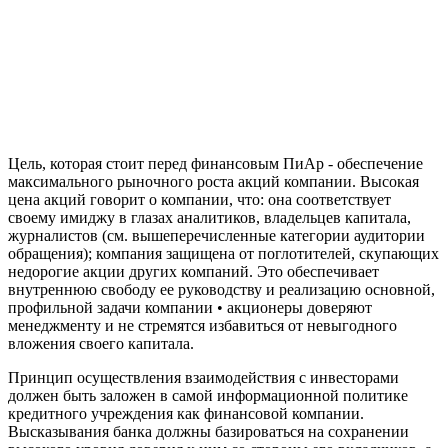
Цель, которая стоит перед финансовым ПиАр - обеспечение
максимального рыночного роста акций компании. Высокая
цена акций говорит о компании, что: она соответствует
своему имиджу в глазах аналитиков, владельцев капитала,
журналистов (см. вышеперечисленные категории аудитории
обращения); компания защищена от поглотителей, скупающих
недорогие акции других компаний. Это обеспечивает
внутреннюю свободу ее руководству и реализацию основной,
профильной задачи компании • акционеры доверяют
менеджменту и не стремятся избавиться от невыгодного
вложения своего капитала.
Принцип осуществления взаимодействия с инвесторами
должен быть заложен в самой информационной политике
кредитного учреждения как финансовой компании.
Высказывания банка должны базироваться на сохранении