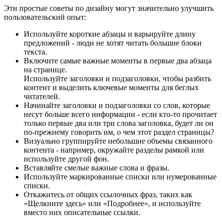
Эти простые советы по дизайну могут значительно улучшить
пользовательский опыт:
Используйте короткие абзацы и варьируйте длину
предложений - люди не хотят читать большие блоки
текста.
Включите самые важные моменты в первые два абзаца
на странице.
Используйте заголовки и подзаголовки, чтобы разбить
контент и выделить ключевые моменты для беглых
читателей.
Начинайте заголовки и подзаголовки со слов, которые
несут больше всего информации - если кто-то прочитает
только первые два или три слова заголовка, будет ли он
по-прежнему говорить им, о чем этот раздел страницы?
Визуально группируйте небольшие объемы связанного
контента - например, окружайте разделы рамкой или
используйте другой фон.
Вставляйте смелые важные слова и фразы.
Используйте маркированные списки или нумерованные
списки.
Откажитесь от общих ссылочных фраз, таких как
«Щелкните здесь» или «Подробнее», и используйте
вместо них описательные ссылки.