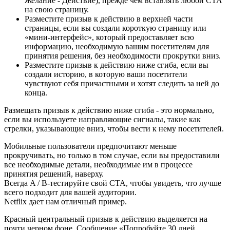
Желание - Действие), прежде чем вставлять любой CTA
на свою страницу.
Разместите призыв к действию в верхней части
страницы, если вы создали короткую страницу или
«мини-интерфейс», который предоставляет всю
информацию, необходимую вашим посетителям для
принятия решения, без необходимости прокрутки вниз.
Разместите призыв к действию ниже сгиба, если вы
создали историю, в которую ваши посетители
чувствуют себя причастными и хотят следить за ней до
конца.
Размещать призыв к действию ниже сгиба - это нормально,
если вы используете направляющие сигналы, такие как
стрелки, указывающие вниз, чтобы вести к нему посетителей.
Мобильные пользователи предпочитают меньше
прокручивать, но только в том случае, если вы предоставили
все необходимые детали, необходимые им в процессе
принятия решений, наверху.
Всегда A / B-тестируйте свой CTA, чтобы увидеть, что лучше
всего подходит для вашей аудитории.
Netflix дает нам отличный пример.
Красный центральный призыв к действию выделяется на
почти черном фоне. Сообщение «Попробуйте 30 дней