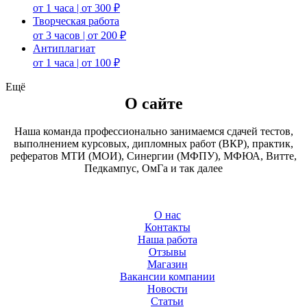
от 1 часа | от 300 ₽
Творческая работа
от 3 часов | от 200 ₽
Антиплагиат
от 1 часа | от 100 ₽
Ещё
О сайте
Наша команда профессионально занимаемся сдачей тестов,
выполнением курсовых, дипломных работ (ВКР), практик,
рефератов МТИ (МОИ), Синергии (МФПУ), МФЮА, Витте,
Педкампус, ОмГа и так далее
О нас
Контакты
Наша работа
Отзывы
Магазин
Вакансии компании
Новости
Статьи