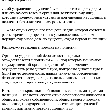
их характеристик.
… об устранении нарушений закона вносится прокурором
или его заместителем в орган или должностному лицу,
которые уполномочены устранить допущенные нарушения, и
подлежит безотлагательному рассмотрению.
… – это стадия судебного процесса, задача которой состоит в
рассмотрении и разрешении в установленном законом
порядке судебного дела по существу судом первой инстанции.
Расположите законы в порядке их принятия:
Орган государственной безопасности нередко
отождествляется с понятием «…», под которым понимают
государственный орган, наделенный полномочиями
осуществлять разведывательную, контрразведывательную и
(или) иную деятельность, направленную на обеспечение
безопасности государства, с использованием специальных
сил, средств, форм и методов деятельности.
В отличие от криминальной полиции, основными задачами
полиции … являются: обеспечение безопасности личности и
общества; охрана собственности, общественного порядка;
выявление, предупреждение и пресечение преступлений и
административных правонарушений и др.