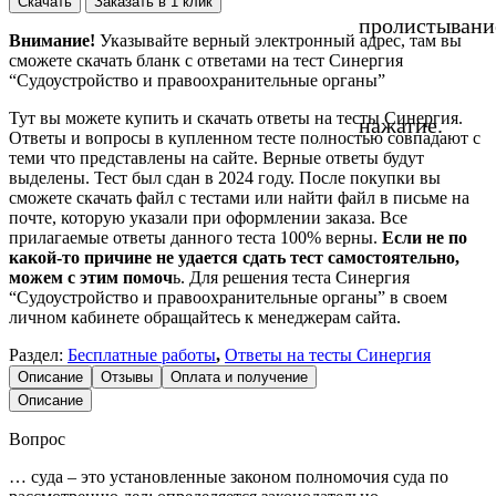
Скачать
Заказать в 1 клик
пролистывани
Внимание!
Указывайте верный электронный адрес, там вы
сможете скачать бланк с ответами на тест Синергия
“Судоустройство и правоохранительные органы”
Тут вы можете купить и скачать ответы на тесты Синергия.
нажатие.
Ответы и вопросы в купленном тесте полностью совпадают с
теми что представлены на сайте. Верные ответы будут
выделены. Тест был сдан в 2024 году. После покупки вы
сможете скачать файл с тестами или найти файл в письме на
почте, которую указали при оформлении заказа. Все
прилагаемые ответы данного теста 100% верны.
Если не по
какой-то причине не удается сдать тест самостоятельно,
можем с этим помоч
ь. Для решения теста Синергия
“Судоустройство и правоохранительные органы” в своем
личном кабинете обращайтесь к менеджерам сайта.
Раздел:
Бесплатные работы
,
Ответы на тесты Синергия
Описание
Отзывы
Оплата и получение
Описание
Вопрос
… суда – это установленные законом полномочия суда по