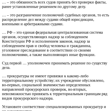
… – это обязанность всех судов принять без проверки факты,
ранее установленные решением по другому делу.
… – это разграничение полномочий судебных органов, то есть
распределение дел между судами общей юрисдикции,
военными и арбитражными судами.
… РФ – это единая федеральная централизованная система
органов, осуществляющих надзор за соблюдением
Конституции РФ и исполнением законов, надзор за
соблюдением прав и свобод человека и гражданина,
уголовное преследование в соответствии со своими
полномочиями, а также выполняющих иные функции.
Суд первой … уполномочен принимать решение по существу
дела.
… прокуратуры не имеют привязки к какому-либо
территориальному устройству; их учреждение обусловлено,
во-первых, социальной значимостью определенных
направлений прокурорских проверок, во-вторых,
невозможностью привязать к территориальным границам ряд
видов прокурорского надзора.
Установите соответствие специализированных прокуратур и