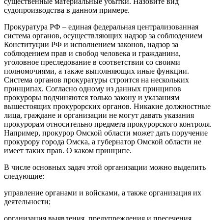
существенные материальные убытки. Назовите вид
судопроизводства в данном примере.
Прокуратура РФ – единая федеральная централизованная
система органов, осуществляющих надзор за соблюдением
Конституции РФ и исполнением законов, надзор за
соблюдением прав и свобод человека и гражданина,
уголовное преследование в соответствии со своими
полномочиями, а также выполняющих иные функции.
Система органов прокуратуры строится на нескольких
принципах. Согласно одному из данных принципов
прокуроры подчиняются только закону и указаниям
вышестоящих прокурорских органов. Никакие должностные
лица, граждане и организации не могут давать указания
прокурорам относительно предмета прокурорского контроля.
Например, прокурор Омской области может дать поручение
прокурору города Омска, а губернатор Омской области не
имеет таких прав. О каком принципе.
В числе основных задач этой организации можно выделить
следующие:
управление органами и войсками, а также организация их
деятельности;
организация выявления, предупреждения и пресечения