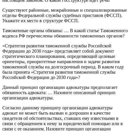
настоящим Законом. О какой госструктуре идет речь?
Существуют районные, межрайонные и специализированные
отделы Федеральной службы судебных приставов (ФССП).
Укажите их место в структуре ФССП.
Таможенные органы обязаны: … В какой статье Таможенного
кодекса РФ перечислены обязанности таможенных органов?
«Стратегия развития таможенной службы Российской
Федерации до 2030 года» представляет собой документ
стратегического планирования, определяющий целевые
ориентиры, приоритетные направления и задачи развития
таможенной службы на долгосрочный период. В каком году
была принята «Стратегия развития таможенной службы
Российской Федерации до 2030 года»?
Данный принцип организации адвокатуры предполагает
обязанность адвоката: … Назовите описанный принцип
организации адвокатуры.
Согласно данному принципу организации адвокатуры
адвокат не может быть вызван и допрошен в качестве
свидетеля об обстоятельствах, ставших ему известными в
связи с обращением к нему за юридической помощью или в
связи с ее оказанием. Назовите принцип организации