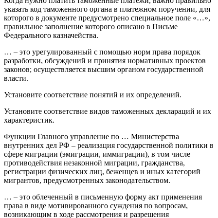
Когда нужно платить таможенные платежи, важно правильно
указать код таможенного органа в платежном поручении, для
которого в документе предусмотрено специальное поле «…»,
правильное заполнение которого описано в Письме
Федерального казначейства.
… – это урегулированный с помощью норм права порядок
разработки, обсуждений и принятия нормативных проектов
законов; осуществляется высшим органом государственной
власти.
Установите соответствие понятий и их определений.
Установите соответствие видов таможенных деклараций и их
характеристик.
Функции Главного управление по … Министерства
внутренних дел РФ – реализация государственной политики в
сфере миграции (эмиграции, иммиграции), в том числе
противодействия незаконной миграции, гражданства,
регистрации физических лиц, беженцев и иных категорий
мигрантов, предусмотренных законодательством.
… – это облеченный в письменную форму акт применения
права в виде мотивированного суждения по вопросам,
возникающим в ходе рассмотрения и разрешения