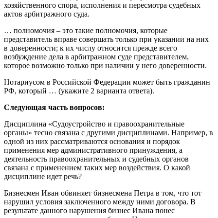
хозяйственного спора, исполнения и пересмотра судебных
актов арбитражного суда.
… полномочия – это такие полномочия, которые
представитель вправе совершать только при указании на них
в доверенности; к их числу относится прежде всего
возбуждение дела в арбитражном суде представителем,
которое возможно только при наличии у него доверенности.
Нотариусом в Российской Федерации может быть гражданин
РФ, который … (укажите 2 варианта ответа).
Следующая часть вопросов:
Дисциплина «Судоустройство и правоохранительные
органы» тесно связана с другими дисциплинами. Например, в
одной из них рассматриваются основания и порядок
применения мер административного принуждения, а
деятельность правоохранительных и судебных органов
связана с применением таких мер воздействия. О какой
дисциплине идет речь?
Бизнесмен Иван обвиняет бизнесмена Петра в том, что тот
нарушил условия заключенного между ними договора. В
результате данного нарушения бизнес Ивана понес