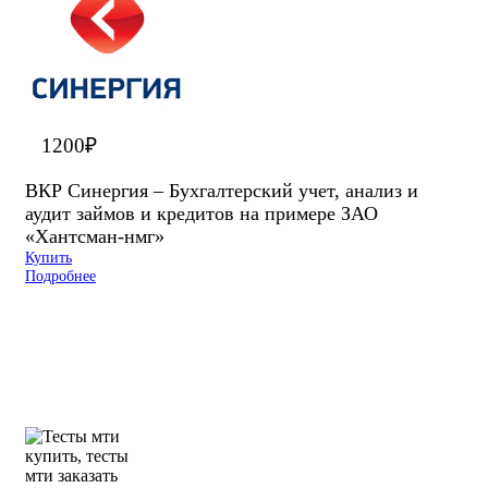
1200
₽
ВКР Синергия – Бухгалтерский учет, анализ и
аудит займов и кредитов на примере ЗАО
«Хантсман-нмг»
Купить
Подробнее