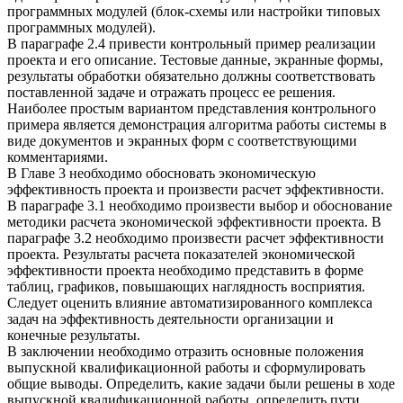
программных модулей (блок-схемы или настройки типовых
программных модулей).
В параграфе 2.4 привести контрольный пример реализации
проекта и его описание. Тестовые данные, экранные формы,
результаты обработки обязательно должны соответствовать
поставленной задаче и отражать процесс ее решения.
Наиболее простым вариантом представления контрольного
примера является демонстрация алгоритма работы системы в
виде документов и экранных форм с соответствующими
комментариями.
В Главе 3 необходимо обосновать экономическую
эффективность проекта и произвести расчет эффективности.
В параграфе 3.1 необходимо произвести выбор и обоснование
методики расчета экономической эффективности проекта. В
параграфе 3.2 необходимо произвести расчет эффективности
проекта. Результаты расчета показателей экономической
эффективности проекта необходимо представить в форме
таблиц, графиков, повышающих наглядность восприятия.
Следует оценить влияние автоматизированного комплекса
задач на эффективность деятельности организации и
конечные результаты.
В заключении необходимо отразить основные положения
выпускной квалификационной работы и сформулировать
общие выводы. Определить, какие задачи были решены в ходе
выпускной квалификационной работы, определить пути