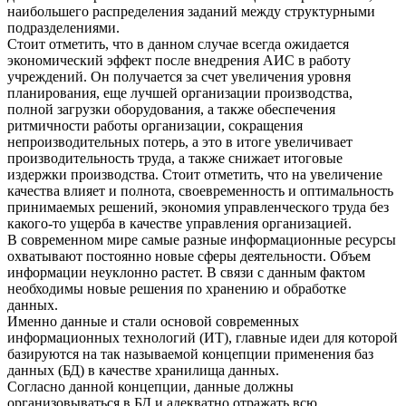
наибольшего распределения заданий между структурными
подразделениями.
Стоит отметить, что в данном случае всегда ожидается
экономический эффект после внедрения АИС в работу
учреждений. Он получается за счет увеличения уровня
планирования, еще лучшей организации производства,
полной загрузки оборудования, а также обеспечения
ритмичности работы организации, сокращения
непроизводительных потерь, а это в итоге увеличивает
производительность труда, а также снижает итоговые
издержки производства. Стоит отметить, что на увеличение
качества влияет и полнота, своевременность и оптимальность
принимаемых решений, экономия управленческого труда без
какого-то ущерба в качестве управления организацией.
В современном мире самые разные информационные ресурсы
охватывают постоянно новые сферы деятельности. Объем
информации неуклонно растет. В связи с данным фактом
необходимы новые решения по хранению и обработке
данных.
Именно данные и стали основой современных
информационных технологий (ИТ), главные идеи для которой
базируются на так называемой концепции применения баз
данных (БД) в качестве хранилища данных.
Согласно данной концепции, данные должны
организовываться в БД и адекватно отражать всю