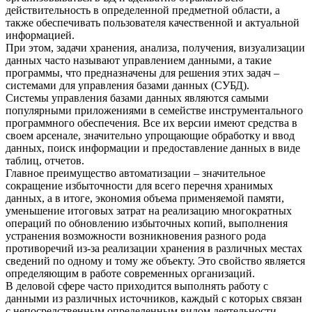
действительность в определенной предметной области, а
также обеспечивать пользователя качественной и актуальной
информацией.
При этом, задачи хранения, анализа, получения, визуализации
данных часто называют управлением данными, а такие
программы, что предназначены для решения этих задач –
системами для управления базами данных (СУБД).
Системы управления базами данных являются самыми
популярными приложениями в семействе инструментального
программного обеспечения. Все их версии имеют средства в
своем арсенале, значительно упрощающие обработку и ввод
данных, поиск информации и предоставление данных в виде
таблиц, отчетов.
Главное преимущество автоматизации – значительное
сокращение избыточности для всего перечня хранимых
данных, а в итоге, экономия объема применяемой памяти,
уменьшение итоговых затрат на реализацию многократных
операций по обновлению избыточных копий, выполнения
устранения возможности возникновения разного рода
противоречий из-за реализации хранения в различных местах
сведений по одному и тому же объекту. Это свойство является
определяющим в работе современных организаций.
В деловой сфере часто приходится выполнять работу с
данными из различных источников, каждый с которых связан
с непосредственным определенным видом деятельности