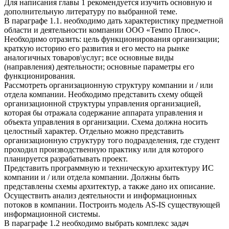
Для написания главы 1 рекомендуется изучить основную и
дополнительную литературу по выбранной теме.
В параграфе 1.1. необходимо дать характеристику предметной
области и деятельности компании ООО «Темпо Плюс».
Необходимо отразить: цель функционирования организации;
краткую историю его развития и его место на рынке
аналогичных товаров\услуг; все основные виды
(направления) деятельности; основные параметры его
функционирования.
Рассмотреть организационную структуру компании и / или
отдела компании. Необходимо представить схему общей
организационной структуры управления организацией,
которая бы отражала содержание аппарата управления и
объекта управления в организации. Схема должна носить
целостный характер. Отдельно можно представить
организационную структуру того подразделения, где студент
проходил производственную практику или для которого
планируется разрабатывать проект.
Представить программную и техническую архитектуру ИС
компании и / или отдела компании. Должны быть
представлены схемы архитектур, а также дано их описание.
Осуществить анализ деятельности и информационных
потоков в компании. Построить модель AS-IS существующей
информационной системы.
В параграфе 1.2 необходимо выбрать комплекс задач