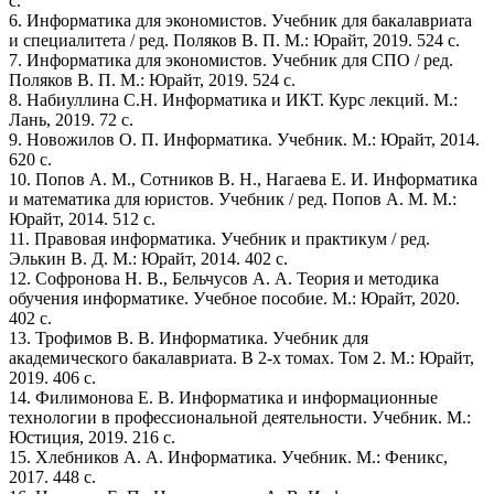
с.
6. Информатика для экономистов. Учебник для бакалавриата
и специалитета / ред. Поляков В. П. М.: Юрайт, 2019. 524 с.
7. Информатика для экономистов. Учебник для СПО / ред.
Поляков В. П. М.: Юрайт, 2019. 524 с.
8. Набиуллина С.Н. Информатика и ИКТ. Курс лекций. М.:
Лань, 2019. 72 с.
9. Новожилов О. П. Информатика. Учебник. М.: Юрайт, 2014.
620 с.
10. Попов А. М., Сотников В. Н., Нагаева Е. И. Информатика
и математика для юристов. Учебник / ред. Попов А. М. М.:
Юрайт, 2014. 512 с.
11. Правовая информатика. Учебник и практикум / ред.
Элькин В. Д. М.: Юрайт, 2014. 402 с.
12. Софронова Н. В., Бельчусов А. А. Теория и методика
обучения информатике. Учебное пособие. М.: Юрайт, 2020.
402 с.
13. Трофимов В. В. Информатика. Учебник для
академического бакалавриата. В 2-х томах. Том 2. М.: Юрайт,
2019. 406 с.
14. Филимонова Е. В. Информатика и информационные
технологии в профессиональной деятельности. Учебник. М.:
Юстиция, 2019. 216 с.
15. Хлебников А. А. Информатика. Учебник. М.: Феникс,
2017. 448 с.