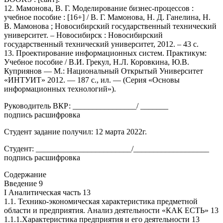
12. Мамонова, В. Г. Моделирование бизнес-процессов :
учебное пособие : [16+] / В. Г. Мамонова, Н. Д. Ганелина, Н.
В. Мамонова ; Новосибирский государственный технический
университет. – Новосибирск : Новосибирский
государственный технический университет, 2012. – 43 с.
13. Проектирование информационных систем. Практикум:
Учебное пособие / В.И. Грекул, Н.Л. Коровкина, Ю.В.
Куприянов — М.: Национальный Открытый Университет
«ИНТУИТ» 2012. — 187 с., ил. — (Серия «Основы
информационных технологий»).
Руководитель ВКР: ________________/ _______
подпись расшифровка
Студент задание получил: 12 марта 2022г.
Студент: ________________________/___________________
подпись расшифровка
Содержание
Введение 9
I Аналитическая часть 13
1.1. Технико-экономическая характеристика предметной
области и предприятия. Анализ деятельности «КАК ЕСТЬ» 13
1.1.1.Характеристика предприятия и его деятельности 13