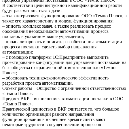
процесса управления поставками в ООО «Темпо Плюс».
В соответствии цели выпускной квалификационной работы
будут рассматриваться задачи:
– охарактеризовать функционирование ООО «Темпо Плюс», а
также его характеристику и модель функционирования;
– описать комплекс задач, а также реализовать процесс
обоснования необходимости автоматизации процесса
поставок в указанном выше учреждении;
– проанализировать и описать разработки по автоматизации
процесса поставки, сделать выбор направления
автоматизации;
– с помощью платформы 1С:Предприятие выполнить
проектирование конфигурации для управления поставками на
базе общества с ограниченной ответственностью «Темпо
Плюс»;
– обосновать технико-экономическую эффективность
разработки проекта автоматизации.
Объект работы – Общество с ограниченной ответственностью
«Темпо Плюс».
Предмет ВКР – выполнение автоматизации поставки в ООО
«Темпо Плюс».
Практической ценностью в ВКР считается то, что большое
количество организаций разного направления
функционирования в нынешнее время испытывают
некоторые трудности в осуществлении процессов