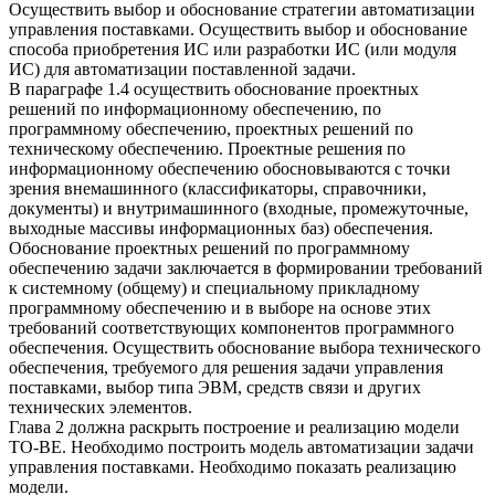
Осуществить выбор и обоснование стратегии автоматизации
управления поставками. Осуществить выбор и обоснование
способа приобретения ИС или разработки ИС (или модуля
ИС) для автоматизации поставленной задачи.
В параграфе 1.4 осуществить обоснование проектных
решений по информационному обеспечению, по
программному обеспечению, проектных решений по
техническому обеспечению. Проектные решения по
информационному обеспечению обосновываются с точки
зрения внемашинного (классификаторы, справочники,
документы) и внутримашинного (входные, промежуточные,
выходные массивы информационных баз) обеспечения.
Обоснование проектных решений по программному
обеспечению задачи заключается в формировании требований
к системному (общему) и специальному прикладному
программному обеспечению и в выборе на основе этих
требований соответствующих компонентов программного
обеспечения. Осуществить обоснование выбора технического
обеспечения, требуемого для решения задачи управления
поставками, выбор типа ЭВМ, средств связи и других
технических элементов.
Глава 2 должна раскрыть построение и реализацию модели
TO-BE. Необходимо построить модель автоматизации задачи
управления поставками. Необходимо показать реализацию
модели.