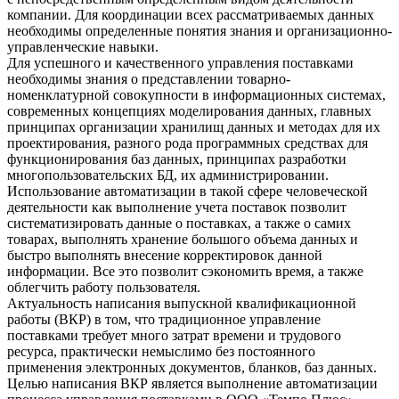
компании. Для координации всех рассматриваемых данных
необходимы определенные понятия знания и организационно-
управленческие навыки.
Для успешного и качественного управления поставками
необходимы знания о представлении товарно-
номенклатурной совокупности в информационных системах,
современных концепциях моделирования данных, главных
принципах организации хранилищ данных и методах для их
проектирования, разного рода программных средствах для
функционирования баз данных, принципах разработки
многопользовательских БД, их администрировании.
Использование автоматизации в такой сфере человеческой
деятельности как выполнение учета поставок позволит
систематизировать данные о поставках, а также о самих
товарах, выполнять хранение большого объема данных и
быстро выполнять внесение корректировок данной
информации. Все это позволит сэкономить время, а также
облегчить работу пользователя.
Актуальность написания выпускной квалификационной
работы (ВКР) в том, что традиционное управление
поставками требует много затрат времени и трудового
ресурса, практически немыслимо без постоянного
применения электронных документов, бланков, баз данных.
Целью написания ВКР является выполнение автоматизации