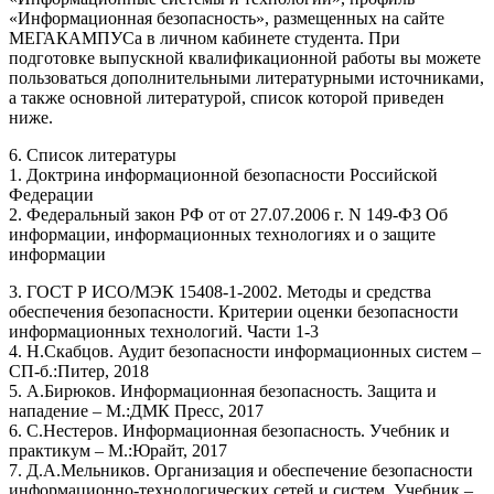
«Информационная безопасность», размещенных на сайте
МЕГАКАМПУСа в личном кабинете студента. При
подготовке выпускной квалификационной работы вы можете
пользоваться дополнительными литературными источниками,
а также основной литературой, список которой приведен
ниже.
6. Список литературы
1. Доктрина информационной безопасности Российской
Федерации
2. Федеральный закон РФ от от 27.07.2006 г. N 149-ФЗ Об
информации, информационных технологиях и о защите
информации
3. ГОСТ Р ИСО/МЭК 15408-1-2002. Методы и средства
обеспечения безопасности. Критерии оценки безопасности
информационных технологий. Части 1-3
4. Н.Скабцов. Аудит безопасности информационных систем –
СП-б.:Питер, 2018
5. А.Бирюков. Информационная безопасность. Защита и
нападение – М.:ДМК Пресс, 2017
6. С.Нестеров. Информационная безопасность. Учебник и
практикум – М.:Юрайт, 2017
7. Д.А.Мельников. Организация и обеспечение безопасности
информационно-технологических сетей и систем. Учебник –