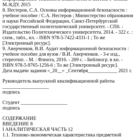
М.:КДУ, 2015
8. Нестеров, С.А. Основы информационной безопасности :
учебное пособие / С.А. Нестеров ; Министерство образования
и науки Российской Федерации, Санкт-Петербургский
государственный политехнический университет. - СПб. :
Издательство Политехнического университета, 2014. - 322 с. :
схем., табл., ил. - ISBN 978-5-7422-4331-1 ; То же
[Электронный ресурс].
9. Аверченков, В.И. Аудит информационной безопасности :
учебное пособие для вузов / В.И. Аверченков. - 3-е изд.,
стереотип. - М. : Флинта, 2016. - 269 с. - Библиогр. в кн. -
ISBN 978-5-9765-1256-6 ; То же [Электронный ресурс].
Дата выдачи задания «_20__» _Сентября____________ 2021 г.
Руководитель выпускной квалификационной работы
___________________
подпись
Студент ___________________
подпись
СОДЕРЖАНИЕ
ВВЕДЕНИЕ 8
I АНАЛИТИЧЕСКАЯ ЧАСТЬ 12
1.1. Технико-экономическая характеристика предметной