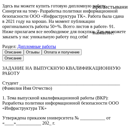
Здесь вы можете купить готовую дипломную работу
пролистывани
Синергия на тему- Разработка политики информационной
безопасности ООО «Инфраструктура ТК». Работа была сдана
в 2021 году на хорошо. На момент публикации
оригинальность работы 50+%. Всего листов в работе- 91.
Ниже прилагаем все необходимое для покупки. Так же можете
нажатие.
заказать у нас уникальную работу под себя!
Раздел:
Дипломные работы
Описание
Отзывы
Оплата и получение
Описание
ЗАДАНИЕ НА ВЫПУСКНУЮ КВАЛИФИКАЦИОННУЮ
РАБОТУ
Студент ____________________________________________
(Фамилия Имя Отчество)
1. Тема выпускной квалификационной работы (ВКР):
Разработка политики информационной безопасности ООО
«Инфраструктура ТК»
Утверждена приказом университета № ___________ от
«____»___________ 202_ г.