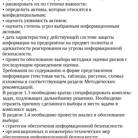
• ранжировать их по степени важности;
• определить активы, которые относятся к
конфиденциальным;
• оценить уязвимость активов;
• оценить степень угроз выбранным информационным
активам;
• дать характеристику действующей системе защиты
информации на предприятии на предмет полноты и
адекватности реагирования на угрозы информационной
безопасности.
• провести обоснование выбора методики оценки рисков с
последующим проведением оценки.
Требования по содержанию и форме представления
информации (текстовая часть, таблицы, рисунки, схемы)
изложены в соответствующем разделе Методических
рекомендаций.
В разделе 1.3 необходимо кратко специфицировать комплекс
задач, подлежащих дальнейшему решению. Необходимо
отразить причину сделанного выбора и место задачи в
комплексе задач.
В разделе 1.4 необходимо провести анализ и обоснование
выбора:
• стратегии обеспечения информационной безопасности
• организационных и инженерно-технических мер
обеспечения информационной безопасности;