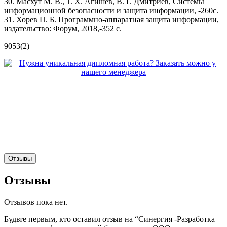
30. Масхут М. В., Т. Х. Агишев, В. Г. Дмитриев, Системы
информационной безопасности и защита информации, -260с.
31. Хорев П. Б. Программно-аппаратная защита информации,
издательство: Форум, 2018,-352 с.
9053(2)
Отзывы
Отзывы
Отзывов пока нет.
Будьте первым, кто оставил отзыв на “Синергия -Разработка