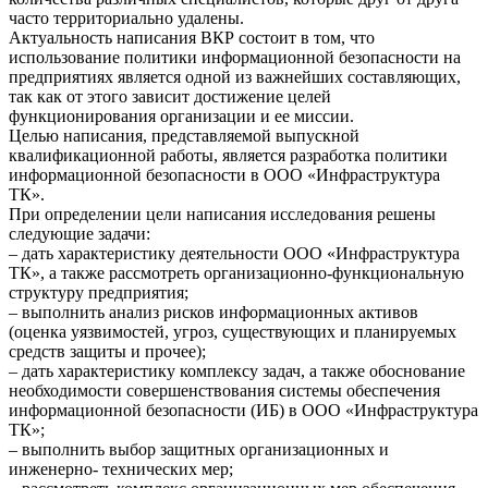
часто территориально удалены.
Актуальность написания ВКР состоит в том, что
использование политики информационной безопасности на
предприятиях является одной из важнейших составляющих,
так как от этого зависит достижение целей
функционирования организации и ее миссии.
Целью написания, представляемой выпускной
квалификационной работы, является разработка политики
информационной безопасности в ООО «Инфраструктура
ТК».
При определении цели написания исследования решены
следующие задачи:
– дать характеристику деятельности ООО «Инфраструктура
ТК», а также рассмотреть организационно-функциональную
структуру предприятия;
– выполнить анализ рисков информационных активов
(оценка уязвимостей, угроз, существующих и планируемых
средств защиты и прочее);
– дать характеристику комплексу задач, а также обоснование
необходимости совершенствования системы обеспечения
информационной безопасности (ИБ) в ООО «Инфраструктура
ТК»;
– выполнить выбор защитных организационных и
инженерно- технических мер;