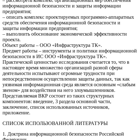
– рассмотреть комплекс организационных мер обеспечения
информационной безопасности и защиты информации
предприятия;
– описать комплекс проектируемых программно-аппаратных
средств обеспечения информационной безопасности и
защиты информации предприятия;
– выполнить обоснование экономической эффективности
проекта.
Объект работы – ООО «Инфраструктура ТК».
Предмет работы – инструменты и политики информационной
безопасности в ИС ООО «Инфраструктура ТК».
Практической ценностью исследования считается то, что в
настоящее время множество организаций разной сферы
деятельности испытывают огромные трудности при
непосредственном осуществлении защиты данных, так как
уязвимая информационная среда является основным «слабым
звеном» для воздействия на него злоумышленников.
Представляемая ВКР состоит из таких структурных
компонентов: введение, 3 раздела основной части,
заключение, список использованных источников,
приложение.
СПИСОК ИСПОЛЬЗОВАННОЙ ЛИТЕРАТУРЫ
1. Доктрина информационной безопасности Российской
Федерации