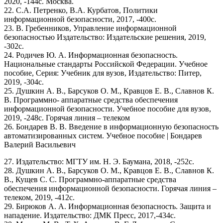
2020, -144с. Москва.
22. С.А. Петренко, В.А. Курбатов, Политики
информационной безопасности, 2017, -400с.
23. В. Гребенников, Управление информационной
безопасностью Издательство: Издательские решения, 2019,
-302с.
24. Родичев Ю. А. Информационная безопасность.
Национальные стандарты Российской Федерации. Учебное
пособие, Серия: Учебник для вузов, Издательство: Питер,
2019, -304с.
25. Душкин А. В., Барсуков О. М., Кравцов Е. В., Славнов К.
В. Программно- аппаратные средства обеспечения
информационной безопасности. Учебное пособие для вузов,
2019, -248с. Горячая линия – телеком
26. Бондарев В. В. Введение в информационную безопасность
автоматизированных систем. Учебное пособие | Бондарев
Валерий Васильевич
27. Издательство: МГТУ им. Н. Э. Баумана, 2018, -252с.
28. Душкин А. В., Барсуков О. М., Кравцов Е. В., Славнов К.
В., Кущев С. С. Программно-аппаратные средства
обеспечения информационной безопасности. Горячая линия –
телеком, 2019, -412с.
29. Бирюков А. А. Информационная безопасность. Защита и
нападение. Издательство: ДМК Пресс, 2017,-434с.