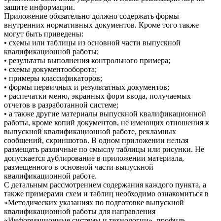
защите информации.
Приложение обязательно должно содержать формы
внутренних нормативных документов. Кроме того также
могут быть приведены:
• схемы или таблицы из основной части выпускной
квалификационной работы;
• результаты выполнения контрольного примера;
• схемы документооборота;
• примеры классификаторов;
• формы первичных и результатных документов;
• распечатки меню, экранных форм ввода, получаемых
отчетов в разработанной системе;
• а также другие материалы выпускной квалификационной
работы, кроме копий документов, не имеющих отношения к
выпускной квалификационной работе, рекламных
сообщений, скриншотов. В одном приложении нельзя
размещать различные по смыслу таблицы или рисунки. Не
допускается дублирование в приложении материала,
размещенного в основной части выпускной
квалификационной работе.
С детальным рассмотрением содержания каждого пункта, а
также примерами схем и таблиц необходимо ознакомиться в
«Методических указаниях по подготовке выпускной
квалификационной работы для направления
«Информационные системы и технологии», профиль