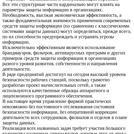
Все эти структурные части кардинально могут влиять на
параметры защиты информации в организациях.
Необходимость, высокая экономическая эффективность, а
также фундаментальная значимость применения современных
средств защиты информации (по сравнению с классическими
системами защиты данных) могут определяться, прежде всего,
по их способности предупреждать и устранять угрозы
информации.
Исключительно эффективным является использование
брандмауэров, фильтров, антивирусных программ и других
примеров средств защиты информации в организациях
разного уровня развития, собственности и направления
деятельности.
В ряде предприятий достигнут на сегодня высокий уровень
безопасности рабочих станций, поскольку грамотно
разработан проект вычислительных сетей, а также
используются качественные образцы аппаратного и
лицензионного программного обеспечения.
В настоящее время управление фирмой практически
невозможно без постоянного отслеживания состояния
безопасности информации, без оперативной коррекции
деятельности всех сотрудников, филиалов и отделов в плане
защиты данных.
Реализация всех названных задач требует участия большого
количества различных специалистов, которые друг от друга