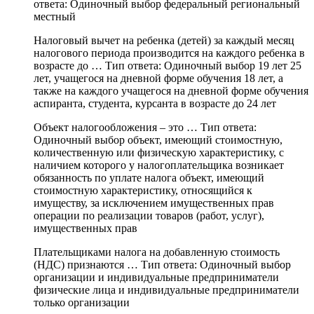
ответа: Одиночный выбор федеральный региональный
местный
Налоговый вычет на ребенка (детей) за каждый месяц
налогового периода производится на каждого ребенка в
возрасте до … Тип ответа: Одиночный выбор 19 лет 25
лет, учащегося на дневной форме обучения 18 лет, а
также на каждого учащегося на дневной форме обучения
аспиранта, студента, курсанта в возрасте до 24 лет
Объект налогообложения – это … Тип ответа:
Одиночный выбор объект, имеющий стоимостную,
количественную или физическую характеристику, с
наличием которого у налогоплательщика возникает
обязанность по уплате налога объект, имеющий
стоимостную характеристику, относящийся к
имуществу, за исключением имущественных прав
операции по реализации товаров (работ, услуг),
имущественных прав
Плательщиками налога на добавленную стоимость
(НДС) признаются … Тип ответа: Одиночный выбор
организации и индивидуальные предприниматели
физические лица и индивидуальные предприниматели
только организации