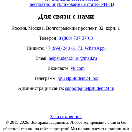
Бесплатно опубликованные статьи РИНЦ
Для связи с нами
Россия, Москва, Волгоградский проспект, 32, корп. 1
Телефон:
8 (800) 707-37-68
Пишите:
+7 (999) 248-61-73. WhatsApp.
Email:
helpstudent24.ru@mail.ru
Вконтакте:
vk.com
Телеграмм:
@HelpStudent24_bot
Администрация сайта:
support@helpstudent24.ru
Заказать звонок
© 2015-2026. Все права защищены. Любое копирование с сайта без
обратной ссылки на сайт запрещено! Мы не занимаемся незаконными