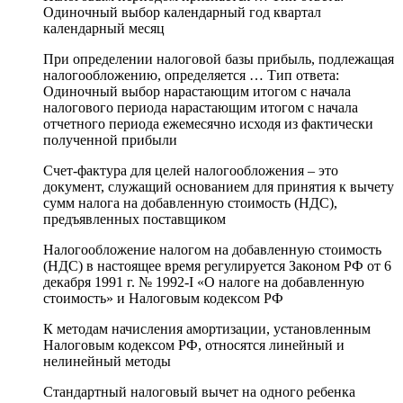
Одиночный выбор календарный год квартал
календарный месяц
При определении налоговой базы прибыль, подлежащая
налогообложению, определяется … Тип ответа:
Одиночный выбор нарастающим итогом с начала
налогового периода нарастающим итогом с начала
отчетного периода ежемесячно исходя из фактически
полученной прибыли
Счет-фактура для целей налогообложения – это
документ, служащий основанием для принятия к вычету
сумм налога на добавленную стоимость (НДС),
предъявленных поставщиком
Налогообложение налогом на добавленную стоимость
(НДС) в настоящее время регулируется Законом РФ от 6
декабря 1991 г. № 1992-I «О налоге на добавленную
стоимость» и Налоговым кодексом РФ
К методам начисления амортизации, установленным
Налоговым кодексом РФ, относятся линейный и
нелинейный методы
Стандартный налоговый вычет на одного ребенка