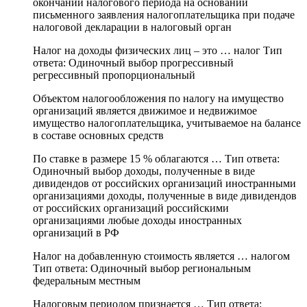
окончании налогового периода на основании
письменного заявления налогоплательщика при подаче
налоговой декларации в налоговый орган
Налог на доходы физических лиц – это … налог Тип
ответа: Одиночный выбор прогрессивный
регрессивный пропорциональный
Объектом налогообложения по налогу на имущество
организаций является движимое и недвижимое
имущество налогоплательщика, учитываемое на балансе
в составе основных средств
По ставке в размере 15 % облагаются … Тип ответа:
Одиночный выбор доходы, полученные в виде
дивидендов от российских организаций иностранными
организациями доходы, полученные в виде дивидендов
от российских организаций российскими
организациями любые доходы иностранных
организаций в РФ
Налог на добавленную стоимость является … налогом
Тип ответа: Одиночный выбор региональным
федеральным местным
Налоговым периодом признается … Тип ответа: