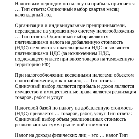
Налоговым периодом по налогу на прибыль признается
… Тип ответа: Одиночный выбор квартал месяц
календарный год
Организации и индивидуальные предприниматели,
перешедшие на упрощенную систему налогообложения,
… Тип ответа: Одиночный выбор являются
плательщиками налога на добавленную стоимость
(НДС) не являются плательщиками НДС не являются
плательщиками НДС (за исключением НДС,
подлежащего уплате при ввозе товаров на таможенную
территорию РФ)
При налогообложении косвенными налогами объектом
налогообложения, как правило, … Тип ответа:
Одиночный выбор являются прибыль и доход являются
имущество и имущественные права является реализация
товаров, работ и услуг
Налоговой базой по налогу на добавленную стоимость
(НДС) признается … товаров, работ, услуг Тип ответа:
Одиночный выбор объем реализованных стоимость
реализованных сумма рыночной стоимости
Налог на доходы физических лиц – это … налог Тип