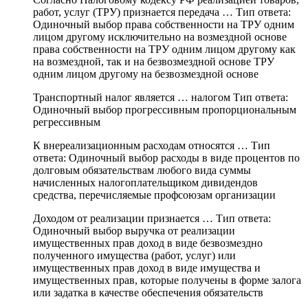
работ, услуг (ТРУ) признается передача … Тип ответа:
Одиночный выбор права собственности на ТРУ одним
лицом другому исключительно на возмездной основе
права собственности на ТРУ одним лицом другому как
на возмездной, так и на безвозмездной основе ТРУ
одним лицом другому на безвозмездной основе
Транспортный налог является … налогом Тип ответа:
Одиночный выбор прогрессивным пропорциональным
регрессивным
К внереализационным расходам относятся … Тип
ответа: Одиночный выбор расходы в виде процентов по
долговым обязательствам любого вида суммы
начисленных налогоплательщиком дивидендов
средства, перечисляемые профсоюзам организации
Доходом от реализации признается … Тип ответа:
Одиночный выбор выручка от реализации
имущественных прав доход в виде безвозмездно
полученного имущества (работ, услуг) или
имущественных прав доход в виде имущества и
имущественных прав, которые получены в форме залога
или задатка в качестве обеспечения обязательств