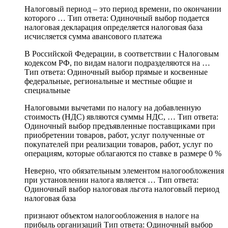
Налоговый период – это период времени, по окончании
которого … Тип ответа: Одиночный выбор подается
налоговая декларация определяется налоговая база
исчисляется сумма авансового платежа
В Российской Федерации, в соответствии с Налоговым
кодексом РФ, по видам налоги подразделяются на …
Тип ответа: Одиночный выбор прямые и косвенные
федеральные, региональные и местные общие и
специальные
Налоговыми вычетами по налогу на добавленную
стоимость (НДС) являются суммы НДС, … Тип ответа:
Одиночный выбор предъявленные поставщиками при
приобретении товаров, работ, услуг полученные от
покупателей при реализации товаров, работ, услуг по
операциям, которые облагаются по ставке в размере 0 %
Неверно, что обязательным элементом налогообложения
при установлении налога является … Тип ответа:
Одиночный выбор налоговая льгота налоговый период
налоговая база
признают объектом налогообложения в налоге на
прибыль организаций Тип ответа: Одиночный выбор