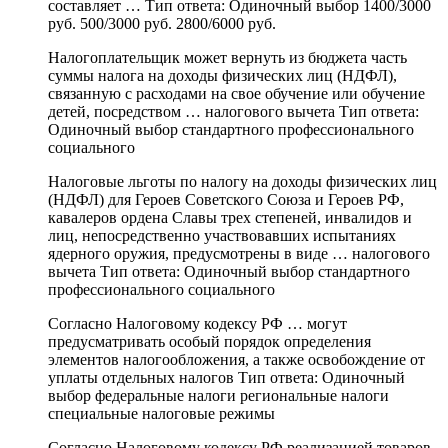
составляет … Тип ответа: Одиночный выбор 1400/3000
руб. 500/3000 руб. 2800/6000 руб.
Налогоплательщик может вернуть из бюджета часть
суммы налога на доходы физических лиц (НДФЛ),
связанную с расходами на свое обучение или обучение
детей, посредством … налогового вычета Тип ответа:
Одиночный выбор стандартного профессионального
социального
Налоговые льготы по налогу на доходы физических лиц
(НДФЛ) для Героев Советского Союза и Героев РФ,
кавалеров ордена Славы трех степеней, инвалидов и
лиц, непосредственно участвовавших испытаниях
ядерного оружия, предусмотрены в виде … налогового
вычета Тип ответа: Одиночный выбор стандартного
профессионального социального
Согласно Налоговому кодексу РФ … могут
предусматривать особый порядок определения
элементов налогообложения, а также освобождение от
уплаты отдельных налогов Тип ответа: Одиночный
выбор федеральные налоги региональные налоги
специальные налоговые режимы
Согласно Налоговому кодексу РФ реализацией товаров,