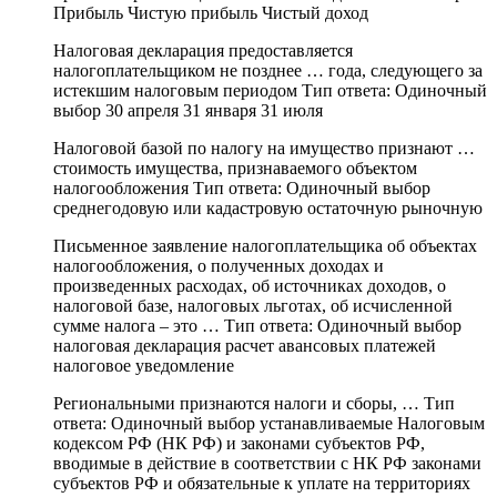
Прибыль Чистую прибыль Чистый доход
Налоговая декларация предоставляется
налогоплательщиком не позднее … года, следующего за
истекшим налоговым периодом Тип ответа: Одиночный
выбор 30 апреля 31 января 31 июля
Налоговой базой по налогу на имущество признают …
стоимость имущества, признаваемого объектом
налогообложения Тип ответа: Одиночный выбор
среднегодовую или кадастровую остаточную рыночную
Письменное заявление налогоплательщика об объектах
налогообложения, о полученных доходах и
произведенных расходах, об источниках доходов, о
налоговой базе, налоговых льготах, об исчисленной
сумме налога – это … Тип ответа: Одиночный выбор
налоговая декларация расчет авансовых платежей
налоговое уведомление
Региональными признаются налоги и сборы, … Тип
ответа: Одиночный выбор устанавливаемые Налоговым
кодексом РФ (НК РФ) и законами субъектов РФ,
вводимые в действие в соответствии с НК РФ законами
субъектов РФ и обязательные к уплате на территориях