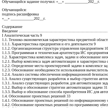
Обучающийся задание получил: «__» ____________202__г.
Обучающийся:
подпись расшифровка
«__» ____________202__г.
Содержание
Введение ………………………………………………………………
I Аналитическая часть 9
1.1. Технико-экономическая характеристика предметной облас
1.1.1. Характеристика предприятия и его деятельности 9
1.1.2. Организационная структура управления предприятием 1
1.1.3. Программная и техническая архитектура ИС предприятия
1.2. Характеристика комплекса задач, задачи и обоснование не
1.2.1. Выбор комплекса задач автоматизации и характеристика
1.2.2. Определение места проектируемой задачи в комплексе зад
1.2.3. Обоснование необходимости использования вычислитель
1.2.4. Анализ системы обеспечения информационной безопасн
1.3. Анализ существующих разработок и выбор стратегии а
1.3.1. Анализ существующих разработок для автоматизации зад
1.3.2. Выбор и обоснование стратегии автоматизации задачи 31
1.3.3. Выбор и обоснование способа приобретен
1.4. Обоснование проектных решений 33
1.4.1. Обоснование проектных решений по информационному 
1.4.2. Обоснование проектных решений по программному обе