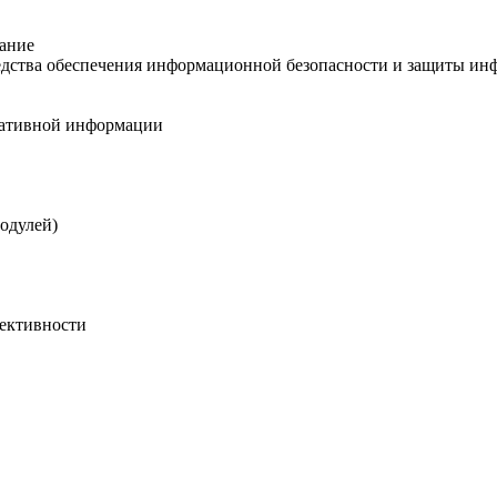
сание
редства обеспечения информационной безопасности и защиты и
еративной информации
модулей)
фективности