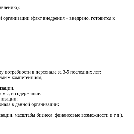
авлению);
 организации (факт внедрения – внедрено, готовится к
 потребности в персонале за 3-5 последних лет;
яемым компетенциям;
изации.
лемы, и содержащие:
низации;
нала в данной организации;
зации, масштабы бизнеса, финансовые возможности и т.п.).