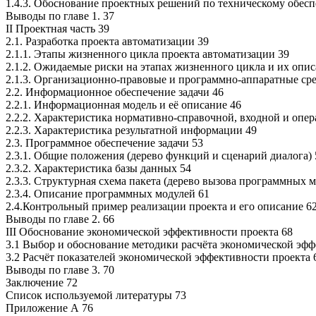
1.4.3. Обоснование проектных решений по техническому обес
Выводы по главе 1. 37
II Проектная часть 39
2.1. Разработка проекта автоматизации 39
2.1.1. Этапы жизненного цикла проекта автоматизации 39
2.1.2. Ожидаемые риски на этапах жизненного цикла и их опис
2.1.3. Организационно-правовые и программно-аппаратные ср
2.2. Информационное обеспечение задачи 46
2.2.1. Информационная модель и её описание 46
2.2.2. Характеристика нормативно-справочной, входной и оп
2.2.3. Характеристика результатной информации 49
2.3. Программное обеспечение задачи 53
2.3.1. Общие положения (дерево функций и сценарий диалога) 
2.3.2. Характеристика базы данных 54
2.3.3. Структурная схема пакета (дерево вызова программных м
2.3.4. Описание программных модулей 61
2.4.Контрольный пример реализации проекта и его описание 6
Выводы по главе 2. 66
III Обоснование экономической эффективности проекта 68
3.1 Выбор и обоснование методики расчёта экономической эфф
3.2 Расчёт показателей экономической эффективности проекта 
Выводы по главе 3. 70
Заключение 72
Список используемой литературы 73
Приложение А 76