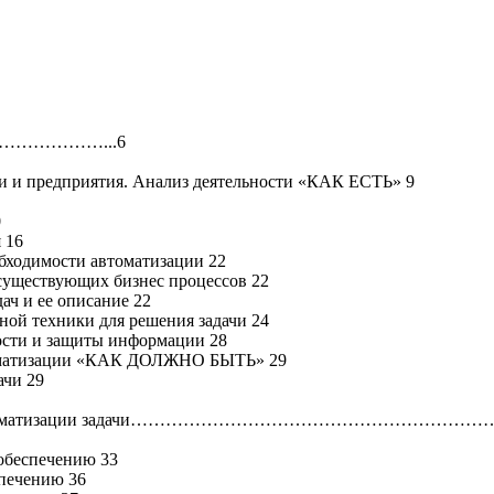
……………...6
ти и предприятия. Анализ деятельности «КАК ЕСТЬ» 9
0
 16
обходимости автоматизации 22
 существующих бизнес процессов 22
ач и ее описание 22
ной техники для решения задачи 24
ости и защиты информации 28
втоматизации «КАК ДОЛЖНО БЫТЬ» 29
ачи 29
ия ИС для автоматизации задачи…………………………………………
обеспечению 33
спечению 36