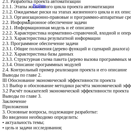
2.1. Разработка проекта автоматизации
Войти
2.1.1. Этапы жизненного цикла проекта автоматизации
2.1.2. Ожидаемые риски на этапах жизненного цикла и их опи
2.1.3. Организационно-правовые и программно-аппаратные с
2.2. Информационное обеспечение задачи
2.2.1. Информационная модель и её описание
2.2.2. Характеристика нормативно-справочной, входной и оп
2.2.3. Характеристика результатной информации
2.3. Программное обеспечение задачи
2.3.1. Общие положения (дерево функций и сценарий диалога)
2.3.2. Характеристика базы данных
2.3.3. Структурная схема пакета (дерево вызова программных 
2.3.4. Описание программных модулей
2.4. Контрольный пример реализации проекта и его описание
Выводы по главе 2.
III Обоснование экономической эффективности проекта
3.1 Выбор и обоснование методики расчёта экономической эф
3.2 Расчёт показателей экономической эффективности проекта
Выводы по главе 3.
Заключение
Приложения
3. Основные вопросы, подлежащие разработке:
Во введении необходимо определить:
• актуальность темы;
• цель и задачи исследования;