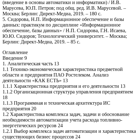
(введение в основы автоматики и информатики) / И.В.
Марусева, Ю.П. Петров; под общ. ред. И.В. Марусевой. –
Москва; Берлин: Директ-Медиа, 2019. – 180 с.
5. Сидорова, Н.П. Информационное обеспечение и базы
данных: практикум по дисциплине «Информационное
обеспечение, базы данных» / Н.П. Сидорова, Г.Н. Исаева,
Ю.Ю. Сидоров; Технологический университет. – Москва;
Берлин: Директ-Медиа, 2019. – 85 с.
Оглавление
Введение 9
1. Аналитическая часть 13
1.1 Технико-экономическая характеристика предметной
области и предприятия ПАО Ростелеком. Анализ
деятельности «КАК ЕСТЬ» 13
1.1.1 Характеристика предприятия и его деятельности 13
1.1.2 Организационная структура управления предприятием
18
1.1.3 Программная и техническая архитектура ИС
предприятия 20
1.2 Характеристика комплекса задач, задачи и обоснование
необходимости автоматизации учета расхода топливно-
энергетических ресурсов 24
1.2.1 Выбор комплекса задач автоматизации и характеристика
существующих бизнес процессов 24