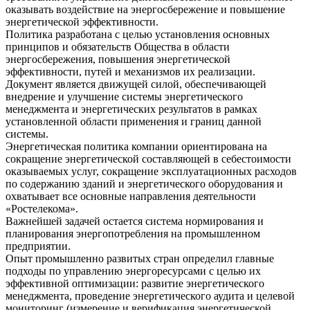
оказывать воздействие на энергосбережение и повышение
энергетической эффективности.
Политика разработана с целью установления основных
принципов и обязательств Общества в области
энергосбережения, повышения энергетической
эффективности, путей и механизмов их реализации.
Документ является движущей силой, обеспечивающей
внедрение и улучшение системы энергетического
менеджмента и энергетических результатов в рамках
установленной области применения и границ данной
системы.
Энергетическая политика компании ориентирована на
сокращение энергетической составляющей в себестоимости
оказываемых услуг, сокращение эксплуатационных расходов
по содержанию зданий и энергетического оборудования и
охватывает все основные направления деятельности
«Ростелекома».
Важнейшей задачей остается система нормирования и
планирования энергопотребления на промышленном
предприятии.
Опыт промышленно развитых стран определил главные
подходы по управлению энергоресурсами с целью их
эффективной оптимизации: развитие энергетического
менеджмента, проведение энергетического аудита и целевой
мониторинг (измерение и верификация энергетической