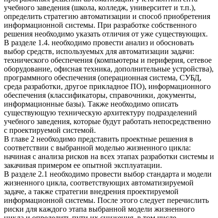
учебного заведения (школа, колледж, университет и т.п.),
определить стратегию автоматизации и способ приобретения
информационной системы. При разработке собственного
решения необходимо указать отличия от уже существующих.
В разделе 1.4. необходимо провести анализ и обосновать
выбор средств, используемых для автоматизации задачи:
технического обеспечения (компьютеры и периферия, сетевое
оборудование, офисная техника, дополнительные устройства),
программного обеспечения (операционная система, СУБД,
среда разработки, другое прикладное ПО), информационного
обеспечения (классификаторы, справочники, документы,
информационные базы). Также необходимо описать
существующую техническую архитектуру подразделений
учебного заведения, которые будут работать непосредственно
с проектируемой системой.
В главе 2 необходимо представить проектные решения в
соответствии с выбранной моделью жизненного цикла:
начиная с анализа рисков на всех этапах разработки системы и
закачивая примером ее опытной эксплуатации.
В разделе 2.1 необходимо провести выбор стандарта и модели
жизненного цикла, соответствующих автоматизируемой
задаче, а также стратегии внедрения проектируемой
информационной системы. После этого следует перечислить
риски для каждого этапа выбранной модели жизненного
цикла и определить пути их снижения, в том числе