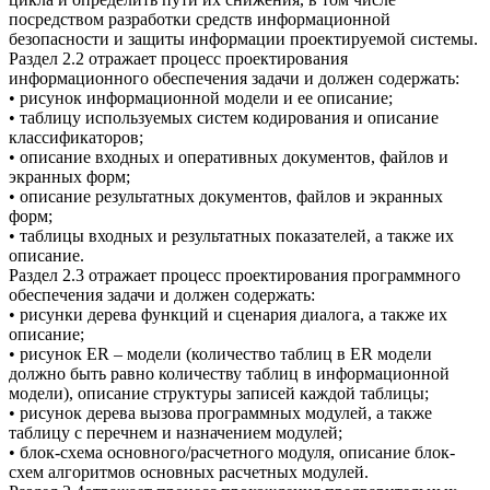
посредством разработки средств информационной
безопасности и защиты информации проектируемой системы.
Раздел 2.2 отражает процесс проектирования
информационного обеспечения задачи и должен содержать:
• рисунок информационной модели и ее описание;
• таблицу используемых систем кодирования и описание
классификаторов;
• описание входных и оперативных документов, файлов и
экранных форм;
• описание результатных документов, файлов и экранных
форм;
• таблицы входных и результатных показателей, а также их
описание.
Раздел 2.3 отражает процесс проектирования программного
обеспечения задачи и должен содержать:
• рисунки дерева функций и сценария диалога, а также их
описание;
• рисунок ER – модели (количество таблиц в ER модели
должно быть равно количеству таблиц в информационной
модели), описание структуры записей каждой таблицы;
• рисунок дерева вызова программных модулей, а также
таблицу с перечнем и назначением модулей;
• блок-схема основного/расчетного модуля, описание блок-
схем алгоритмов основных расчетных модулей.