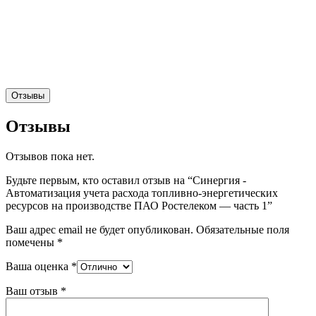
Отзывы
Отзывы
Отзывов пока нет.
Будьте первым, кто оставил отзыв на “Синергия -
Автоматизация учета расхода топливно-энергетических
ресурсов на производстве ПАО Ростелеком — часть 1”
Ваш адрес email не будет опубликован.
Обязательные поля
помечены
*
Ваша оценка
*
Ваш отзыв
*