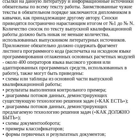
ссылки на данную литературу и информационные источники
обязательны по всему тексту работы. Заимствованные чужие
тексты в обязательном порядке заключаются дипломником в
кавычки, как принадлежащие другому автору. Сноски
приводятся постранично нарастающим итогом от №1 до № N.
Количество сносок по тексту выпускной квалификационной
работы должно быть никак не меньше количества,
использованных выпускником литературных источников.
Приложение обязательно должно содержать фрагмент
листинга программного кода (распечатка на исходном языке
программирования отлаженных основных расчетных модулей
- около 400 операторов языка высокого уровня или
адаптированных программных средств, использованных в
работе), также могут быть приведены:
• схемы или таблицы из основной части выпускной
квалификационной работы;
• результаты выполнения контрольного примера;
• диаграммы потоков данных, демонстрирующих
существующую технологию решения задач («КАК ЕСТЬ»);
• диаграммы потоков данных, демонстрирующих
предлагаемую технологию решения задач («КАК ДОЛЖНО
БЫТЬ»);
• схемы документооборота;
• примеры классификаторов;
• формы первичных и результатных документов;