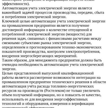
эффективности).
Автоматизация учета электрической энергии является
важнейшей задачей процессов производства, передачи, сбыта
и потребления электрической энергии.
Ключевой целью автоматизации учета электрической энергии
на промышленном предприятии является получение
достоверной информации о количестве отпущенной и
потребленной электрической энергии (мощности) для
решения задач, связанных с финансовыми расчетами между
смежными субъектами рынка электрической энергии,
определением и прогнозированием технико-экономических
показателей производства, контролем электропотребления,
внедрения энергосберегающих мероприятий.
Таким образом, для менеджмента предприятия должна быть
очевидна необходимость автоматизации учета электрической
энергии.
Целью представленной выпускной квалификационной
работы является рассмотрение возможности интеграции на
промышленном предприятии технического решения в области
автоматизация учёта расхода топливно-энергетических
ресурсов на производств (Ростелеком) не только увеличить
объем получаемой информации, но и повысить ее качество,
использовать ее для внедрения энергоэффективных
технологий и оборудования, измерения и верификации
энергетической эффективности.