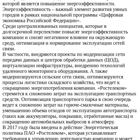
которой является повышение энергоэффективности.
Энергоэффективность – важный элемент развития умных
городов в рамках национальной программы «Цифровая
экономика Российской Федерации».
Среди централизованных инициатив, которые в
долгосрочной перспективе повысят энергоэффективность
компании и снизят негативное влияние на окружающую
среду, оптимизация и нормирование эксплуатации сетей
связи.
В частности, внедряются проекты по модернизации сети
передачи данных и центров обработки данных (ЦОД),
виртуализации инфраструктуры, внедрению технологий
удаленного мониторинга оборудования. А также
модернизируются сельские сети связи, оптимизируются
процессы логистики складского хозяйства, что ведет к
сокращению энергопотребления компании. «Ростелеком»
стремится к снижению затрат на эксплуатацию транспортных
средств. Оптимизация транспортного парка в свою очередь
ведет к снижению затрат на горюче-смазочные материалы,
уменьшению объема отходов от эксплуатации автотранспорта
(таких как аккумуляторы, покрышки, отработанные масла) и
сокращению автомобильных выбросов в атмосферу.
В 2017 году была введена в действие Энергетическая
политика ПАО «Ростелеком», которая устанавливает
требования к управлению деятельностью компании и может