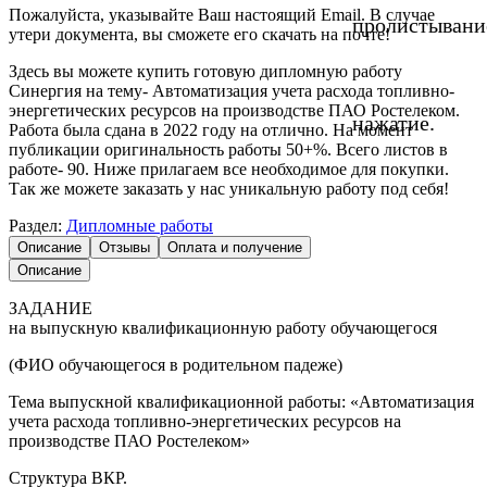
Пожалуйста, указывайте Ваш настоящий Email. В случае
пролистывани
утери документа, вы сможете его скачать на почте!
Здесь вы можете купить готовую дипломную работу
Синергия на тему- Автоматизация учета расхода топливно-
энергетических ресурсов на производстве ПАО Ростелеком.
нажатие.
Работа была сдана в 2022 году на отлично. На момент
публикации оригинальность работы 50+%. Всего листов в
работе- 90. Ниже прилагаем все необходимое для покупки.
Так же можете заказать у нас уникальную работу под себя!
Раздел:
Дипломные работы
Описание
Отзывы
Оплата и получение
Описание
ЗАДАНИЕ
на выпускную квалификационную работу обучающегося
(ФИО обучающегося в родительном падеже)
Тема выпускной квалификационной работы: «Автоматизация
учета расхода топливно-энергетических ресурсов на
производстве ПАО Ростелеком»
Структура ВКР.