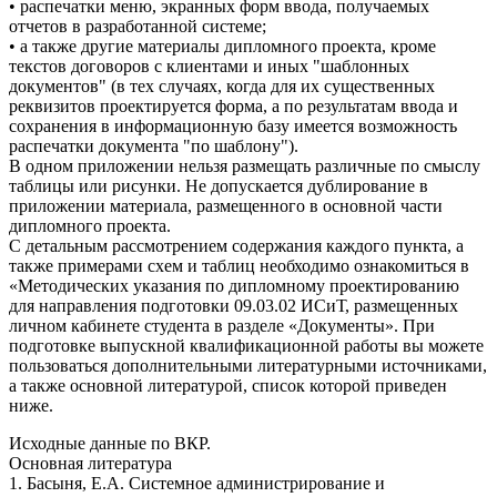
• распечатки меню, экранных форм ввода, получаемых
отчетов в разработанной системе;
• а также другие материалы дипломного проекта, кроме
текстов договоров с клиентами и иных "шаблонных
документов" (в тех случаях, когда для их существенных
реквизитов проектируется форма, а по результатам ввода и
сохранения в информационную базу имеется возможность
распечатки документа "по шаблону").
В одном приложении нельзя размещать различные по смыслу
таблицы или рисунки. Не допускается дублирование в
приложении материала, размещенного в основной части
дипломного проекта.
С детальным рассмотрением содержания каждого пункта, а
также примерами схем и таблиц необходимо ознакомиться в
«Методических указания по дипломному проектированию
для направления подготовки 09.03.02 ИСиТ, размещенных
личном кабинете студента в разделе «Документы». При
подготовке выпускной квалификационной работы вы можете
пользоваться дополнительными литературными источниками,
а также основной литературой, список которой приведен
ниже.
Исходные данные по ВКР.
Основная литература
1. Басыня, Е.А. Системное администрирование и