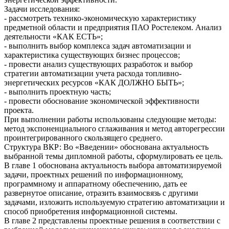
Задачи исследования:
- рассмотреть технико-экономическую характеристику
предметной области и предприятия ПАО Ростелеком. Анализ
деятельности «КАК ЕСТЬ»;
- выполнить выбор комплекса задач автоматизации и
характеристика существующих бизнес процессов;
- провести анализ существующих разработок и выбор
стратегии автоматизации учета расхода топливно-
энергетических ресурсов «КАК ДОЛЖНО БЫТЬ»;
- выполнить проектную часть;
- провести обоснование экономической эффективности
проекта.
При выполнении работы использованы следующие методы:
метод экспоненциального сглаживания и метод авторегрессии
проинтегрированного скользящего среднего.
Структура ВКР: Во «Введении» обоснована актуальность
выбранной темы дипломной работы, сформулировать ее цель.
В главе 1 обоснована актуальность выбора автоматизируемой
задачи, проектных решений по информационному,
программному и аппаратному обеспечению, дать ее
развернутое описание, отразить взаимосвязь с другими
задачами, изложить используемую стратегию автоматизации и
способ приобретения информационной системы.
В главе 2 представлены проектные решения в соответствии с