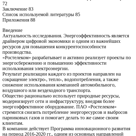
72
Заключение 83
Список используемой литературы 85
Приложения 88
Введение
Актуальность исследования. Энергоэффективность является
драйвером цифровой экономики и одним из важнейших
ресурсов для повышения конкурентоспособности
производства.
«Ростелеком» разрабатывает и активно реализует проекты по
энергосбережению и повышению эффективности
использования электроэнергии.
Результат реализации каждого из проектов направлен на
сокращение электро-, тепло-, водопотребления, а также
снижение использования компанией автомобильного,
воздушного или вездеходного транспорта.
Общество рационально использует природные ресурсы,
модернизирует сети и инфраструктуру, внедряя более
энергоэффективное оборудование. ПАО «Ростелеком»
стремится снизить потребление энергоресурсов и выбросов
парниковых газов и помогает делать то же самое своим
клиентам.
В компании действует Программа инновационного развития
на период 2016-2020 гг., одним из основных направлений