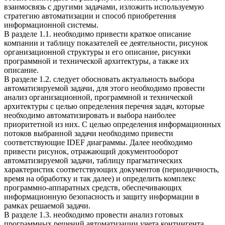
взаимосвязь с другими задачами, изложить используемую
стратегию автоматизации и способ приобретения
информационной системы.
В разделе 1.1. необходимо привести краткое описание
компании и таблицу показателей ее деятельности, рисунок
организационной структуры и его описание, рисунки
программной и технической архитектуры, а также их
описание.
В разделе 1.2. следует обосновать актуальность выбора
автоматизируемой задачи, для этого необходимо провести
анализ организационной, программной и технической
архитектуры с целью определения перечня задач, которые
необходимо автоматизировать и выбора наиболее
приоритетной из них. С целью определения информационных
потоков выбранной задачи необходимо привести
соответствующие IDEF диаграммы. Далее необходимо
привести рисунок, отражающий документооборот
автоматизируемой задачи, таблицу прагматических
характеристик соответствующих документов (периодичность,
время на обработку и так далее) и определить комплекс
программно-аппаратных средств, обеспечивающих
информационную безопасность и защиту информации в
рамках решаемой задачи.
В разделе 1.3. необходимо провести анализ готовых
программных решений автоматизации учета контингента