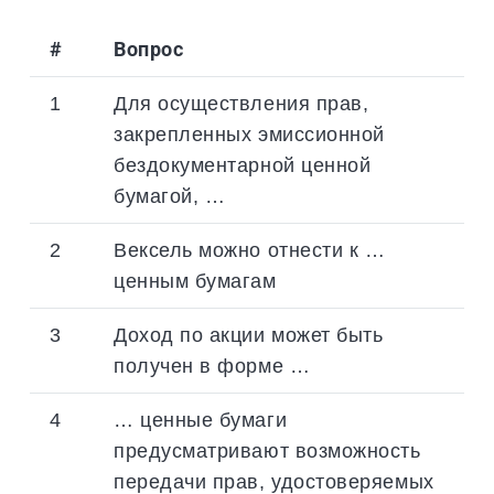
#
Вопрос
1
Для осуществления прав,
закрепленных эмиссионной
бездокументарной ценной
бумагой, …
2
Вексель можно отнести к …
ценным бумагам
3
Доход по акции может быть
получен в форме …
4
… ценные бумаги
предусматривают возможность
передачи прав, удостоверяемых