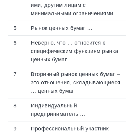
ими, другим лицам с
минимальными ограничениями
5
Рынок ценных бумаг …
6
Неверно, что … относится к
специфическим функциям рынка
ценных бумаг
7
Вторичный рынок ценных бумаг –
это отношения, складывающиеся
… ценных бумаг
8
Индивидуальный
предприниматель …
9
Профессиональный участник