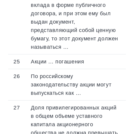
вклада в форме публичного
договора, и при этом ему был
выдан документ,
представляющий собой ценную
бумагу, то этот документ должен
называться …
25
Акции … погашения
26
По российскому
законодательству акции могут
выпускаться как …
27
Доля привилегированных акций
в общем объеме уставного
капитала акционерного
общества не должна превышать