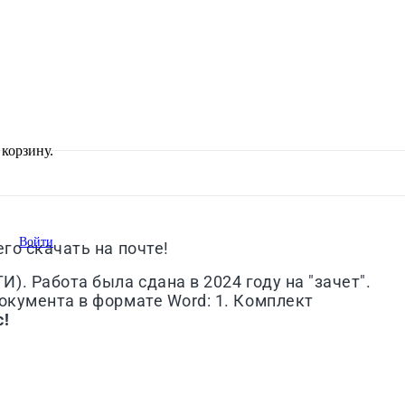
корзину.
Войти
го скачать на почте!
И). Работа была сдана в 2024 году на "зачет".
окумента в формате Word: 1. Комплект
с!