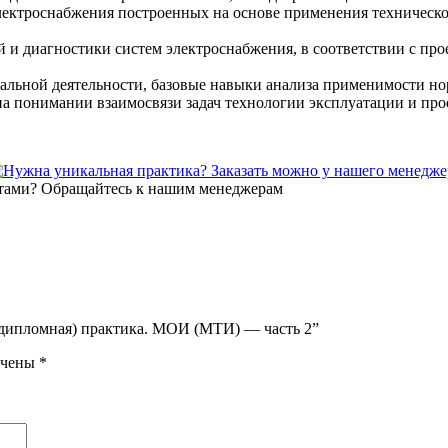
лектроснабжения построенных на основе применения техническ
 и диагностики систем электроснабжения, в соответствии с пр
альной деятельности, базовые навыки анализа применимости н
на понимании взаимосвязи задач технологии эксплуатации и пр
еддипломная) практика. МОИ (МТИ) — часть 2”
ечены
*