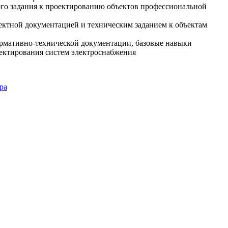
ого задания к проектированию объектов профессиональной
оектной документацией и техническим заданием к объектам
ормативно-технической документации, базовые навыки
оектирования систем электроснабжения