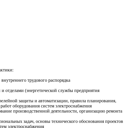
актики:
 внутреннего трудового распорядка
и и отделами (энергетической службы предприятия
 релейной защиты и автоматизации, правила планирования,
 работ оборудования систем электроснабжения
ование производственной деятельности, организацию ремонта
сиональных задач, основы технического обоснования проектов
стем электроснабжения