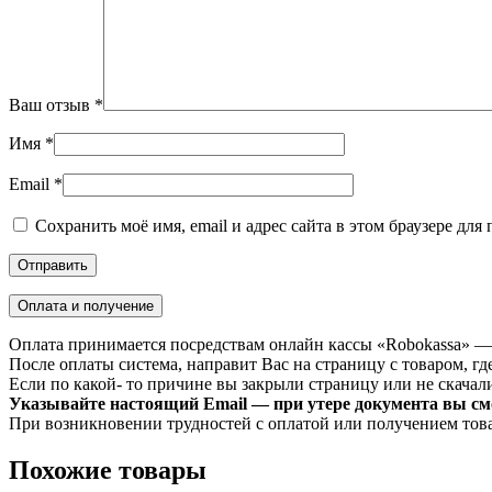
Ваш отзыв
*
Имя
*
Email
*
Сохранить моё имя, email и адрес сайта в этом браузере д
Оплата и получение
Оплата принимается посредствам онлайн кассы «Robokassa» —
После оплаты система, направит Вас на страницу с товаром, где
Если по какой- то причине вы закрыли страницу или не скачали 
Указывайте настоящий Email — при утере документа вы смо
При возникновении трудностей с оплатой или получением тов
Похожие товары