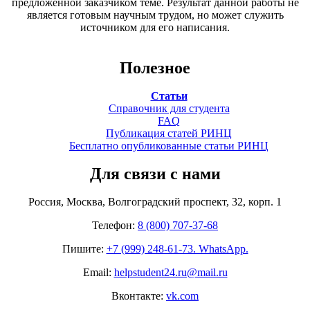
предложенной заказчиком теме. Результат данной работы не
является готовым научным трудом, но может служить
источником для его написания.
Полезное
Статьи
Справочник для студента
FAQ
Публикация статей РИНЦ
Бесплатно опубликованные статьи РИНЦ
Для связи с нами
Россия, Москва, Волгоградский проспект, 32, корп. 1
Телефон:
8 (800) 707-37-68
Пишите:
+7 (999) 248-61-73. WhatsApp.
Email:
helpstudent24.ru@mail.ru
Вконтакте:
vk.com