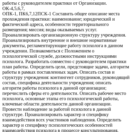
работы с руководителем практики от Организации.
ОК-4,5,6,7,
ОПК-1, ПК6,7,12ПСК-1 Составить общее описание места
прохождения практики: наименование; юридический и
фактический адреса, особенности территориального
размещения; миссия; виды оказываемых услуг.
Проанализировать организационную структуру учреждения.
Проанализировать внутренние и внешние нормативные
документы, регламентирующие работу психолога в данном
учреждении. Познакомиться с Положением о
психологической службе, должностными инструкциями
психолога. Разработать совместно с руководителем практики
план работы. Определить цели, предстоящие задачи, алгоритм
работы в рамках поставленных задач. Описать состав и
структуру учреждения: контингент сотрудников, руководящий
состав, специфика деятельности учреждения; описать
алгоритм работы психолога в данной организации;
перечислить сферы его деятельности. Описать рабочее место
психолога, основные этапы его психологической работы,
ключевые области деятельности данной организации.
Провести наблюдение за работой психолога в данной
структуре. Проанализировать характер и специфику
взаимодействия всех участников наблюдения. Определить
характер и специфику психологических особенностей
взаимодействия психолога в процессе консультирования.