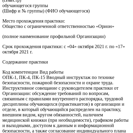
(семестр)
обучающегося группы
(Шифр и № группы) (ФИО обучающегося)
Место прохождения практики:
Общество с ограниченной ответственностью «Орион»
(полное наименование профильной Организации)
Срок прохождения практики: с «04» октября 2021 г. по «17»
октября 2021 г.
Содержание практики
Код компетенции Вид работы
ОПК-1, ПК-4, ПК-15 Вводный инструктаж по технике
безопасности, пожарной безопасности и охране труда.
Инструктивное совещание с руководителем практики от
Организации: обсуждение требований по вопросам,
связанным с правилами внутреннего распорядка, трудовой
дисциплины обучающихся (практикантов) в организации и
отделе, в который обучающийся распределен на практику,
внешним видом, кругом обязанностей, наличием
медицинской книжки (при необходимости), графиком работы
и выходными, доступом к данным и информационной
безопасности, а также согласование индивидуального плана