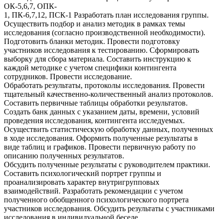
ОК-5,6,7, ОПК-
1, ПК-6,7,12, ПСК-1 Разработать план исследования группы.
Осуществить подбор и анализ методик в рамках темы
исследования (согласно производственной необходимости).
Подготовить бланки методик. Провести подготовку
участников исследования к тестированию. Сформировать
выборку для сбора материала. Составить инструкцию к
каждой методике с учетом специфики контингента
сотрудников. Провести исследование.
Обработать результаты, протоколы исследования. Провести
тщательный качественно-количественный анализ протоколов.
Составить первичные таблицы обработки результатов.
Создать банк данных с указанием даты, времени, условий
проведения исследования, контингента исследуемых.
Осуществить статистическую обработку данных, полученных
в ходе исследования. Оформить полученные результаты в
виде таблиц и графиков. Провести первичную работу по
описанию полученных результатов.
Обсудить полученные результаты с руководителем практики.
Составить психологический портрет группы и
проанализировать характер внутригрупповых
взаимодействий. Разработать рекомендации с учетом
полученного обобщенного психологического портрета
участников исследования. Обсудить результаты с участниками
исследования в индивидуальной беседе.