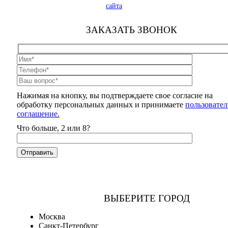
сайта
ЗАКАЗАТЬ ЗВОНОК
Нажимая на кнопку, вы подтверждаете свое согласие на
обработку персональных данных и принимаете
пользовател
соглашение.
Что больше, 2 или 8?
ВЫБЕРИТЕ ГОРОД
Москва
Санкт-Петербург