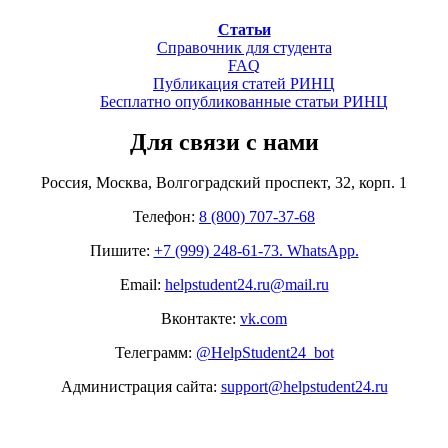
Статьи
Справочник для студента
FAQ
Публикация статей РИНЦ
Бесплатно опубликованные статьи РИНЦ
Для связи с нами
Россия, Москва, Волгоградский проспект, 32, корп. 1
Телефон:
8 (800) 707-37-68
Пишите:
+7 (999) 248-61-73. WhatsApp.
Email:
helpstudent24.ru@mail.ru
Вконтакте:
vk.com
Телеграмм:
@HelpStudent24_bot
Администрация сайта:
support@helpstudent24.ru