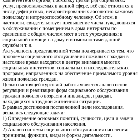
компетентного органа, поскольку целый ряд социальных
услуг, предоставляемых в данной сфере, всё ещё относится к
числу дефицитных, негарантированных абсолютно каждому
пожилому и нетрудоспособному человеку. Об этом, в
частности, свидетельствует превышение числа нуждающихся
в обслуживании с помещением в дома-интернаты по
сравнению с общим числом мест в этих учреждениях; в
социальной помощи на дому и возможностями данной
службы и т. д.
Актуальность представленной темы подчеркивается тем, что
проблемы социального обслуживания пожилых граждан в
настоящее время находятся в центре внимания многих
социальных институтов, социальных и исследовательских
программ, направленных на обеспечение приемлемого уровня
жизни пожилых граждан.
Целью настоящей курсовой работы является анализ основ
регуляции и реализации форм социального обслуживания
граждан пожилого возраста и инвалидов, граждан,
находящихся в трудной жизненной ситуации.
В рамках достижения поставленной цели исследования,
решались следующие задачи:
1) Определение основных понятий, сущности, цели и задачи
социального обслуживания населения.
2) Анализ системы социального обслуживания населения:
принципы, функции, виды и формы деятельности.