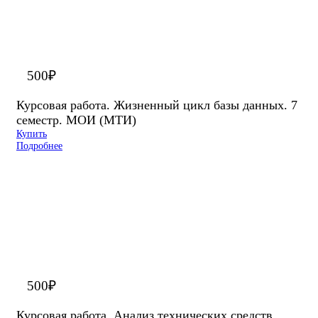
500
₽
Курсовая работа. Жизненный цикл базы данных. 7
семестр. МОИ (МТИ)
Купить
Подробнее
500
₽
Курсовая работа. Анализ технических средств