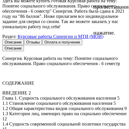
Здесь вы можете купить готовая Курсовая работа на тему:
Понятие социального обслуживания. Право социального
пролистывани
обеспечения - 6 семестр" Синергия. Работа была сдана в 2021
году на "86 баллов". Ниже прилагаем все индивидуальное
задание для сверки со своим. Так же можете заказать у нас
уникальную работу под себя!
нажатие.
Раздел:
Курсовые работы Синергии и МТИ (МОИ)
Описание
Отзывы
Оплата и получение
Описание
Синергия. Курсовая работа на тему: Понятие социального
обслуживания. Право социального обеспечения - 6 семестр
СОДЕРЖАНИЕ
ВВЕДЕНИЕ 2
Глава 1. Сущность социального обслуживания населения 5
1.1 Становление социального обслуживания населения 5
1.2 Общая характеристика видов социального обслуживания 9
1.3 Категории лиц, имеющих право на социально обеспечение
12
1.4 Сущность современной социальной политики государства