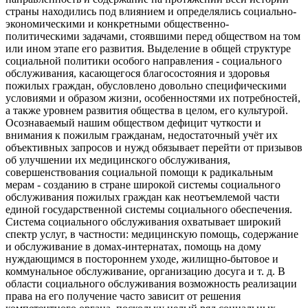
страны находились под влиянием и определялись социально-
экономическими и конкретными общественно-
политическими задачами, стоявшими перед обществом на том
или ином этапе его развития. Выделение в общей структуре
социальной политики особого направления - социального
обслуживания, касающегося благосостояния и здоровья
пожилых граждан, обусловлено довольно специфическими
условиями и образом жизни, особенностями их потребностей,
а также уровнем развития общества в целом, его культурой.
Осознаваемый нашим обществом дефицит чуткости и
внимания к пожилым гражданам, недостаточный учёт их
объективных запросов и нужд обязывает перейти от призывов
об улучшении их медицинского обслуживания,
совершенствования социальной помощи к радикальным
мерам - созданию в стране широкой системы социального
обслуживания пожилых граждан как неотъемлемой части
единой государственной системы социального обеспечения.
Система социального обслуживания охватывает широкий
спектр услуг, в частности: медицинскую помощь, содержание
и обслуживание в домах-интернатах, помощь на дому
нуждающимся в постороннем уходе, жилищно-бытовое и
коммунальное обслуживание, организацию досуга и т. д. В
области социального обслуживания возможность реализации
права на его получение часто зависит от решения