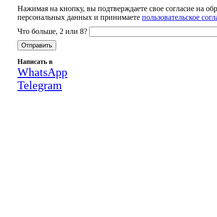
Нажимая на кнопку, вы подтверждаете свое согласие на об
персональных данных и принимаете
пользовательское сог
Что больше, 2 или 8?
Написать в
WhatsApp
Telegram
Close
this
module
НАША КОМПАНИЯ РАБОТАЕТ НА
РЕЗУЛЬТАТ, СВЯЖИТЕСЬ С НАМИ И