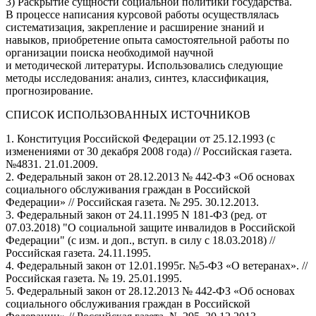
3) Раскрытие сущности социальной политики государства.
В процессе написания курсовой работы осуществлялась
систематизация, закрепление и расширение знаний и
навыков, приобретение опыта самостоятельной работы по
организации поиска необходимой научной
и методической литературы. Использовались следующие
методы исследования: анализ, синтез, классификация,
прогнозирование.
СПИСОК ИСПОЛЬЗОВАННЫХ ИСТОЧНИКОВ
1. Конституция Российской Федерации от 25.12.1993 (с
изменениями от 30 декабря 2008 года) // Российская газета.
№4831. 21.01.2009.
2. Федеральный закон от 28.12.2013 № 442-ФЗ «Об основах
социального обслуживания граждан в Российской
Федерации» // Российская газета. № 295. 30.12.2013.
3. Федеральный закон от 24.11.1995 N 181-ФЗ (ред. от
07.03.2018) "О социальной защите инвалидов в Российской
Федерации" (с изм. и доп., вступ. в силу с 18.03.2018) //
Российская газета. 24.11.1995.
4. Федеральный закон от 12.01.1995г. №5-ФЗ «О ветеранах». //
Российская газета. № 19. 25.01.1995.
5. Федеральный закон от 28.12.2013 № 442-ФЗ «Об основах
социального обслуживания граждан в Российской