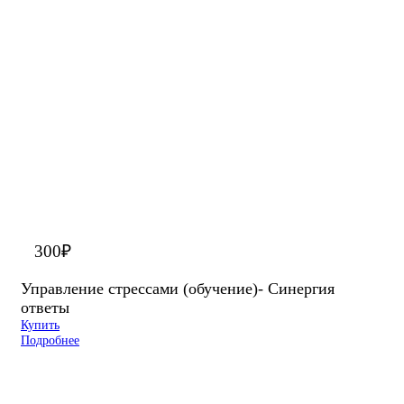
300
₽
Управление стрессами (обучение)- Синергия
ответы
Купить
Подробнее