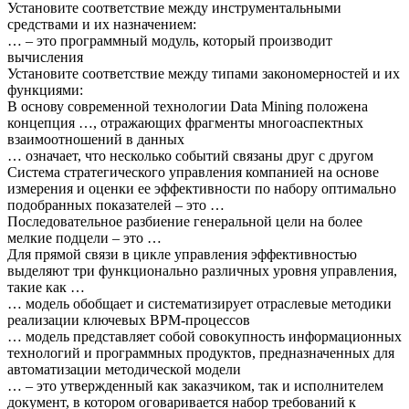
Установите соответствие между инструментальными
средствами и их назначением:
… – это программный модуль, который производит
вычисления
Установите соответствие между типами закономерностей и их
функциями:
В основу современной технологии Data Mining положена
концепция …, отражающих фрагменты многоаспектных
взаимоотношений в данных
… означает, что несколько событий связаны друг с другом
Система стратегического управления компанией на основе
измерения и оценки ее эффективности по набору оптимально
подобранных показателей – это …
Последовательное разбиение генеральной цели на более
мелкие подцели – это …
Для прямой связи в цикле управления эффективностью
выделяют три функционально различных уровня управления,
такие как …
… модель обобщает и систематизирует отраслевые методики
реализации ключевых ВРМ-процессов
… модель представляет собой совокупность информационных
технологий и программных продуктов, предназначенных для
автоматизации методической модели
… – это утвержденный как заказчиком, так и исполнителем
документ, в котором оговаривается набор требований к