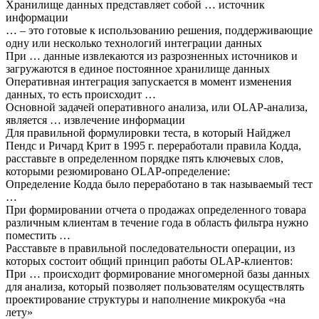
Хранилище данных представляет собой … источник
информации
… – это готовые к использованию решения, поддерживающие
одну или несколько технологий интеграции данных
При … данные извлекаются из разрозненных источников и
загружаются в единое постоянное хранилище данных
Оперативная интеграция запускается в момент изменения
данных, то есть происходит …
Основной задачей оперативного анализа, или OLAP-анализа,
является … извлечение информации
Для правильной формулировки теста, в который Найджел
Пендс и Ричард Крит в 1995 г. переработали правила Кодда,
расставьте в определенном порядке пять ключевых слов,
которыми резюмировано OLAP-определение:
Определение Кодда было переработано в так называемый тест
…
При формировании отчета о продажах определенного товара
различным клиентам в течение года в область фильтра нужно
поместить …
Расставьте в правильной последовательности операции, из
которых состоит общий принцип работы OLAP-клиентов:
При … происходит формирование многомерной базы данных
для анализа, который позволяет пользователям осуществлять
проектирование структуры и наполнение микрокуба «на
лету»