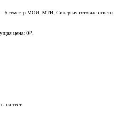
 – 6 семестр МОИ, МТИ, Синергия готовые ответы
ущая цена: 0₽.
ы на тест