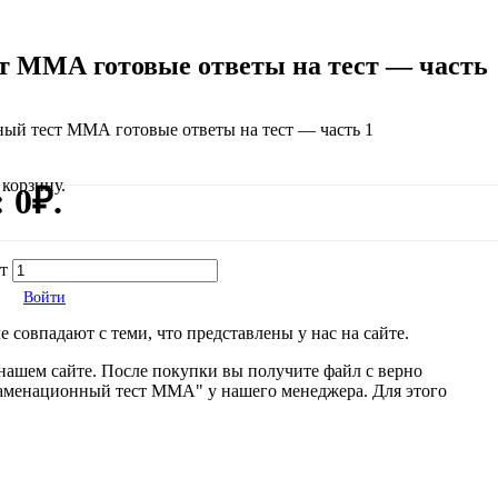
т ММА готовые ответы на тест — часть
ный тест ММА готовые ответы на тест — часть 1
корзину.
 0₽.
т
Войти
 совпадают с теми, что представлены у нас на сайте.
нашем сайте. После покупки вы получите файл с верно
кзаменационный тест ММА" у нашего менеджера. Для этого