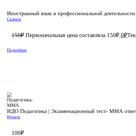
Иностранный язык в профессиональной деятельности
Скачать
150
₽
Первоначальная цена составляла 150₽.
0
₽
Тек
Подробнее
ИДО Педагогика | Экзаменационный тест- ММА ответ
Купить
100
₽