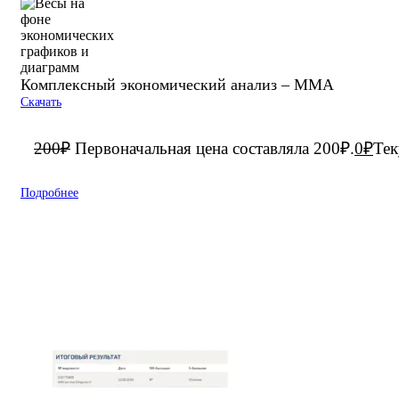
Комплексный экономический анализ – ММА
Скачать
200
₽
Первоначальная цена составляла 200₽.
0
₽
Тек
Подробнее