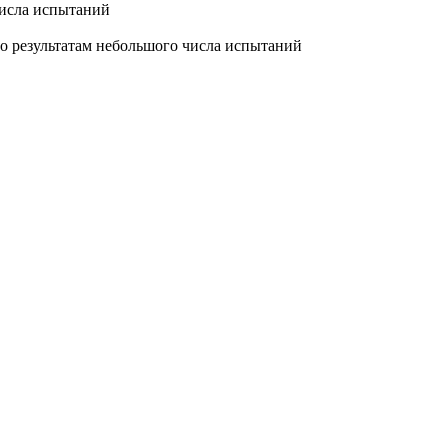
числа испытаний
 по результатам небольшого числа испытаний