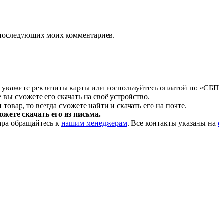
ля последующих моих комментариев.
 укажите реквизиты карты или воспользуйтесь оплатой по «СБП
 вы сможете его скачать на своё устройство.
товар, то всегда сможете найти и скачать его на почте.
жете скачать его из письма.
ара обращайтесь к
нашим менеджерам
. Все контакты указаны на