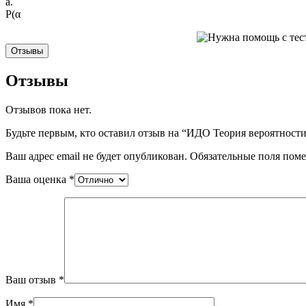
a.
P(α
Отзывы
Отзывы
Отзывов пока нет.
Будьте первым, кто оставил отзыв на “ИДО Теория вероятност
Ваш адрес email не будет опубликован.
Обязательные поля пом
Ваша оценка
*
Ваш отзыв
*
Имя
*