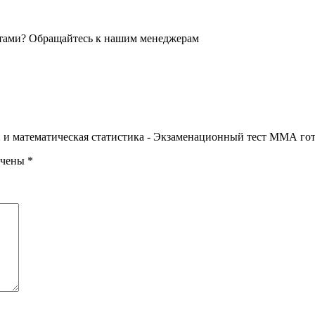
и и математическая статистика - Экзаменационный тест ММА гот
ечены
*