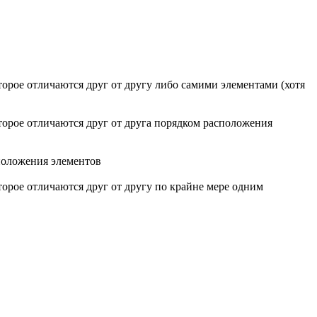
торое отличаются друг от другу либо самими элементами (хотя
оторое отличаются друг от друга порядком расположения
сположения элементов
торое отличаются друг от другу по крайне мере одним