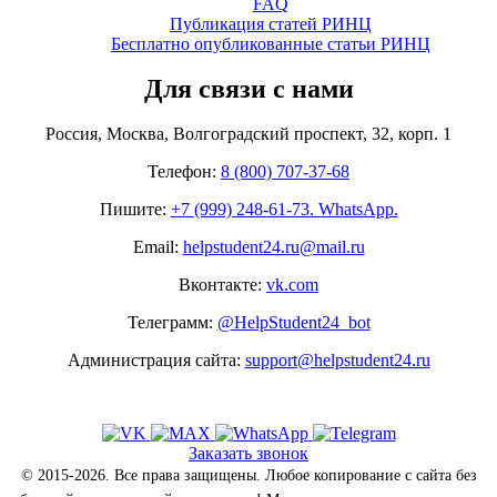
FAQ
Публикация статей РИНЦ
Бесплатно опубликованные статьи РИНЦ
Для связи с нами
Россия, Москва, Волгоградский проспект, 32, корп. 1
Телефон:
8 (800) 707-37-68
Пишите:
+7 (999) 248-61-73. WhatsApp.
Email:
helpstudent24.ru@mail.ru
Вконтакте:
vk.com
Телеграмм:
@HelpStudent24_bot
Администрация сайта:
support@helpstudent24.ru
Заказать звонок
© 2015-2026. Все права защищены. Любое копирование с сайта без