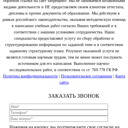
обратной ссылки на сайт запрещено! Мы не занимаемся незаконными
видами деятельности и НЕ предоставляем своим клиентам аттестаты,
дипломы и прочие документы об образовании. Мы действуем в
рамках российского законодательства, оказывая методическую помощь
в написании учебных работ согласно Ваших требований и в
соответствии с нашими условиями сотрудничества. Наши
специалисты предоставляют услугу по сбору обработке и
структурированию информации по заданной теме и в соответствии
заданному структурному плану. Результат оказанной услуги не
является готовым научным трудом, тем не менее может послужить
источником для его написания. Выполнение научно-
исследовательских работ, в соответствии со ст. 769-778 ГК РФ.
Политика конфиденциальности
|
Пользовательское соглашение
|
Карта
сайта
ЗАКАЗАТЬ ЗВОНОК
Нажимая на кнопку, вы подтверждаете свое согласие на