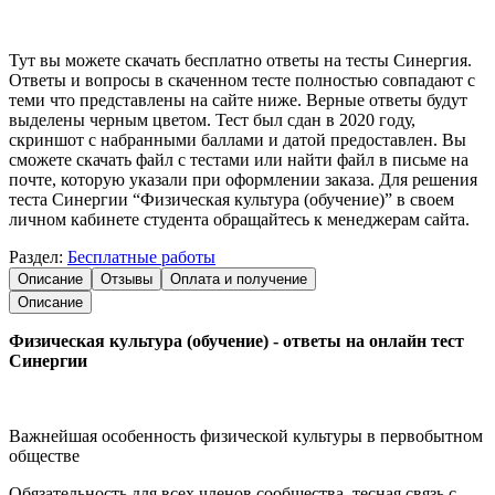
Тут вы можете скачать бесплатно ответы на тесты Синергия.
Ответы и вопросы в скаченном тесте полностью совпадают с
теми что представлены на сайте ниже. Верные ответы будут
выделены черным цветом. Тест был сдан в 2020 году,
скриншот с набранными баллами и датой предоставлен. Вы
сможете скачать файл с тестами или найти файл в письме на
почте, которую указали при оформлении заказа. Для решения
теста Синергии “Физическая культура (обучение)” в своем
личном кабинете студента обращайтесь к менеджерам сайта.
Раздел:
Бесплатные работы
Описание
Отзывы
Оплата и получение
Описание
Физическая культура (обучение) - ответы на онлайн тест
Синергии
Важнейшая особенность физической культуры в первобытном
обществе
Обязательность для всех членов сообщества, тесная связь с