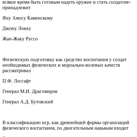
всякое время быть готовым надеть оружие и стать солдатом»
принадлежит
Яну Амосу Каменскому
Джону Локку
Жан-Жаку Руссо
Физическую подготовку как средство воспитания у солдат
необходимых физических и мороально-волевых качеств
рассматривал
П.Ф. Лесгафт
Генерал М.И. Драгомиров
Генерал А.Д. Бутовский
В классификацию игр, как древнейшей формы организаций
физического воспитания, по двигательным навыкам входит