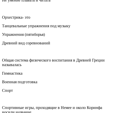
Не умение плавать и читать
Орхестрика- это
Танцевальные упражнения под музыку
Упражнения (пятиборья)
Древний вид соревнований
Общая система физического воспитания в Древней Греции
называлась
Гимнастика
Военная подготовка
Спорт
Спортивные игры, проходящие в Немее и около Коринфа
носили название