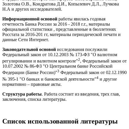
Золотова О.В., Кондратова Д.И., Копылевич Д.Л., Лучкова
Н.А и других исследователей.
Информационной основой
работы явилась годовая
отчетность Банка России за 2016 - 2018 г.г., материалы
официальной статистики , представленные в бюллетенях
Росстата за 2016-201 гг, материалы периодической печати и
данные Сети Интернет.
Законодательной основой
исследования послужили
Федеральный закон от 10.12.2003 № 173-ФЗ "О валютном
2
регулировании и валютном контроле"
, Федеральный закон от
10.07.2002 № 86-ФЗ "О Центральном банке Российской
3
Федерации (Банке России)"
Федеральный закон от 02.12.1990
4
№ 395-1 "О банках и банковской деятельности"
и другие
нормативно – правовые акты.
Структура работы
. Работа состоит из введения, трех глав,
заключения, списка литературы.
Список использованной литературы