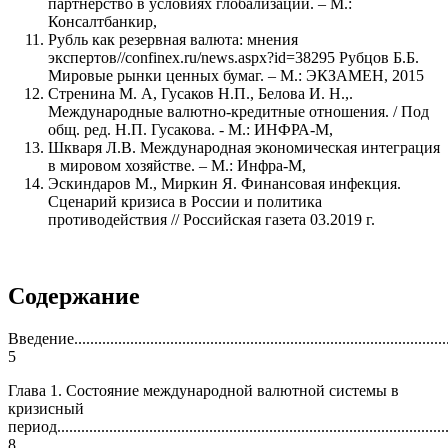
партнерство в условиях глобализации. – М.:
Консалтбанкир,
Рубль как резервная валюта: мнения
экспертов//confinex.ru/news.aspx?id=38295 Рубцов Б.Б.
Мировые рынки ценных бумаг. – М.: ЭКЗАМЕН, 2015
Стренина М. А, Гусаков Н.П., Белова И. Н.,.
Международные валютно-кредитные отношения. / Под
общ. ред. Н.П. Гусакова. - М.: ИНФРА-М,
Шкваря Л.В. Международная экономическая интеграция
в мировом хозяйстве. – М.: Инфра-М,
Эскиндаров М., Миркин Я. Финансовая инфекция.
Сценарий кризиса в России и политика
противодействия // Российская газета 03.2019 г.
Содержание
Введение..............................................................................................
5
Глава 1. Состояние международной валютной системы в
кризисный
период..................................................................................................
8