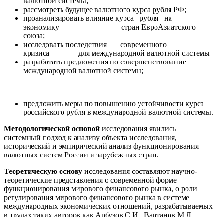
валютной системы;
рассмотреть будущее валютного курса рубля РФ;
проанализировать влияние курса рубля на
экономику стран ЕвроАзиатского
союза;
исследовать последствия современного
кризиса для международной валютной системы
разработать предложения по совершенствование
международной валютной системы;
предложить меры по повышению устойчивости курса
российского рубля в международной валютной системы.
Методологической основой
исследования явились
системный подход к анализу объекта исследования,
исторический и эмпирический анализ функционирования
валютных систем России и зарубежных стран.
Теоретическую основу
исследования составляют научно-
теоретические представления о современной форме
функционирования мирового финансового рынка, о роли
регулирования мирового финансового рынка в системе
международных экономических отношений, разрабатываемых
в трудах таких авторов как Арбузов С.И., Вартанов М.Л.,,