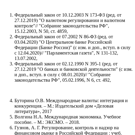
Федеральный закон от 10.12.2003 N 173-ФЗ (ред. от
27.12.2019) "О валютном регулировании и валютном
контроле"// "Собрание законодательства РФ",
15.12.2003, N 50, ст. 4859,
Федеральный закон от 07.2002 N 86-ФЗ (ред. от
03.04.2020) "О Центральном банке Российской
Федерации (Банке России)" (с изм. и доп., вступ. в силу
с 12.04.2020)// "Парламентская газета", N 131-132,
13.07.2002,
Федеральный закон от 02.12.1990 N 395-1 (ред. от
27.12.2019 "О банках и банковской деятельности" (с изм.
и доп., вступ. в силу с 08.01.2020)// "Собрание
законодательства РФ", 05.02.1996, N 6, ст. 492,
Буторина О.В. Международные валюты: интеграция и
конкуренция. – М.: Издательский дом «Деловая
литература», 2017
Волгина Н.А. Международная экономика. Учебное
пособие. – М.: ЭКСМО. – 2018.
Гузнов, А. Г. Регулирование, контроль и надзор на
финансовом рынке в Российской Федерации : учеб.