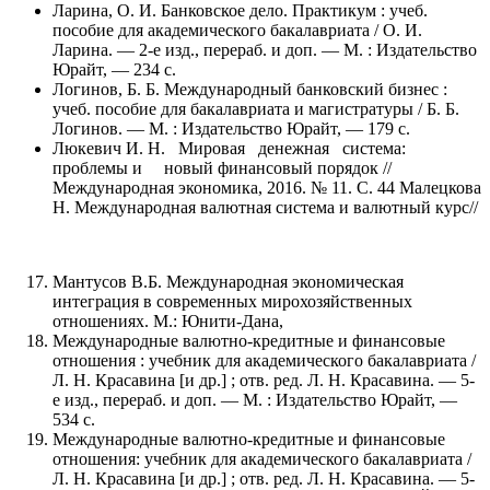
Ларина, О. И. Банковское дело. Практикум : учеб.
пособие для академического бакалавриата / О. И.
Ларина. — 2-е изд., перераб. и доп. — М. : Издательство
Юрайт, — 234 с.
Логинов, Б. Б. Международный банковский бизнес :
учеб. пособие для бакалавриата и магистратуры / Б. Б.
Логинов. — М. : Издательство Юрайт, — 179 с.
Люкевич И. Н. Мировая денежная система:
проблемы и новый финансовый порядок //
Международная экономика, 2016. № 11. С. 44 Малецкова
Н. Международная валютная система и валютный курс//
Мантусов В.Б. Международная экономическая
интеграция в современных мирохозяйственных
отношениях. М.: Юнити-Дана,
Международные валютно-кредитные и финансовые
отношения : учебник для академического бакалавриата /
Л. Н. Красавина [и др.] ; отв. ред. Л. Н. Красавина. — 5-
е изд., перераб. и доп. — М. : Издательство Юрайт, —
534 с.
Международные валютно-кредитные и финансовые
отношения: учебник для академического бакалавриата /
Л. Н. Красавина [и др.] ; отв. ред. Л. Н. Красавина. — 5-