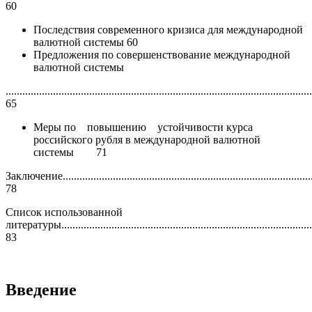
60
Последствия современного кризиса для международной
валютной системы 60
Предложения по совершенствование международной
валютной системы
..............................................................................................................
65
Меры по повышению устойчивости курса
российского рубля в международной валютной
системы 71
Заключение...........................................................................................
78
Список использованной
литературы...........................................................................................
83
Введение