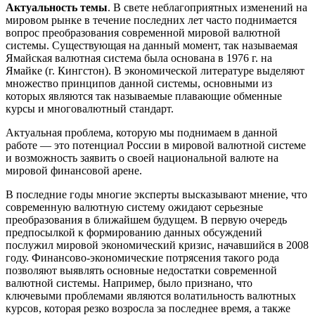
Актуальность темы
. В свете неблагоприятных изменений на
мировом рынке в течение последних лет часто поднимается
вопрос преобразования современной мировой валютной
системы. Существующая на данный момент, так называемая
Ямайская валютная система была основана в 1976 г. на
Ямайке (г. Кингстон). В экономической литературе выделяют
множество принципов данной системы, основными из
которых являются так называемые плавающие обменные
курсы и многовалютный стандарт.
Актуальная проблема, которую мы поднимаем в данной
работе — это потенциал России в мировой валютной системе
и возможность заявить о своей национальной валюте на
мировой финансовой арене.
В последние годы многие эксперты высказывают мнение, что
современную валютную систему ожидают серьезные
преобразования в ближайшем будущем. В первую очередь
предпосылкой к формированию данных обсуждений
послужил мировой экономический кризис, начавшийся в 2008
году. Финансово-экономические потрясения такого рода
позволяют выявлять основные недостатки современной
валютной системы. Например, было признано, что
ключевыми проблемами являются волатильность валютных
курсов, которая резко возросла за последнее время, а также