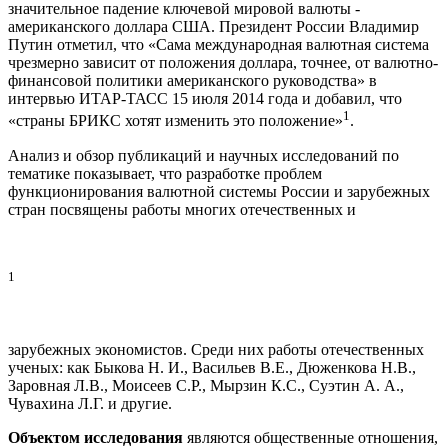
значительное падение ключевой мировой валюты -
американского доллара США. Президент России Владимир
Путин отметил, что «Сама международная валютная система
чрезмерно зависит от положения доллара, точнее, от валютно-
финансовой политики американского руководства» в
интервью ИТАР-ТАСС 15 июля 2014 года и добавил, что
1
«страны БРИКС хотят изменить это положение»
.
Анализ и обзор публикаций и научных исследований по
тематике показывает, что разработке проблем
функционирования валютной системы России и зарубежных
стран посвящены работы многих отечественных и
1
зарубежных экономистов. Среди них работы отечественных
ученых: как Быкова Н. И., Васильев В.Е., Дюженкова Н.В.,
Заровная Л.В., Моисеев С.Р., Мырзин К.С., Суэтин А. А.,
Чувахина Л.Г. и другие.
Объектом исследования
являются общественные отношения,