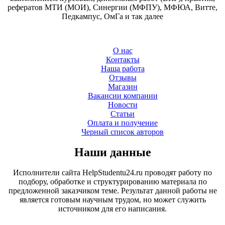
рефератов МТИ (МОИ), Синергии (МФПУ), МФЮА, Витте,
Педкампус, ОмГа и так далее
О нас
Контакты
Наша работа
Отзывы
Магазин
Вакансии компании
Новости
Статьи
Оплата и получение
Черный список авторов
Наши данные
Исполнители сайта HelpStudentu24.ru проводят работу по
подбору, обработке и структурированию материала по
предложенной заказчиком теме. Результат данной работы не
является готовым научным трудом, но может служить
источником для его написания.