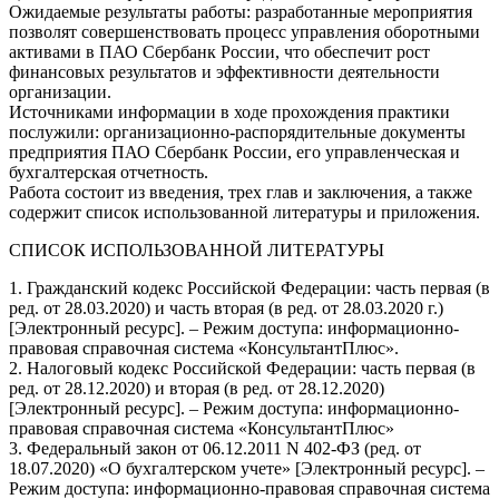
Ожидаемые результаты работы: разработанные мероприятия
позволят совершенствовать процесс управления оборотными
активами в ПАО Сбербанк России, что обеспечит рост
финансовых результатов и эффективности деятельности
организации.
Источниками информации в ходе прохождения практики
послужили: организационно-распорядительные документы
предприятия ПАО Сбербанк России, его управленческая и
бухгалтерская отчетность.
Работа состоит из введения, трех глав и заключения, а также
содержит список использованной литературы и приложения.
СПИСОК ИСПОЛЬЗОВАННОЙ ЛИТЕРАТУРЫ
1. Гражданский кодекс Российской Федерации: часть первая (в
ред. от 28.03.2020) и часть вторая (в ред. от 28.03.2020 г.)
[Электронный ресурс]. – Режим доступа: информационно-
правовая справочная система «КонсультантПлюс».
2. Налоговый кодекс Российской Федерации: часть первая (в
ред. от 28.12.2020) и вторая (в ред. от 28.12.2020)
[Электронный ресурс]. – Режим доступа: информационно-
правовая справочная система «КонсультантПлюс»
3. Федеральный закон от 06.12.2011 N 402-ФЗ (ред. от
18.07.2020) «О бухгалтерском учете» [Электронный ресурс]. –
Режим доступа: информационно-правовая справочная система