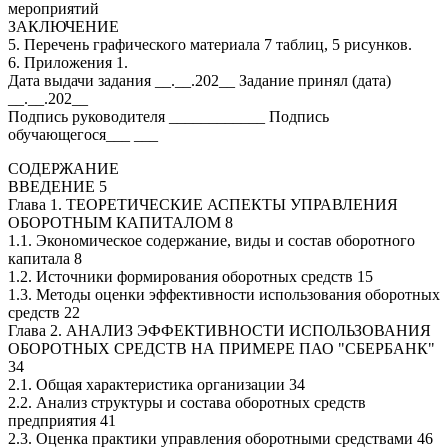
мероприятий
ЗАКЛЮЧЕНИЕ
5. Перечень графического материала 7 таблиц, 5 рисунков.
6. Приложения 1.
Дата выдачи задания __.__.202__ Задание принял (дата)
__.__.202__
Подпись руководителя ____________ Подпись
обучающегося___ ___
СОДЕРЖАНИЕ
ВВЕДЕНИЕ 5
Глава 1. ТЕОРЕТИЧЕСКИЕ АСПЕКТЫ УПРАВЛЕНИЯ
ОБОРОТНЫМ КАПИТАЛОМ 8
1.1. Экономическое содержание, виды и состав оборотного
капитала 8
1.2. Источники формирования оборотных средств 15
1.3. Методы оценки эффективности использования оборотных
средств 22
Глава 2. АНАЛИЗ ЭФФЕКТИВНОСТИ ИСПОЛЬЗОВАНИЯ
ОБОРОТНЫХ СРЕДСТВ НА ПРИМЕРЕ ПАО "СБЕРБАНК"
34
2.1. Общая характеристика организации 34
2.2. Анализ структуры и состава оборотных средств
предприятия 41
2.3. Оценка практики управления оборотными средствами 46