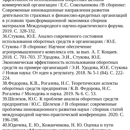
коммерческой организации / Е.С. Сокольникова //В сборнике:
Современные инновационные направления развития
деятельности страховых и финансово-кредитных организаций
в условиях трансформационной экономики сборник
материалов Международного научно-практического форума.
2019. С. 328-332.
36.Стукова, Ю.Е. Анализ современного состояния
использования оборотных средств в организациях / Ю.Е.
Стукова // В сборнике: Научное обеспечение
агропромышленного комплекса отв. за вып. А. Г. Кощаев.
2018. С. 701-703. 37.Удодова, Э.И., Стукова, Ю.Е.
Экономическая эффективность использования оборотных
средств на примере организаций / Э.И. Удодова, Ю.Е. Стукова
// Новая наука: От идеи к результату. 2018. № 5-1 (84). С. 222-
224.
38.Федорова, К.В., Рогалева, Н.С. Теоретические аспекты
оборотных средств предприятия / К.В. Федорова, Н.С.
Рогалева // Молодежь и наука. 2019. № 6. С. 53.
39.Шелехов, Ю.С. К проблеме анализа оборотных средств
предприятия / Ю.С. Шелехов // В сборнике: современные
проблемы инновационного развития науки / сборник статей
международной научно-практической конференции. 2020. С.
196-198.
40.Юдичева, Е. Ю., Кожанчикова, Н. Ю. Оценка и пути