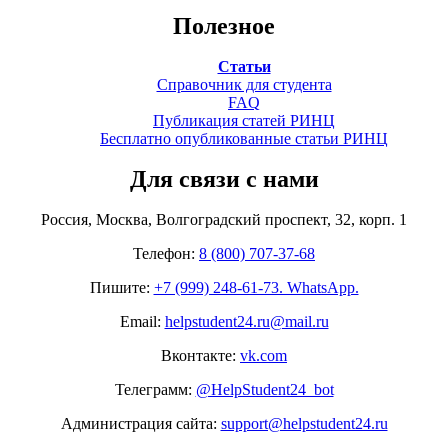
Полезное
Статьи
Справочник для студента
FAQ
Публикация статей РИНЦ
Бесплатно опубликованные статьи РИНЦ
Для связи с нами
Россия, Москва, Волгоградский проспект, 32, корп. 1
Телефон:
8 (800) 707-37-68
Пишите:
+7 (999) 248-61-73. WhatsApp.
Email:
helpstudent24.ru@mail.ru
Вконтакте:
vk.com
Телеграмм:
@HelpStudent24_bot
Администрация сайта:
support@helpstudent24.ru