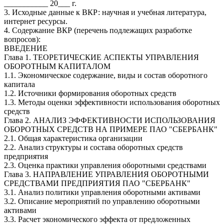
___________ 20___ г.
3. Исходные данные к ВКР: научная и учебная литература,
интернет ресурсы.
4. Содержание ВКР (перечень подлежащих разработке
вопросов):
ВВЕДЕНИЕ
Глава 1. ТЕОРЕТИЧЕСКИЕ АСПЕКТЫ УПРАВЛЕНИЯ
ОБОРОТНЫМ КАПИТАЛОМ
1.1. Экономическое содержание, виды и состав оборотного
капитала
1.2. Источники формирования оборотных средств
1.3. Методы оценки эффективности использования оборотных
средств
Глава 2. АНАЛИЗ ЭФФЕКТИВНОСТИ ИСПОЛЬЗОВАНИЯ
ОБОРОТНЫХ СРЕДСТВ НА ПРИМЕРЕ ПАО "СБЕРБАНК"
2.1. Общая характеристика организации
2.2. Анализ структуры и состава оборотных средств
предприятия
2.3. Оценка практики управления оборотными средствами
Глава 3. НАПРАВЛЕНИЕ УПРАВЛЕНИЯ ОБОРОТНЫМИ
СРЕДСТВАМИ ПРЕДПРИЯТИЯ ПАО "СБЕРБАНК"
3.1. Анализ политики управления оборотными активами
3.2. Описание мероприятий по управлению оборотными
активами
3.3. Расчет экономического эффекта от предложенных