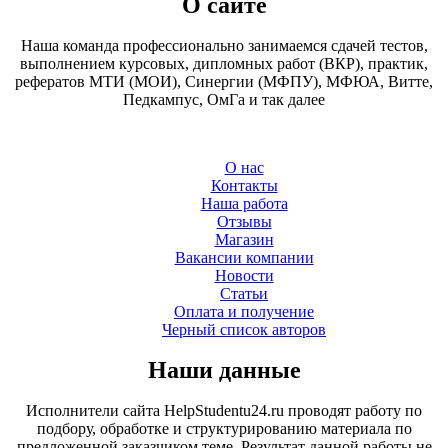
О сайте
Наша команда профессионально занимаемся сдачей тестов,
выполнением курсовых, дипломных работ (ВКР), практик,
рефератов МТИ (МОИ), Синергии (МФПУ), МФЮА, Витте,
Педкампус, ОмГа и так далее
О нас
Контакты
Наша работа
Отзывы
Магазин
Вакансии компании
Новости
Статьи
Оплата и получение
Черный список авторов
Наши данные
Исполнители сайта HelpStudentu24.ru проводят работу по
подбору, обработке и структурированию материала по
предложенной заказчиком теме. Результат данной работы не