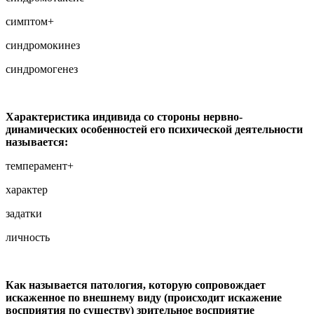
симптом+
синдромокинез
синдромогенез
Характеристика индивида со стороны нервно-
динамических особенностей его психической деятельности
называется:
темперамент+
характер
задатки
личность
Как называется патология, которую сопровождает
искаженное по внешнему виду (происходит искажение
восприятия по существу) зрительное восприятие