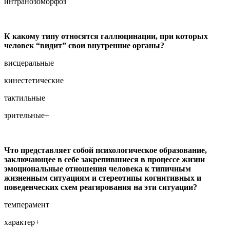
интранозоморфоз
К какому типу относятся галлюцинации, при которых
человек “видит” свои внутренние органы?
висцеральные
кинестетические
тактильные
зрительные+
Что представляет собой психологическое образование,
заключающее в себе закрепившиеся в процессе жизни
эмоциональные отношения человека к типичным
жизненным ситуациям и стереотипы когнитивных и
поведенческих схем реагирования на эти ситуации?
темперамент
характер+