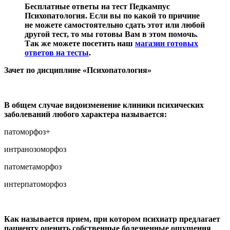
Бесплатные ответы на тест Педкампус
Психопатология. Если вы по какой то причине
не можете самостоятельно сдать этот или любой
другой тест, то мы готовы Вам в этом помочь.
Так же можете посетить наш
магазин готовых
ответов на тесты
.
Зачет по дисциплине «Психопатология»
В общем случае видоизменение клиники психических
заболеваний любого характера называется:
патоморфоз+
интранозоморфоз
патометаморфоз
интерпатоморфоз
Как называется прием, при котором психиатр предлагает
пациенту оценить собственные болезненные ощущения