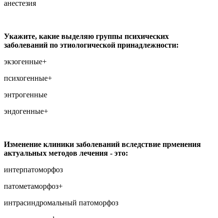
анестезия
Укажите, какие выделяю группы психических
заболеваний по этиологической принадлежности:
экзогенные+
психогенные+
энтрогенные
эндогенные+
Изменение клиники заболеваний вследствие прменения
актуальных методов лечения - это:
интерпатоморфоз
патометаморфоз+
интрасиндромальный патоморфоз