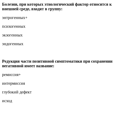
Болезни, при которых этиологический фактор относится к
внешней среде, входят в группу:
энтрогенных+
психогенных
экзогенных
эндогенных
Редукция части позитивной симптоматики при сохранении
негативной имеет название:
ремиссия+
интермиссия
глубокий дефект
исход