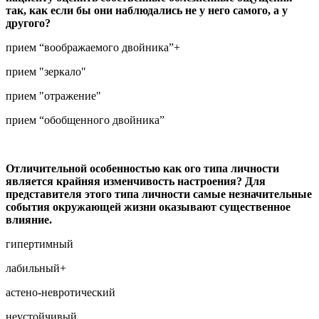
так, как если бы они наблюдались не у него самого, а у
другого?
прием “воображаемого двойника”+
прием "зеркало"
прием "отражение"
прием “обобщенного двойника”
Отличительной особенностью как ого типа личности
является крайняя изменчивость настроения? Для
представителя этого типа личности самые незначительные
события окружающей жизни оказывают существенное
влияние.
гипертимный
лабильный+
астено-невротический
неустойчивый