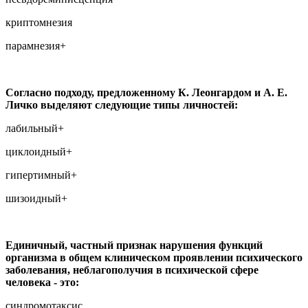
криптомнезия
парамнезия+
Согласно подходу, предложенному К. Леонгардом и А. Е.
Личко выделяют следующие типы личностей:
лабильный+
циклоидный+
гипертимный+
шизоидный+
Единичный, частный признак нарушения функций
организма в общем клиническом проявлении психического
заболевания, неблагополучия в психической сфере
человека - это:
синдромотаксис