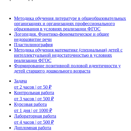
Методика обучения литературе в общеобразовательных
организациях и организациях профессионального
образования в условиях реализации ФГОС
Логопедия. Фонетико-фонематическое и общее
недоразвитие речи
Пластилинография
Методика обучения математике (специальная) детей с
интеллектуальной недостаточностью в условиях
реализации ФГОС
Формирование позитивной половой идентичности у
детей старшего дошкольного возраста
Задача
от 2 часов | от 50 ₽
Контрольная работа
от 3 часов | от 500 ₽
Курсовая работа
от 1 дня | от 1000 ₽
Лабораторная работа
от 4 часов | от 500 ₽
Дипломная работа