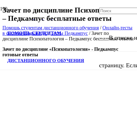
Зачет по дисциплине Психопатология
– Педкампус бесплатные ответы
Помощь студентам дистанционного обучения
/
Онлайн-тесты
ПОМОЩЬ СТУДЕНТАМ
в системе Педкампус
/
Тесты Педкампус
/
Зачет по
В списке н
дисциплине Психопатология – Педкампус бесплатные ответы
Зачет по дисциплине «Психопатология» - Педкампус
готовые ответы
ДИСТАНЦИОННОГО ОБУЧЕНИЯ
страницу. Есл