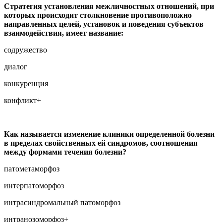
Стратегия установления межличностных отношений, при
которых происходит столкновение противоположно
направленных целей, установок и поведения субъектов
взаимодействия, имеет название:
содружество
диалог
конкуренция
конфликт+
Как называется изменение клиники определенной болезни
в пределах свойственных ей синдромов, соотношения
между формами течения болезни?
патометаморфоз
интерпатоморфоз
интрасиндромальный патоморфоз
интранозоморфоз+