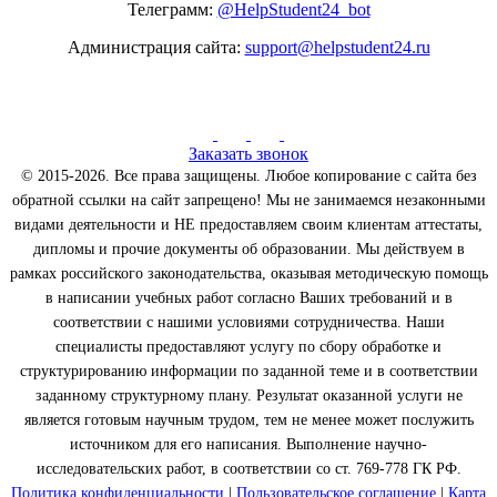
Телеграмм:
@HelpStudent24_bot
Администрация сайта:
support@helpstudent24.ru
Заказать звонок
© 2015-2026. Все права защищены. Любое копирование с сайта без
обратной ссылки на сайт запрещено! Мы не занимаемся незаконными
видами деятельности и НЕ предоставляем своим клиентам аттестаты,
дипломы и прочие документы об образовании. Мы действуем в
рамках российского законодательства, оказывая методическую помощь
в написании учебных работ согласно Ваших требований и в
соответствии с нашими условиями сотрудничества. Наши
специалисты предоставляют услугу по сбору обработке и
структурированию информации по заданной теме и в соответствии
заданному структурному плану. Результат оказанной услуги не
является готовым научным трудом, тем не менее может послужить
источником для его написания. Выполнение научно-
исследовательских работ, в соответствии со ст. 769-778 ГК РФ.
Политика конфиденциальности
|
Пользовательское соглашение
|
Карта