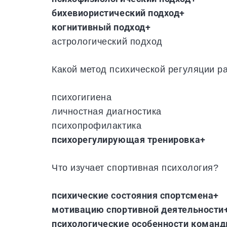
бихевиористический подход+
когнитивный подход+
астрологический подход
Какой метод психической регуляции р
психогигиена
личностная диагностика
психопрофилактика
психорегулирующая тренировка+
Что изучает спортивная психология?
психические состояния спортсмена+
мотивацию спортивной деятельности
психологические особенности коман