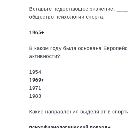
Вставьте недостающее значение. ___
общество психологии спорта.
1965+
В каком году была основана Европейс
активности?
1954
1969+
1971
1983
Какие направления выделяют в спорт
психофизиологический подход+