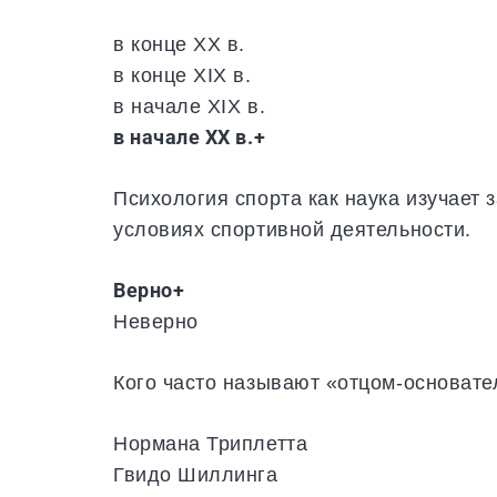
в конце XX в.
в конце XIX в.
в начале XIX в.
в начале XX в.+
Психология спорта как наука изучает 
условиях спортивной деятельности.
Верно+
Неверно
Кого часто называют «отцом-основате
Нормана Триплетта
Гвидо Шиллинга