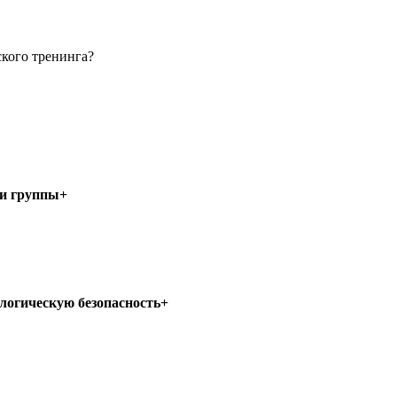
кого тренинга?
ми группы+
ологическую безопасность+