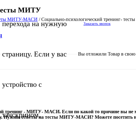
 тесты МИТУ
тветы МИТУ-МАСИ
/
Социально-психологический тренинг- тест
перехода на нужную
Заказать звонок
Я
страницу. Если у вас
Вы отложили
Товар
в свою 
устройство с
й тренинг - МИТУ- МАСИ. Если по какой то причине вы не м
тачскрином,
жеру. Нужны ответы на тесты МИТУ-МАСИ? Можете посетить