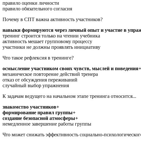
правило оценки личности
правило обязательного согласия
Почему в СПТ важна активность участников?
навыки формируются через личный опыт и участие в упра
тренинг строится только на чтении учебника
активность мешает групповому процессу
участники не должны проявлять инициативу
Что такое рефлексия в тренинге?
осмысление участником своих чувств, мыслей и поведения
механическое повторение действий тренера
отказ от обсуждения переживаний
случайный выбор упражнения
К задачам ведущего на начальном этапе тренинга относится...
знакомство участников+
формирование правил группы+
создание безопасной атмосферы+
немедленное завершение работы группы
Что может снижать эффективность социально-психологическог