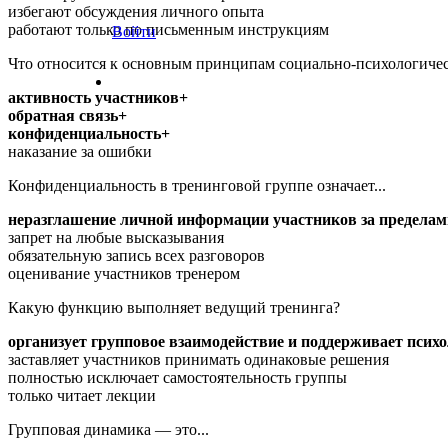
избегают обсуждения личного опыта
работают только по письменным инструкциям
Войти
Что относится к основным принципам социально-психологичес
активность участников+
обратная связь+
конфиденциальность+
наказание за ошибки
Конфиденциальность в тренинговой группе означает...
неразглашение личной информации участников за предела
запрет на любые высказывания
обязательную запись всех разговоров
оценивание участников тренером
Какую функцию выполняет ведущий тренинга?
организует групповое взаимодействие и поддерживает псих
заставляет участников принимать одинаковые решения
полностью исключает самостоятельность группы
только читает лекции
Групповая динамика — это...