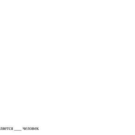
яется ___ человек