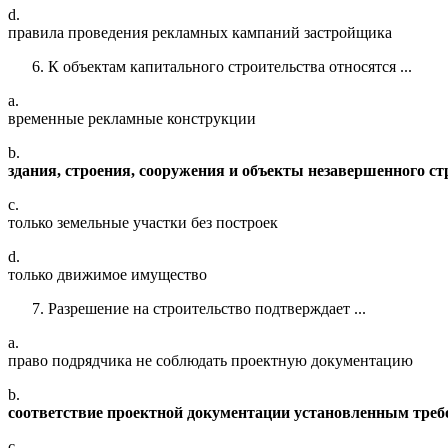
d.
правила проведения рекламных кампаний застройщика
К объектам капитального строительства относятся ...
a.
временные рекламные конструкции
b.
здания, строения, сооружения и объекты незавершенного с
c.
только земельные участки без построек
d.
только движимое имущество
Разрешение на строительство подтверждает ...
a.
право подрядчика не соблюдать проектную документацию
b.
соответствие проектной документации установленным треб
c.