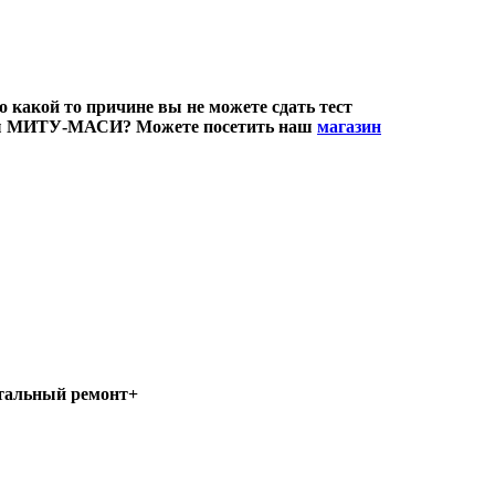
какой то причине вы не можете сдать тест
тесты МИТУ-МАСИ? Можете посетить наш
магазин
итальный ремонт+