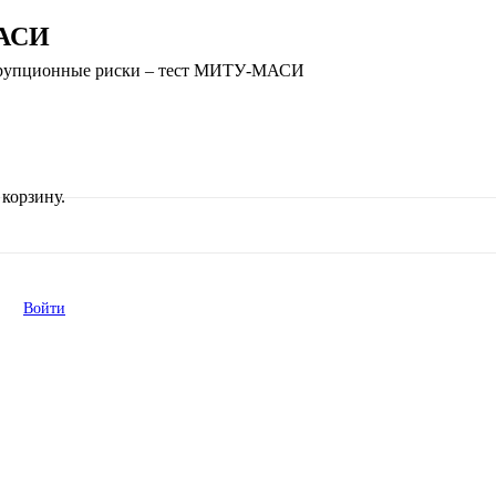
МАСИ
оррупционные риски – тест МИТУ-МАСИ
корзину.
Войти