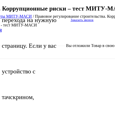
ва. Коррупционные риски – тест МИТУ-
тветы МИТУ-МАСИ
/
Правовое регулирование строительства. К
перехода на нужную
Заказать звонок
ки - тест МИТУ-МАСИ
Я
страницу. Если у вас
Вы отложили
Товар
в свою 
устройство с
тачскрином,