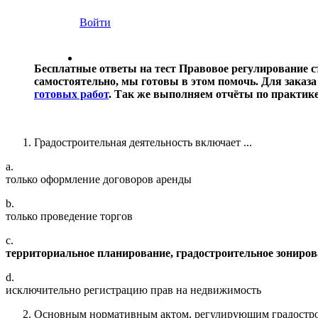
Войти
Бесплатные ответы на тест Правовое регулирование с
самостоятельно, мы готовы в этом помочь. Для зак
готовых работ
. Так же выполняем отчёты по практ
Градостроительная деятельность включает ...
a.
только оформление договоров аренды
b.
только проведение торгов
c.
территориальное планирование, градостроительное зониров
d.
исключительно регистрацию прав на недвижимость
Основным нормативным актом, регулирующим градостроит