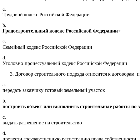
a.
Трудовой кодекс Российской Федерации
b.
Градостроительный кодекс Российской Федерации+
c.
Семейный кодекс Российской Федерации
d.
Уголовно-процессуальный кодекс Российской Федерации
Договор строительного подряда относится к договорам, по
a.
передать заказчику готовый земельный участок
b.
построить объект или выполнить строительные работы по 
c.
выдать разрешение на строительство
d.
провести государственную регистрацию права собственности