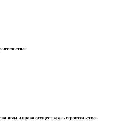
троительства+
ованиям и право осуществлять строительство+