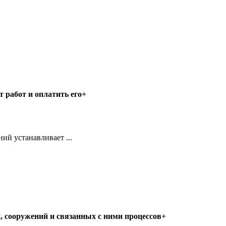
т работ и оплатить его+
ий устанавливает ...
, сооружений и связанных с ними процессов+