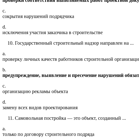
проверки соответствия выполняемых работ проектной доку
c.
сокрытия нарушений подрядчика
d.
исключения участия заказчика в строительстве
Государственный строительный надзор направлен на ...
a.
проверку личных качеств работников строительной организац
b.
предупреждение, выявление и пресечение нарушений обяза
c.
организацию рекламы объекта
d.
замену всех видов проектирования
Самовольная постройка — это объект, созданный ...
a.
только по договору строительного подряда