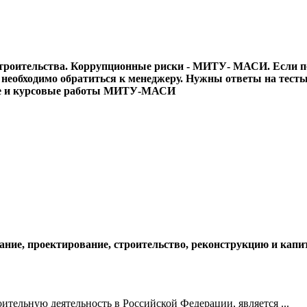
троительства. Коррупционные риски - МИТУ- МАСИ. Если по 
аза необходимо обратиться к менеджеру. Нужны ответы на 
ике и курсовые работы МИТУ-МАСИ
ание, проектирование, строительство, реконструкцию и кап
ельную деятельность в Российской Федерации, является ...