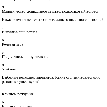
d.
Младенчество, дошкольное детство, подростковый возраст
Какая ведущая деятельность у младшего школьного возраста?
a.
Интимно-личностная
b.
Ролевая игра
c.
Предметно-манипулятивная
d.
Учебная
Выберите несколько вариантов. Какие ступени возрастного
развития существуют?
a.
Кризисы рождения
b.
Кризисы развития