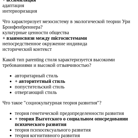
адаптация
интериоризация
Что характеризует мезосистему в экологической теории Ури
Бронфенбреннера?
культурные ценности общества
+ взаимосвязи между microсистемами
непосредственное окружение индивида
исторический контекст
Какой тип parenting стиля характеризуется высокими
требованиями и высокой отзывчивостью?
авторитарный стиль
+ авторитетный стиль
попустительский стиль
отвергающий стиль
Что такое "социокультурная теория развития"?
теория генетической предопределенности развития
+ теория Выготского о социальном опосредовании
психического развития
теория психосексуального развития
теория когнитивного развития