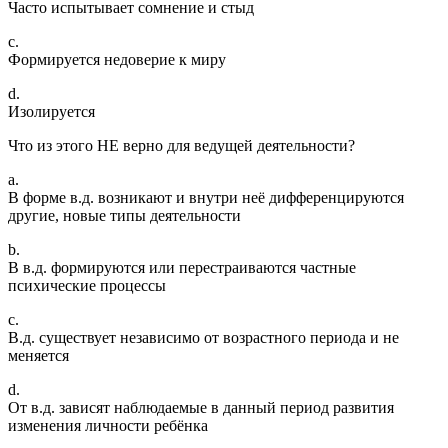
Часто испытывает сомнение и стыд
c.
Формируется недоверие к миру
d.
Изолируется
Что из этого НЕ верно для ведущей деятельности?
a.
В форме в.д. возникают и внутри неё дифференцируются
другие, новые типы деятельности
b.
В в.д. формируются или перестраиваются частные
психические процессы
c.
В.д. существует независимо от возрастного периода и не
меняется
d.
От в.д. зависят наблюдаемые в данный период развития
изменения личности ребёнка