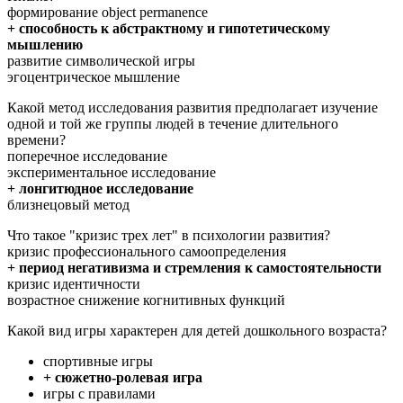
формирование object permanence
+ способность к абстрактному и гипотетическому
мышлению
развитие символической игры
эгоцентрическое мышление
Какой метод исследования развития предполагает изучение
одной и той же группы людей в течение длительного
времени?
поперечное исследование
экспериментальное исследование
+ лонгитюдное исследование
близнецовый метод
Что такое "кризис трех лет" в психологии развития?
кризис профессионального самоопределения
+ период негативизма и стремления к самостоятельности
кризис идентичности
возрастное снижение когнитивных функций
Какой вид игры характерен для детей дошкольного возраста?
спортивные игры
+ сюжетно-ролевая игра
игры с правилами