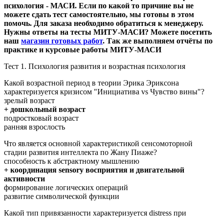
психология - МАСИ. Если по какой то причине вы не
можете сдать тест самостоятельно, мы готовы в этом
помочь. Для заказа необходимо обратиться к менеджеру.
Нужны ответы на тесты МИТУ-МАСИ? Можете посетить
наш
магазин готовых работ
. Так же выполняем отчёты по
практике и курсовые работы МИТУ-МАСИ
Тест 1. Психология развития и возрастная психология
Какой возрастной период в теории Эрика Эриксона
характеризуется кризисом "Инициатива vs Чувство вины"?
зрелый возраст
+ дошкольный возраст
подростковый возраст
ранняя взрослость
Что является основной характеристикой сенсомоторной
стадии развития интеллекта по Жану Пиаже?
способность к абстрактному мышлению
+ координация sensory восприятия и двигательной
активности
формирование логических операций
развитие символической функции
Какой тип привязанности характеризуется distress при