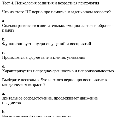
Тест 4. Психология развития и возрастная психология
Что из этого НЕ верно про память в младенческом возрасте?
a.
Сначала развивается двигательная, эмоциональная и образная
память
b.
Функционирует внутри ощущений и восприятий
c.
Проявляется в форме запечатления, узнавания
d.
Характеризуется непреднамеренностью и непроизвольностью
Выберите несколько. Что из этого верно про восприятие в
младенческом возрасте?
a.
Зрительное сосредоточение, прослеживает движение
предметов
b.
Воспринимает формы, свет, предметы