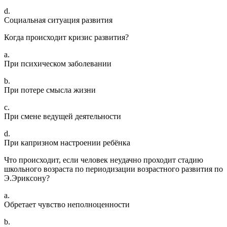
d.
Социальная ситуация развития
Когда происходит кризис развития?
a.
При психическом заболевании
b.
При потере смысла жизни
c.
При смене ведущей деятельности
d.
При капризном настроении ребёнка
Что происходит, если человек неудачно проходит стадию
школьного возраста по периодизации возрастного развития по
Э.Эриксону?
a.
Обретает чувство неполноценности
b.