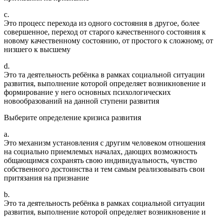
c.
Это процесс перехода из одного состояния в другое, более
совершенное, переход от старого качественного состояния к
новому качественному состоянию, от простого к сложному, от
низшего к высшему
d.
Это та деятельность ребёнка в рамках социальной ситуации
развития, выполнение которой определяет возникновение и
формирование у него основных психологических
новообразований на данной ступени развития
Выберите определение кризиса развития
a.
Это механизм установления с другим человеком отношения
на социально приемлемых началах, дающих возможность
общающимся сохранять свою индивидуальность, чувство
собственного достоинства и тем самым реализовывать свои
притязания на признание
b.
Это та деятельность ребёнка в рамках социальной ситуации
развития, выполнение которой определяет возникновение и