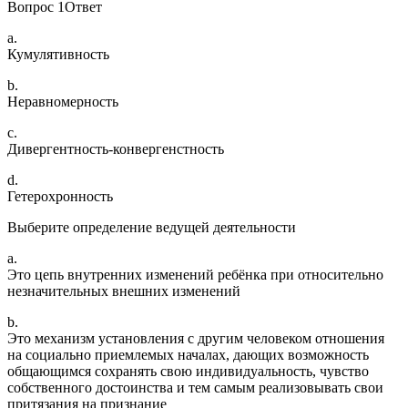
Вопрос 1Ответ
a.
Кумулятивность
b.
Неравномерность
c.
Дивергентность-конвергенстность
d.
Гетерохронность
Выберите определение ведущей деятельности
a.
Это цепь внутренних изменений ребёнка при относительно
незначительных внешних изменений
b.
Это механизм установления с другим человеком отношения
на социально приемлемых началах, дающих возможность
общающимся сохранять свою индивидуальность, чувство
собственного достоинства и тем самым реализовывать свои
притязания на признание