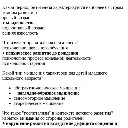
Какой период онтогенеза характеризуется наиболее быстрым
темпом развития?
зрелый возраст
+ младенчество
подростковый возраст
ранняя взрослость
Что изучает пренатальная психология?
психологию школьного обучения
+ психическое развитие до рождения
психологию профессиональной деятельности
психологию старения
Какой тип мышления характерен для детей младшего
школьного возраста?
абстрактно-логическое мышление
+ наглядно-образное мышление
сенсомоторное мышление
теоретическое мышление
Что такое "госпитализм" в контексте детского развития?
избыток внимания со стороны родителей
+ нарушение развития вследствие дефицита общения и