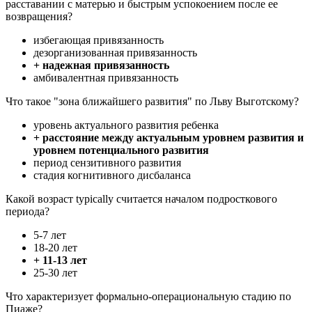
расставании с матерью и быстрым успокоением после ее
возвращения?
избегающая привязанность
дезорганизованная привязанность
+ надежная привязанность
амбивалентная привязанность
Что такое "зона ближайшего развития" по Льву Выготскому?
уровень актуального развития ребенка
+ расстояние между актуальным уровнем развития и
уровнем потенциального развития
период сензитивного развития
стадия когнитивного дисбаланса
Какой возраст typically считается началом подросткового
периода?
5-7 лет
18-20 лет
+ 11-13 лет
25-30 лет
Что характеризует формально-операциональную стадию по
Пиаже?