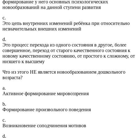
формирование у него основных психологических
новообразований на данной ступени развития
c.
Это цепь внутренних изменений ребёнка при относительно
незначительных внешних изменений
d.
Это процесс перехода из одного состояния в другое, более
совершенное, переход от старого качественного состояния к
новому качественному состоянию, от простого к сложному, от
низшего к высшему
Что из этого НЕ является новообразованием дошкольного
возраста?
a.
Активное формирование мировоззрения
b.
Формирование произвольного поведения
c.
Возникновение соподчинения мотивов
d.