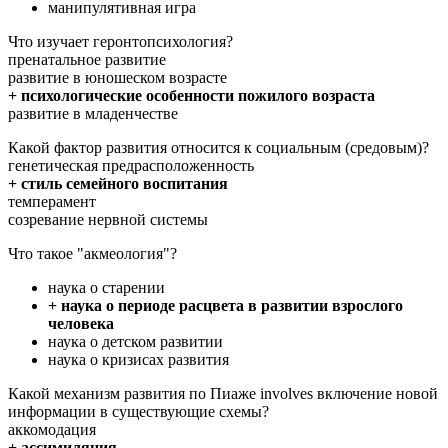
манипулятивная игра
Что изучает геронтопсихология?
пренатальное развитие
развитие в юношеском возрасте
+ психологические особенности пожилого возраста
развитие в младенчестве
Какой фактор развития относится к социальным (средовым)?
генетическая предрасположенность
+ стиль семейного воспитания
темперамент
созревание нервной системы
Что такое "акмеология"?
наука о старении
+ наука о периоде расцвета в развитии взрослого
человека
наука о детском развитии
наука о кризисах развития
Какой механизм развития по Пиаже involves включение новой
информации в существующие схемы?
аккомодация
+ ассимиляция