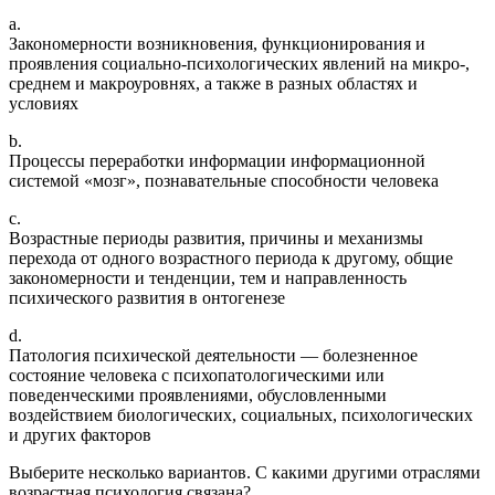
a.
Закономерности возникновения, функционирования и
проявления социально-психологических явлений на микро-,
среднем и макроуровнях, а также в разных областях и
условиях
b.
Процессы переработки информации информационной
системой «мозг», познавательные способности человека
c.
Возрастные периоды развития, причины и механизмы
перехода от одного возрастного периода к другому, общие
закономерности и тенденции, тем и направленность
психического развития в онтогенезе
d.
Патология психической деятельности — болезненное
состояние человека с психопатологическими или
поведенческими проявлениями, обусловленными
воздействием биологических, социальных, психологических
и других факторов
Выберите несколько вариантов. С какими другими отраслями
возрастная психология связана?