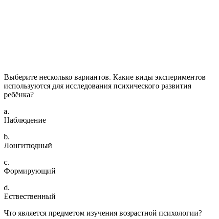
Выберите несколько вариантов. Какие виды экспериментов
используются для исследования психического развития
ребёнка?
a.
Наблюдение
b.
Лонгитюдный
c.
Формирующий
d.
Ествественный
Что является предметом изучения возрастной психологии?