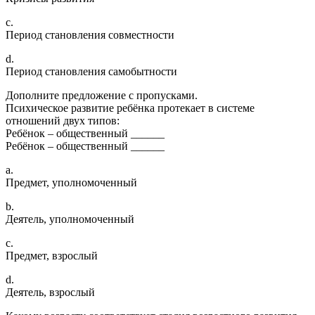
c.
Период становления совместности
d.
Период становления самобытности
Дополните предложение с пропусками.
Психическое развитие ребёнка протекает в системе
отношений двух типов:
Ребёнок – общественный ______
Ребёнок – общественный ______
a.
Предмет, уполномоченный
b.
Деятель, уполномоченный
c.
Предмет, взрослый
d.
Деятель, взрослый