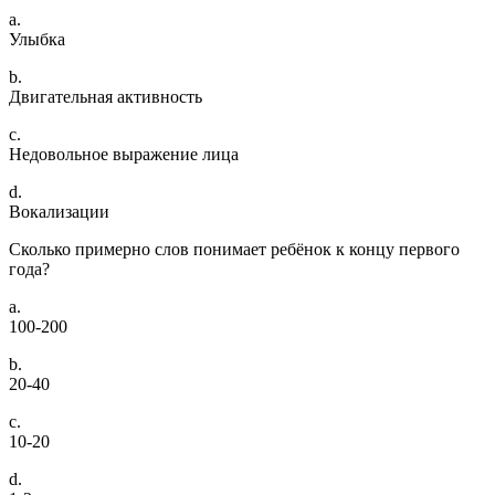
a.
Улыбка
b.
Двигательная активность
c.
Недовольное выражение лица
d.
Вокализации
Сколько примерно слов понимает ребёнок к концу первого
года?
a.
100-200
b.
20-40
c.
10-20
d.