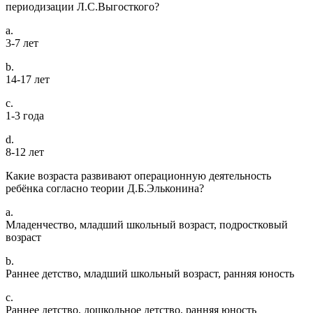
периодизации Л.С.Выгосткого?
a.
3-7 лет
b.
14-17 лет
c.
1-3 года
d.
8-12 лет
Какие возраста развивают операционную деятельность
ребёнка согласно теории Д.Б.Эльконина?
a.
Младенчество, младший школьный возраст, подростковый
возраст
b.
Раннее детство, младший школьный возраст, ранняя юность
c.
Раннее детство, дошкольное детство, ранняя юность