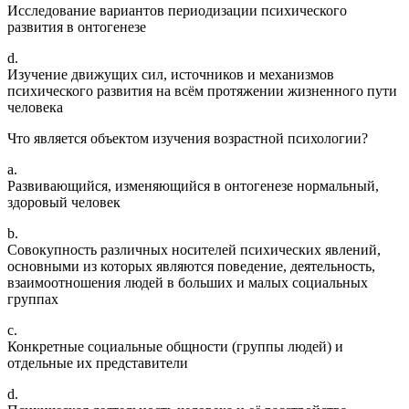
Исследование вариантов периодизации психического
развития в онтогенезе
d.
Изучение движущих сил, источников и механизмов
психического развития на всём протяжении жизненного пути
человека
Что является объектом изучения возрастной психологии?
a.
Развивающийся, изменяющийся в онтогенезе нормальный,
здоровый человек
b.
Совокупность различных носителей психических явлений,
основными из которых являются поведение, деятельность,
взаимоотношения людей в больших и малых социальных
группах
c.
Конкретные социальные общности (группы людей) и
отдельные их представители
d.