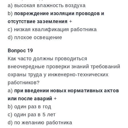
a) высокая влажность воздуха
b)
повреждение изоляции проводов и
отсутствие заземления
+
c) низкая квалификация работника
d) плохое освещение
Вопрос 19
Как часто должны проводиться
внеочередные проверки знаний требований
охраны труда у инженерно-технических
работников?
a)
при введении новых нормативных актов
или после аварий
+
b) один раз в год
c) один раз в 5 лет
d) по желанию работника