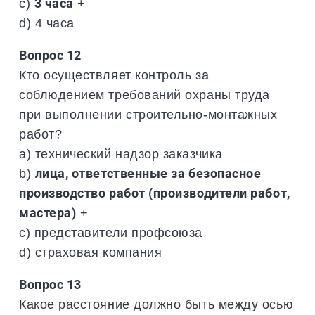
c)
3 часа
+
d) 4 часа
Вопрос 12
Кто осуществляет контроль за
соблюдением требований охраны труда
при выполнении строительно-монтажных
работ?
a) технический надзор заказчика
b)
лица, ответственные за безопасное
производство работ (производители работ,
мастера)
+
c) представители профсоюза
d) страховая компания
Вопрос 13
Какое расстояние должно быть между осью