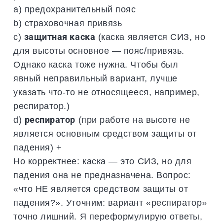
a) предохранительный пояс
b) страховочная привязь
c)
защитная каска
(каска является СИЗ, но
для высоты основное — пояс/привязь.
Однако каска тоже нужна. Чтобы был
явный неправильный вариант, лучше
указать что-то не относящееся, например,
респиратор.)
d)
респиратор
(при работе на высоте не
является основным средством защиты от
падения) +
Но корректнее: каска — это СИЗ, но для
падения она не предназначена. Вопрос:
«что НЕ является средством защиты от
падения?». Уточним: вариант «респиратор»
точно лишний. Я переформулирую ответы,