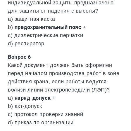
индивидуальной защиты предназначено
для защиты от падения с высоты?
a) защитная каска
b)
предохранительный пояс
+
c) диэлектрические перчатки
d) респиратор
Вопрос 6
Какой документ должен быть оформлен
перед началом производства работ в зоне
действия крана, если работы ведутся
вблизи линии электропередачи (ЛЭП)?
a)
наряд-допуск
+
b) акт-допуск
c) протокол проверки знаний
d) приказ по организации