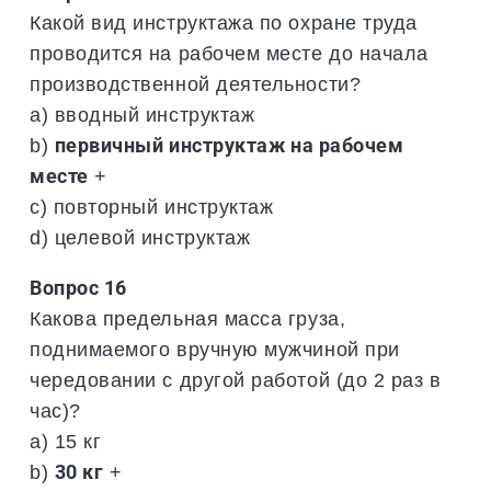
Какой вид инструктажа по охране труда
проводится на рабочем месте до начала
производственной деятельности?
a) вводный инструктаж
b)
первичный инструктаж на рабочем
месте
+
c) повторный инструктаж
d) целевой инструктаж
Вопрос 16
Какова предельная масса груза,
поднимаемого вручную мужчиной при
чередовании с другой работой (до 2 раз в
час)?
a) 15 кг
b)
30 кг
+