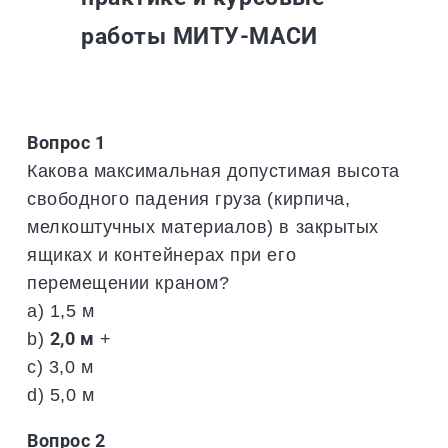
работы МИТУ-МАСИ
Вопрос 1
Какова максимальная допустимая высота
свободного падения груза (кирпича,
мелкоштучных материалов) в закрытых
ящиках и контейнерах при его
перемещении краном?
a) 1,5 м
b)
2,0 м
+
c) 3,0 м
d) 5,0 м
Вопрос 2