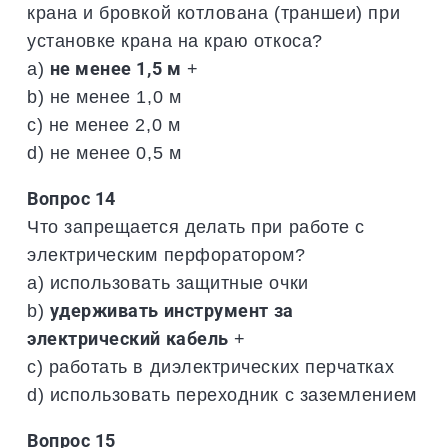
крана и бровкой котлована (траншеи) при
установке крана на краю откоса?
a)
не менее 1,5 м
+
b) не менее 1,0 м
c) не менее 2,0 м
d) не менее 0,5 м
Вопрос 14
Что запрещается делать при работе с
электрическим перфоратором?
a) использовать защитные очки
b)
удерживать инструмент за
электрический кабель
+
c) работать в диэлектрических перчатках
d) использовать переходник с заземлением
Вопрос 15