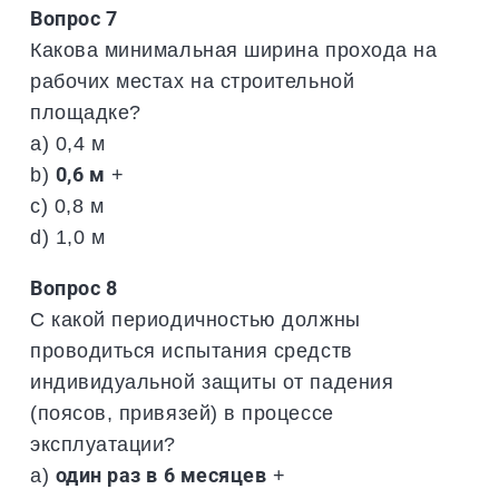
Вопрос 7
Какова минимальная ширина прохода на
рабочих местах на строительной
площадке?
a) 0,4 м
b)
0,6 м
+
c) 0,8 м
d) 1,0 м
Вопрос 8
С какой периодичностью должны
проводиться испытания средств
индивидуальной защиты от падения
(поясов, привязей) в процессе
эксплуатации?
a)
один раз в 6 месяцев
+