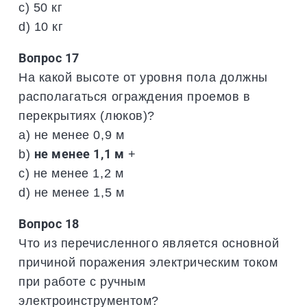
c) 50 кг
d) 10 кг
Вопрос 17
На какой высоте от уровня пола должны
располагаться ограждения проемов в
перекрытиях (люков)?
a) не менее 0,9 м
b)
не менее 1,1 м
+
c) не менее 1,2 м
d) не менее 1,5 м
Вопрос 18
Что из перечисленного является основной
причиной поражения электрическим током
при работе с ручным
электроинструментом?