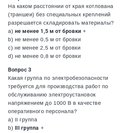
На каком расстоянии от края котлована
(траншеи) без специальных креплений
разрешается складировать материалы?
a)
не менее 1,5 м от бровки
+
b) не менее 0,5 м от бровки
c) не менее 2,5 м от бровки
d) не менее 0,8 м от бровки
Вопрос 3
Какая группа по электробезопасности
требуется для производства работ по
обслуживанию электроустановок
напряжением до 1000 В в качестве
оперативного персонала?
a) II группа
b)
III группа
+