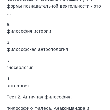
формы познавательной деятельности - это
…
a.
философия истории
b.
философская антропология
c.
гносеология
d.
онтология
Тест 2. Античная философия.
Философию Фалеса, Анаксимандра и