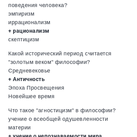
поведения человека?
эмпиризм
иррационализм
+ рационализм
скептицизм
Какой исторический период считается
"золотым веком" философии?
Средневековье
+ Античность
Эпоха Просвещения
Новейшее время
Что такое "агностицизм" в философии?
учение о всеобщей одушевленности
материи
+ учение о непознаваемости мира