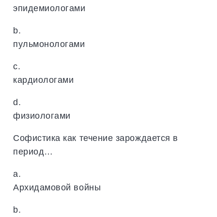
эпидемиологами
b.
пульмонологами
c.
кардиологами
d.
физиологами
Софистика как течение зарождается в
период…
a.
Архидамовой войны
b.