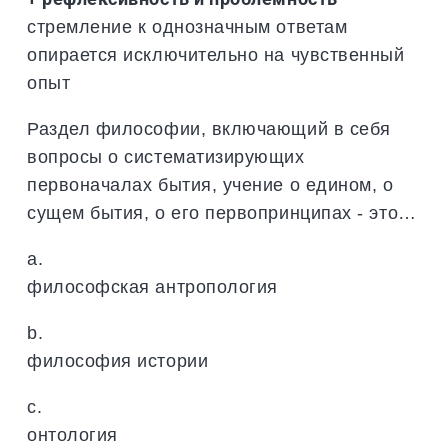
стремление к однозначным ответам
опирается исключительно на чувственный
опыт
Раздел философии, включающий в себя
вопросы о систематизирующих
первоначалах бытия, учение о едином, о
сущем бытия, о его первопринципах - это…
a.
философская антропология
b.
философия истории
c.
онтология