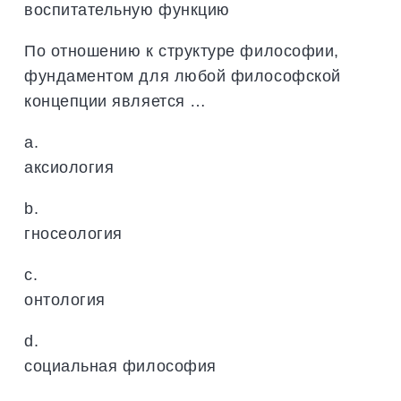
воспитательную функцию
По отношению к структуре философии,
фундаментом для любой философской
концепции является …
a.
аксиология
b.
гносеология
c.
онтология
d.
социальная философия