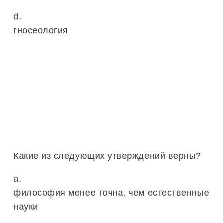
d.
гносеология
Какие из следующих утверждений верны?
a.
философия менее точна, чем естественные
науки