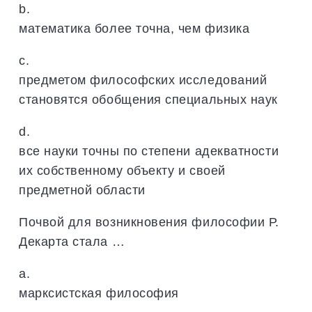
b.
математика более точна, чем физика
c.
предметом философских исследований
становятся обобщения специальных наук
d.
все науки точны по степени адекватности
их собственному объекту и своей
предметной области
Почвой для возникновения философии Р.
Декарта стала …
a.
марксистская философия