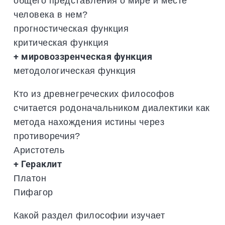
общего представления о мире и месте
человека в нем?
прогностическая функция
критическая функция
+ мировоззренческая функция
методологическая функция
Кто из древнегреческих философов
считается родоначальником диалектики как
метода нахождения истины через
противоречия?
Аристотель
+ Гераклит
Платон
Пифагор
Какой раздел философии изучает