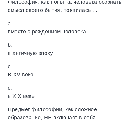
Философия, как попытка человека осознать
смысл своего бытия, появилась …
a.
вместе с рождением человека
b.
в античную эпоху
c.
В XV веке
d.
в XIX веке
Предмет философии, как сложное
образование, НЕ включает в себя …