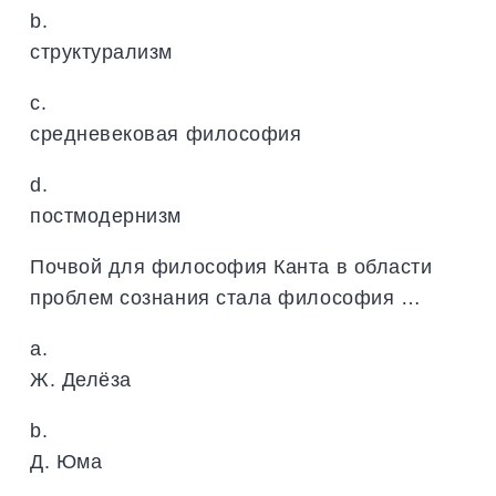
b.
структурализм
c.
средневековая философия
d.
постмодернизм
Почвой для философия Канта в области
проблем сознания стала философия …
a.
Ж. Делёза
b.
Д. Юма