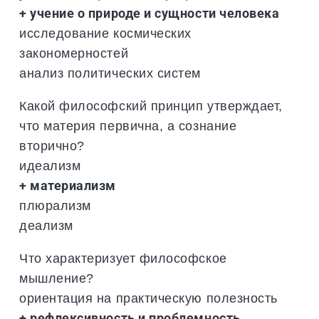
+ учение о природе и сущности человека
исследование космических
закономерностей
анализ политических систем
Какой философский принцип утверждает,
что материя первична, а сознание
вторично?
идеализм
+ материализм
плюрализм
деализм
Что характеризует философское
мышление?
ориентация на практическую полезность
+ рефлексивность и проблемность