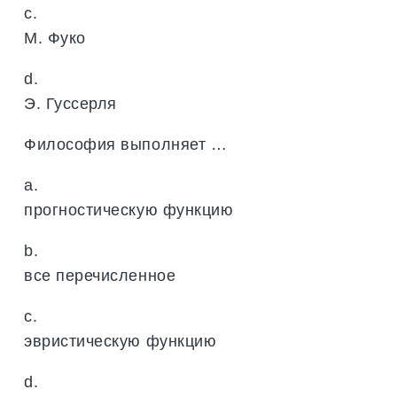
c.
М. Фуко
d.
Э. Гуссерля
Философия выполняет …
a.
прогностическую функцию
b.
все перечисленное
c.
эвристическую функцию
d.